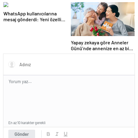
geliştirildi
WhatsApp kullanıcılarına
mesaj gönderdi: Yeni özellik
tanımlandı
Yapay zekaya göre Anneler
Günü’nde annenize en az bir
kez vermeniz gereken
hediye!
En az 10 karakter gerekli
Gönder