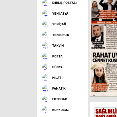
DİRİLİŞ POSTASI
YENİ ASYA
YENİÇAĞ
YENİBİRLİK
TAKVİM
POSTA
DÜNYA
MİLAT
FANATİK
FOTOMAÇ
KORKUSUZ