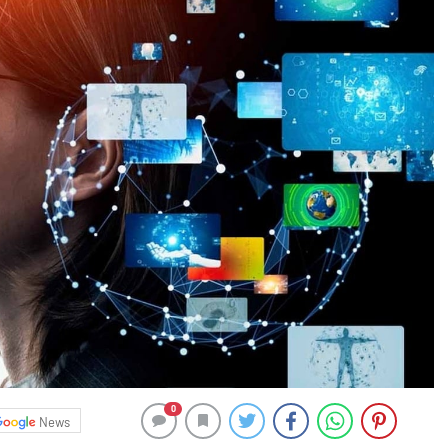
0
News