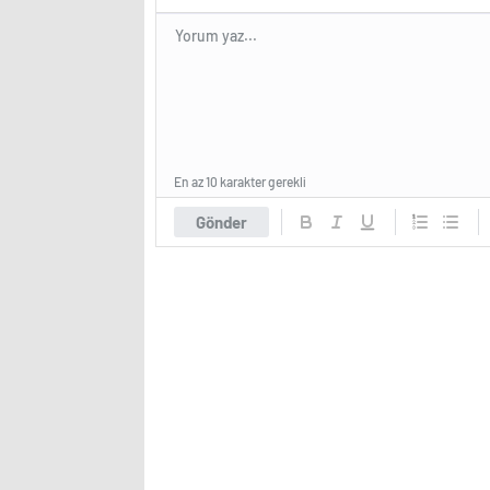
En az 10 karakter gerekli
Gönder