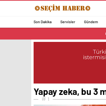
Son Dakika
Servisler
Gündem
Yapay zeka, bu 3 m
1