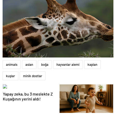
animals
aslan
boğa
hayvanlar alemi
kaplan
kuşlar
minik dostlar
Yapay zeka, bu 3 meslekte Z
Kuşağının yerini aldı!