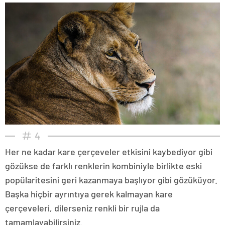
4
Her ne kadar kare çerçeveler etkisini kaybediyor gibi
gözükse de farklı renklerin kombiniyle birlikte eski
popülaritesini geri kazanmaya başlıyor gibi gözüküyor.
Başka hiçbir ayrıntıya gerek kalmayan kare
çerçeveleri, dilerseniz renkli bir rujla da
tamamlayabilirsiniz.