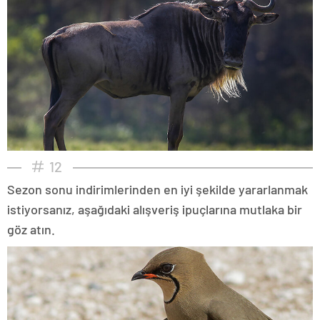
12
Sezon sonu indirimlerinden en iyi şekilde yararlanmak
istiyorsanız, aşağıdaki alışveriş ipuçlarına mutlaka bir
göz atın.