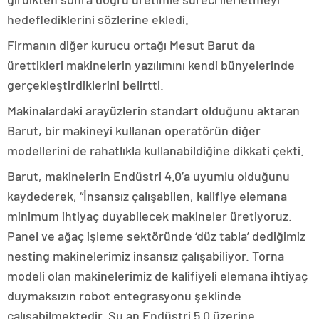
hedeflediklerini sözlerine ekledi.
Firmanın diğer kurucu ortağı Mesut Barut da
ürettikleri makinelerin yazılımını kendi bünyelerinde
gerçekleştirdiklerini belirtti.
Makinalardaki arayüzlerin standart olduğunu aktaran
Barut, bir makineyi kullanan operatörün diğer
modellerini de rahatlıkla kullanabildiğine dikkati çekti.
Barut, makinelerin Endüstri 4.0’a uyumlu olduğunu
kaydederek, “İnsansız çalışabilen, kalifiye elemana
minimum ihtiyaç duyabilecek makineler üretiyoruz.
Panel ve ağaç işleme sektöründe ‘düz tabla’ dediğimiz
nesting makinelerimiz insansız çalışabiliyor. Torna
modeli olan makinelerimiz de kalifiyeli elemana ihtiyaç
duymaksızın robot entegrasyonu şeklinde
çalışabilmektedir. Şu an Endüstri 5.0 üzerine