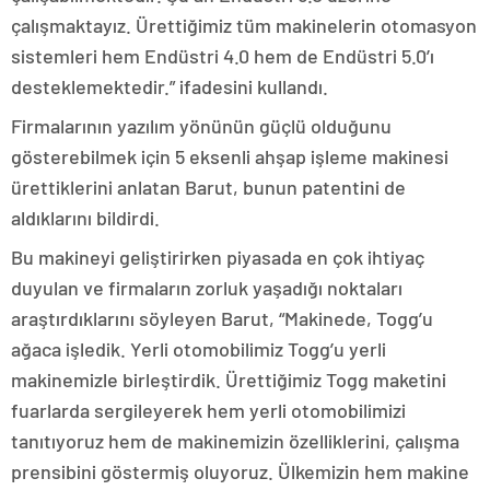
çalışmaktayız. Ürettiğimiz tüm makinelerin otomasyon
sistemleri hem Endüstri 4.0 hem de Endüstri 5.0’ı
desteklemektedir.” ifadesini kullandı.
Firmalarının yazılım yönünün güçlü olduğunu
gösterebilmek için 5 eksenli ahşap işleme makinesi
ürettiklerini anlatan Barut, bunun patentini de
aldıklarını bildirdi.
Bu makineyi geliştirirken piyasada en çok ihtiyaç
duyulan ve firmaların zorluk yaşadığı noktaları
araştırdıklarını söyleyen Barut, “Makinede, Togg’u
ağaca işledik. Yerli otomobilimiz Togg’u yerli
makinemizle birleştirdik. Ürettiğimiz Togg maketini
fuarlarda sergileyerek hem yerli otomobilimizi
tanıtıyoruz hem de makinemizin özelliklerini, çalışma
prensibini göstermiş oluyoruz. Ülkemizin hem makine