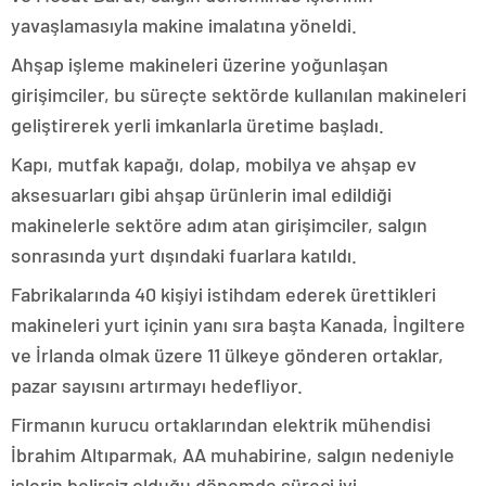
yavaşlamasıyla makine imalatına yöneldi.
Ahşap işleme makineleri üzerine yoğunlaşan
girişimciler, bu süreçte sektörde kullanılan makineleri
geliştirerek yerli imkanlarla üretime başladı.
Kapı, mutfak kapağı, dolap, mobilya ve ahşap ev
aksesuarları gibi ahşap ürünlerin imal edildiği
makinelerle sektöre adım atan girişimciler, salgın
sonrasında yurt dışındaki fuarlara katıldı.
Fabrikalarında 40 kişiyi istihdam ederek ürettikleri
makineleri yurt içinin yanı sıra başta Kanada, İngiltere
ve İrlanda olmak üzere 11 ülkeye gönderen ortaklar,
pazar sayısını artırmayı hedefliyor.
Firmanın kurucu ortaklarından elektrik mühendisi
İbrahim Altıparmak, AA muhabirine, salgın nedeniyle
işlerin belirsiz olduğu dönemde süreci iyi