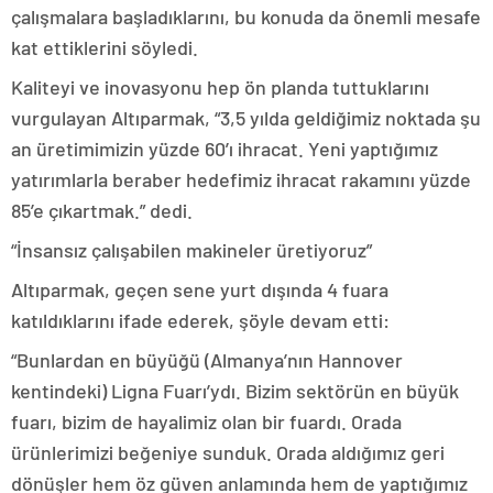
çalışmalara başladıklarını, bu konuda da önemli mesafe
kat ettiklerini söyledi.
Kaliteyi ve inovasyonu hep ön planda tuttuklarını
vurgulayan Altıparmak, “3,5 yılda geldiğimiz noktada şu
an üretimimizin yüzde 60’ı ihracat. Yeni yaptığımız
yatırımlarla beraber hedefimiz ihracat rakamını yüzde
85’e çıkartmak.” dedi.
“İnsansız çalışabilen makineler üretiyoruz”
Altıparmak, geçen sene yurt dışında 4 fuara
katıldıklarını ifade ederek, şöyle devam etti:
“Bunlardan en büyüğü (Almanya’nın Hannover
kentindeki) Ligna Fuarı’ydı. Bizim sektörün en büyük
fuarı, bizim de hayalimiz olan bir fuardı. Orada
ürünlerimizi beğeniye sunduk. Orada aldığımız geri
dönüşler hem öz güven anlamında hem de yaptığımız