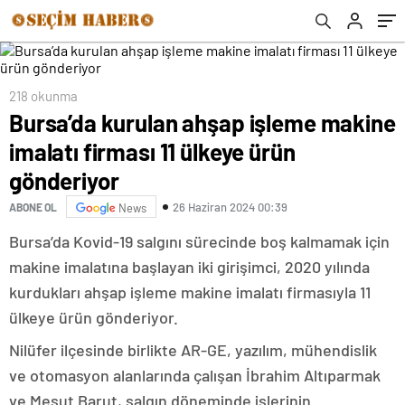
218 okunma
Bursa’da kurulan ahşap işleme makine
imalatı firması 11 ülkeye ürün
gönderiyor
26 Haziran 2024 00:39
ABONE OL
News
Bursa’da Kovid-19 salgını sürecinde boş kalmamak için
makine imalatına başlayan iki girişimci, 2020 yılında
kurdukları ahşap işleme makine imalatı firmasıyla 11
ülkeye ürün gönderiyor.
Nilüfer ilçesinde birlikte AR-GE, yazılım, mühendislik
ve otomasyon alanlarında çalışan İbrahim Altıparmak
ve Mesut Barut, salgın döneminde işlerinin