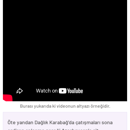
Burası yukarıda ki videonun altyazı örneğidir.
Öte yandan Dağlık Karabağ’da çatışmaları sona