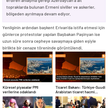
erdiren anlaşma gereği Azerbaycan’a ait
topraklarda bulunan Ermeni siviller ve askerler,
bölgeden ayrılmaya devam ediyor.
Yenilginin ardından başkent Erivan’da istifa etmesi için
günlerce protestolar yapılan Başbakan Paşinyan ise
uzun süre sonra cepheye savaşmaya giden eşiyle
birlikte bir cenaze töreninde görüntülendi.
Küresel piyasalar PMI
Ticaret Bakanı: Türkiye-Suudi
verilerine odaklandı
Arabistan ticaret hacmi
artacak