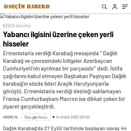
63809 okunma
Yabancı ilgisini üzerine çeken yerli
hisseler
Ermenistan'a verdiği Karabağ mesajında “ Dağlık
Karabağ ve çevresindeki bölgeler Azerbaycan
Cumhuriyeti'nin ayrılmaz bir parçasıdır” dedi. İstifa
çağrılarını kabul etmeyen Başbakan Paşinyan Dağlık
karabağ'ın sözde lideri Arayik Harutyunyan'la
görüştü. Ermenistan'a verdiği desteği saklamayan
Fransa Cumhurbaşkanı Macron ise dikkat çeken bir
ziyaret gerçekleştirdi.
14 Aralık 2023 00:50
ABONE OL
News
Dağlık Karabağ’da 27 Eylül tarihinde başlayan savaş 44