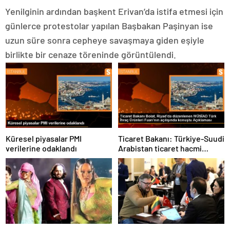
Yenilginin ardından başkent Erivan’da istifa etmesi için
günlerce protestolar yapılan Başbakan Paşinyan ise
uzun süre sonra cepheye savaşmaya giden eşiyle
birlikte bir cenaze töreninde görüntülendi.
Küresel piyasalar PMI
Ticaret Bakanı: Türkiye-Suudi
verilerine odaklandı
Arabistan ticaret hacmi
artacak