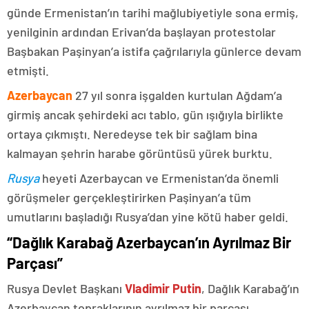
günde Ermenistan’ın tarihi mağlubiyetiyle sona ermiş,
yenilginin ardından Erivan’da başlayan protestolar
Başbakan Paşinyan’a istifa çağrılarıyla günlerce devam
etmişti.
Azerbaycan
27 yıl sonra işgalden kurtulan Ağdam’a
girmiş ancak şehirdeki acı tablo, gün ışığıyla birlikte
ortaya çıkmıştı. Neredeyse tek bir sağlam bina
kalmayan şehrin harabe görüntüsü yürek burktu.
Rusya
heyeti Azerbaycan ve Ermenistan’da önemli
görüşmeler gerçekleştirirken Paşinyan’a tüm
umutlarını başladığı Rusya’dan yine kötü haber geldi.
“Dağlık Karabağ Azerbaycan’ın Ayrılmaz Bir
Parçası”
Rusya Devlet Başkanı
Vladimir Putin
, Dağlık Karabağ’ın
Azerbaycan topraklarının ayrılmaz bir parçası