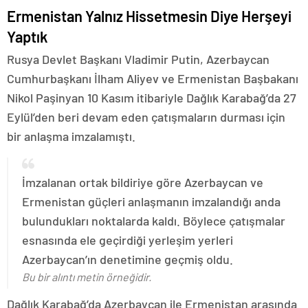
Ermenistan Yalnız Hissetmesin Diye Herşeyi
Yaptık
Rusya Devlet Başkanı Vladimir Putin, Azerbaycan
Cumhurbaşkanı İlham Aliyev ve Ermenistan Başbakanı
Nikol Paşinyan 10 Kasım itibariyle Dağlık Karabağ’da 27
Eylül’den beri devam eden çatışmaların durması için
bir anlaşma imzalamıştı.
İmzalanan ortak bildiriye göre Azerbaycan ve
Ermenistan güçleri anlaşmanın imzalandığı anda
bulundukları noktalarda kaldı. Böylece çatışmalar
esnasında ele geçirdiği yerleşim yerleri
Azerbaycan’ın denetimine geçmiş oldu.
Bu bir alıntı metin örneğidir.
Dağlık Karabağ’da Azerbaycan ile Ermenistan arasında