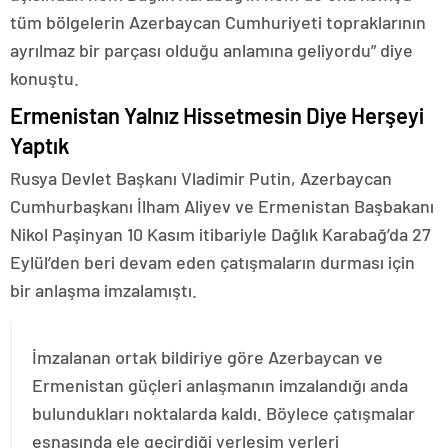
tüm bölgelerin Azerbaycan Cumhuriyeti topraklarının
ayrılmaz bir parçası olduğu anlamına geliyordu” diye
konuştu.
Ermenistan Yalnız Hissetmesin Diye Herşeyi
Yaptık
Rusya Devlet Başkanı Vladimir Putin, Azerbaycan
Cumhurbaşkanı İlham Aliyev ve Ermenistan Başbakanı
Nikol Paşinyan 10 Kasım itibariyle Dağlık Karabağ’da 27
Eylül’den beri devam eden çatışmaların durması için
bir anlaşma imzalamıştı.
İmzalanan ortak bildiriye göre Azerbaycan ve
Ermenistan güçleri anlaşmanın imzalandığı anda
bulundukları noktalarda kaldı. Böylece çatışmalar
esnasında ele geçirdiği yerleşim yerleri