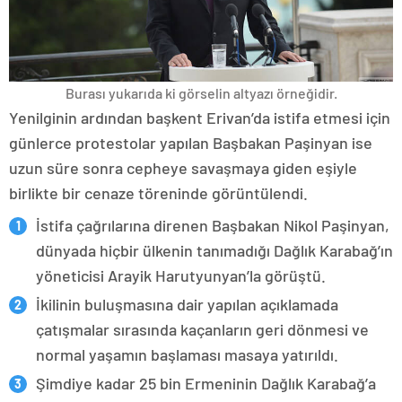
Burası yukarıda ki görselin altyazı örneğidir.
Yenilginin ardından başkent Erivan’da istifa etmesi için
günlerce protestolar yapılan Başbakan Paşinyan ise
uzun süre sonra cepheye savaşmaya giden eşiyle
birlikte bir cenaze töreninde görüntülendi.
İstifa çağrılarına direnen Başbakan Nikol Paşinyan,
dünyada hiçbir ülkenin tanımadığı Dağlık Karabağ’ın
yöneticisi Arayik Harutyunyan’la görüştü.
İkilinin buluşmasına dair yapılan açıklamada
çatışmalar sırasında kaçanların geri dönmesi ve
normal yaşamın başlaması masaya yatırıldı.
Şimdiye kadar 25 bin Ermeninin Dağlık Karabağ’a