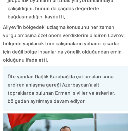
jeopolitik oyunların prizmasıyla yorumlanmaya
çalışıldığını, bunun da çağdaş değerlerle
bağdaşmadığını kaydetti.
Aliyev’in bölgedeki uzlaşma konusunu her zaman
vurgulamasına özel önem verdiklerini bildiren Lavrov,
bölgede yapılacak tüm çalışmaların yabancı çıkarlar
için değil bölge insanlarına yönelik olduğundan emin
olduğunu ifade etti.
Öte yandan Dağlık Karabağ’da çatışmaları sona
erdiren anlaşma gereği Azerbaycan’a ait
topraklarda bulunan Ermeni siviller ve askerler,
bölgeden ayrılmaya devam ediyor.