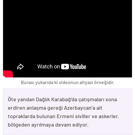
Burası yukarıda ki videonun altyazı örneğidir.
Öte yandan Dağlık Karabağ’da çatışmaları sona
erdiren anlaşma gereği Azerbaycan’a ait
topraklarda bulunan Ermeni siviller ve askerler,
bölgeden ayrılmaya devam ediyor.