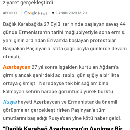
ziyaret gerçekleştirdi.
4 Aralık 2020 13:20
ABONE OL
News
Dağlık Karabağ’da 27 Eylül tarihinde başlayan savaş 44
günde Ermenistan’ın tarihi mağlubiyetiyle sona ermiş,
yenilginin ardından Erivan’da başlayan protestolar
Başbakan Paşinyan’a istifa çağrılarıyla günlerce devam
etmişti.
Azerbaycan
27 yıl sonra işgalden kurtulan Ağdam’a
girmiş ancak şehirdeki acı tablo, gün ışığıyla birlikte
ortaya çıkmıştı. Neredeyse tek bir sağlam bina
kalmayan şehrin harabe görüntüsü yürek burktu.
Rusya
heyeti Azerbaycan ve Ermenistan’da önemli
görüşmeler gerçekleştirirken Paşinyan’a tüm
umutlarını başladığı Rusya’dan yine kötü haber geldi.
“Dağlık Karabağ Azerbaycan’ın Ayrılmaz Bir