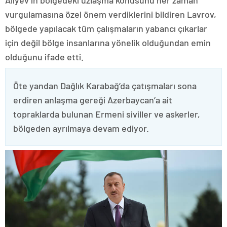
Aliyev’in bölgedeki uzlaşma konusunu her zaman
vurgulamasına özel önem verdiklerini bildiren Lavrov,
bölgede yapılacak tüm çalışmaların yabancı çıkarlar
için değil bölge insanlarına yönelik olduğundan emin
olduğunu ifade etti.
Öte yandan Dağlık Karabağ’da çatışmaları sona
erdiren anlaşma gereği Azerbaycan’a ait
topraklarda bulunan Ermeni siviller ve askerler,
bölgeden ayrılmaya devam ediyor.