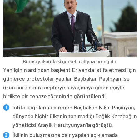
Burası yukarıda ki görselin altyazı örneğidir.
Yenilginin ardından başkent Erivan’da istifa etmesi için
günlerce protestolar yapılan Başbakan Paşinyan ise
uzun süre sonra cepheye savaşmaya giden eşiyle
birlikte bir cenaze töreninde görüntülendi.
İstifa çağrılarına direnen Başbakan Nikol Paşinyan,
dünyada hiçbir ülkenin tanımadığı Dağlık Karabağ’ın
yöneticisi Arayik Harutyunyan’la görüştü.
İkilinin buluşmasına dair yapılan açıklamada