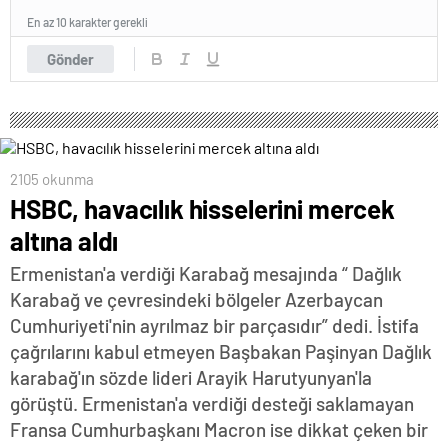
En az 10 karakter gerekli
Gönder
2105 okunma
HSBC, havacılık hisselerini mercek
altına aldı
Ermenistan'a verdiği Karabağ mesajında “ Dağlık
Karabağ ve çevresindeki bölgeler Azerbaycan
Cumhuriyeti'nin ayrılmaz bir parçasıdır” dedi. İstifa
çağrılarını kabul etmeyen Başbakan Paşinyan Dağlık
karabağ'ın sözde lideri Arayik Harutyunyan'la
görüştü. Ermenistan'a verdiği desteği saklamayan
Fransa Cumhurbaşkanı Macron ise dikkat çeken bir