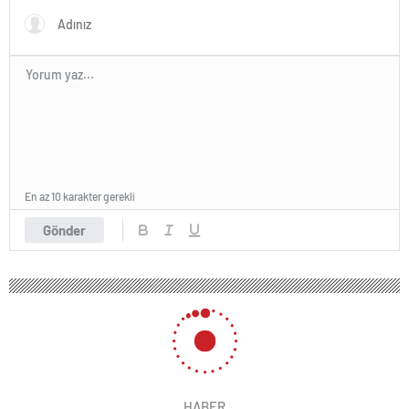
yapıldı
En az 10 karakter gerekli
Gönder
HABER