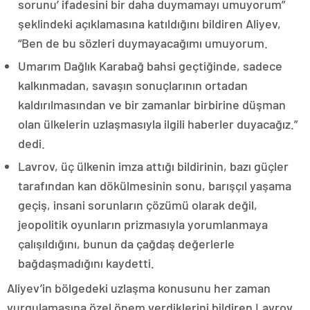
sorunu’ ifadesini bir daha duymamayı umuyorum”
şeklindeki açıklamasına katıldığını bildiren Aliyev,
“Ben de bu sözleri duymayacağımı umuyorum.
Umarım Dağlık Karabağ bahsi geçtiğinde, sadece
kalkınmadan, savaşın sonuçlarının ortadan
kaldırılmasından ve bir zamanlar birbirine düşman
olan ülkelerin uzlaşmasıyla ilgili haberler duyacağız.”
dedi.
Lavrov, üç ülkenin imza attığı bildirinin, bazı güçler
tarafından kan dökülmesinin sonu, barışçıl yaşama
geçiş, insani sorunların çözümü olarak değil,
jeopolitik oyunların prizmasıyla yorumlanmaya
çalışıldığını, bunun da çağdaş değerlerle
bağdaşmadığını kaydetti.
Aliyev’in bölgedeki uzlaşma konusunu her zaman
vurgulamasına özel önem verdiklerini bildiren Lavrov,