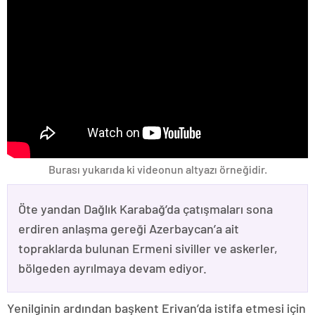
Burası yukarıda ki videonun altyazı örneğidir.
Öte yandan Dağlık Karabağ’da çatışmaları sona
erdiren anlaşma gereği Azerbaycan’a ait
topraklarda bulunan Ermeni siviller ve askerler,
bölgeden ayrılmaya devam ediyor.
Yenilginin ardından başkent Erivan’da istifa etmesi için