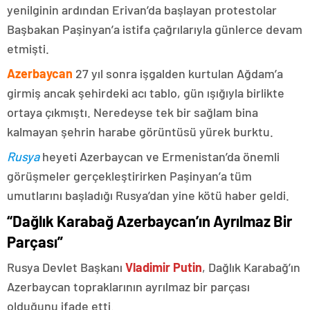
yenilginin ardından Erivan’da başlayan protestolar
Başbakan Paşinyan’a istifa çağrılarıyla günlerce devam
etmişti.
Azerbaycan
27 yıl sonra işgalden kurtulan Ağdam’a
girmiş ancak şehirdeki acı tablo, gün ışığıyla birlikte
ortaya çıkmıştı. Neredeyse tek bir sağlam bina
kalmayan şehrin harabe görüntüsü yürek burktu.
Rusya
heyeti Azerbaycan ve Ermenistan’da önemli
görüşmeler gerçekleştirirken Paşinyan’a tüm
umutlarını başladığı Rusya’dan yine kötü haber geldi.
“Dağlık Karabağ Azerbaycan’ın Ayrılmaz Bir
Parçası”
Rusya Devlet Başkanı
Vladimir Putin
, Dağlık Karabağ’ın
Azerbaycan topraklarının ayrılmaz bir parçası
olduğunu ifade etti.