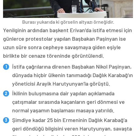
Burası yukarıda ki görselin altyazı örneğidir.
Yenilginin ardından başkent Erivan’da istifa etmesi için
günlerce protestolar yapılan Başbakan Paşinyan ise
uzun süre sonra cepheye savaşmaya giden eşiyle
birlikte bir cenaze töreninde görüntülendi.
İstifa çağrılarına direnen Başbakan Nikol Paşinyan,
dünyada hiçbir ülkenin tanımadığı Dağlık Karabağ’ın
yöneticisi Arayik Harutyunyan’la görüştü.
İkilinin buluşmasına dair yapılan açıklamada
çatışmalar sırasında kaçanların geri dönmesi ve
normal yaşamın başlaması masaya yatırıldı.
Şimdiye kadar 25 bin Ermeninin Dağlık Karabağ’a
geri döndüğü bilgisini veren Harutyunyan, savaşta