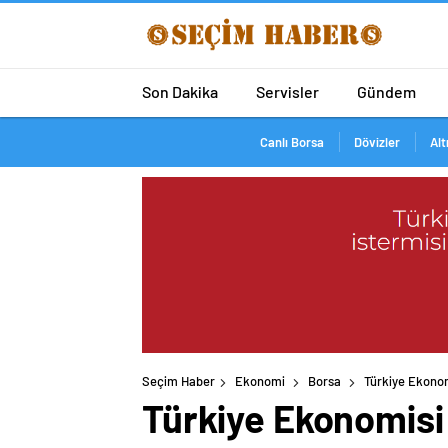
Son Dakika
Servisler
Gündem
Canlı Borsa
Dövizler
Alt
Seçim Haber
Ekonomi
Borsa
Türkiye Ekonom
Türkiye Ekonomisi