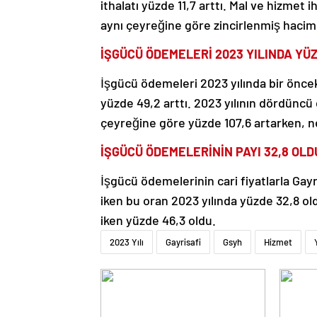
ithalatı yüzde 11,7 arttı. Mal ve hizmet 
aynı çeyreğine göre zincirlenmiş hacim e
İŞGÜCÜ ÖDEMELERİ 2023 YILINDA YÜZ
İşgücü ödemeleri 2023 yılında bir önceki
yüzde 49,2 arttı. 2023 yılının dördüncü
çeyreğine göre yüzde 107,6 artarken, ne
İŞGÜCÜ ÖDEMELERİNİN PAYI 32,8 OLD
İşgücü ödemelerinin cari fiyatlarla Gay
iken bu oran 2023 yılında yüzde 32,8 old
iken yüzde 46,3 oldu.
2023 Yılı
Gayrisafi
Gsyh
Hizmet