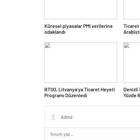
Küresel piyasalar PMI verilerine
Ticaret
odaklandı
Arabist
BTSO, Litvanya’ya Ticaret Heyeti
Denizli
Programı Düzenledi
Yüzde 6