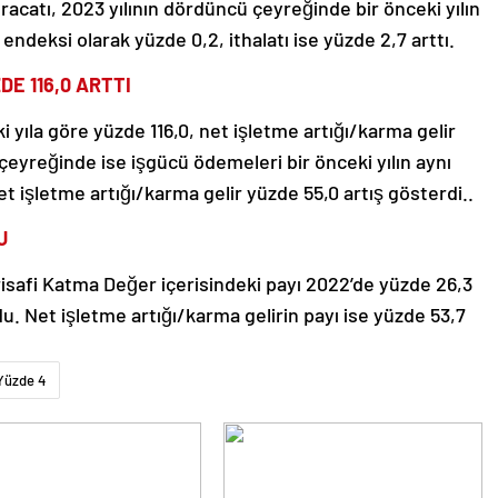
ihracatı, 2023 yılının dördüncü çeyreğinde bir önceki yılın
ndeksi olarak yüzde 0,2, ithalatı ise yüzde 2,7 arttı.
DE 116,0 ARTTI
 yıla göre yüzde 116,0, net işletme artığı/karma gelir
 çeyreğinde ise işgücü ödemeleri bir önceki yılın aynı
t işletme artığı/karma gelir yüzde 55,0 artış gösterdi..
U
risafi Katma Değer içerisindeki payı 2022’de yüzde 26,3
u. Net işletme artığı/karma gelirin payı ise yüzde 53,7
Yüzde 4