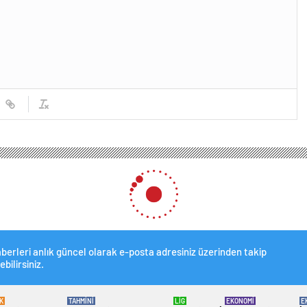
berleri anlık güncel olarak e-posta adresiniz üzerinden takip
ebilirsiniz.
K
TAHMİNİ
LİG
EKONOMİ
E