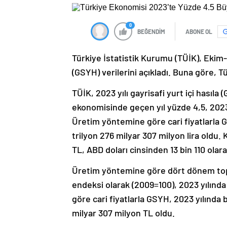
0
BEĞENDİM
ABONE OL
Türkiye İstatistik Kurumu (TÜİK), Ekim-
(GSYH) verilerini açıkladı. Buna göre, 
TÜİK, 2023 yılı gayrisafi yurt içi hasıla 
ekonomisinde geçen yıl yüzde 4,5, 202
Üretim yöntemine göre cari fiyatlarla G
trilyon 276 milyar 307 milyon lira oldu. 
TL, ABD doları cinsinden 13 bin 110 olar
Üretim yöntemine göre dört dönem topla
endeksi olarak (2009=100), 2023 yılında
göre cari fiyatlarla GSYH, 2023 yılında 
milyar 307 milyon TL oldu.