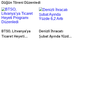
Düğün Töreni Düzenledi
BTSO, Litvanya’ya
Denizli İhracatı
Ticaret Heyeti
Şubat Ayında Yüzde
Programı Düzenledi
6,2 Arttı