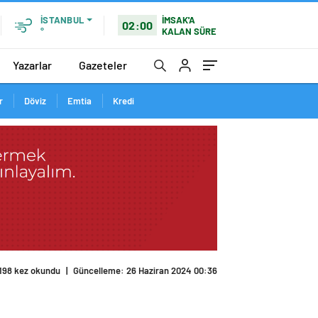
İSTANBUL
İMSAK'A
02:00
°
KALAN SÜRE
Yazarlar
Gazeteler
r
Döviz
Emtia
Kredi
198 kez okundu
|
Güncelleme: 26 Haziran 2024 00:36