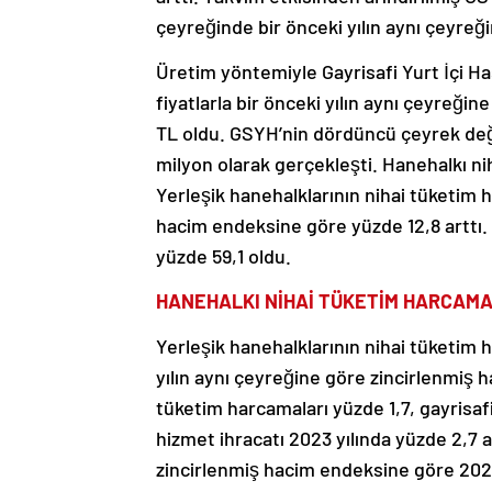
çeyreğinde bir önceki yılın aynı çeyreği
Üretim yöntemiyle Gayrisafi Yurt İçi Ha
fiyatlarla bir önceki yılın aynı çeyreğin
TL oldu. GSYH’nin dördüncü çeyrek değer
milyon olarak gerçekleşti. Hanehalkı nih
Yerleşik hanehalklarının nihai tüketim h
hacim endeksine göre yüzde 12,8 arttı.
yüzde 59,1 oldu.
HANEHALKI NİHAİ TÜKETİM HARCAMA
Yerleşik hanehalklarının nihai tüketim 
yılın aynı çeyreğine göre zincirlenmiş h
tüketim harcamaları yüzde 1,7, gayrisaf
hizmet ihracatı 2023 yılında yüzde 2,7 aza
zincirlenmiş hacim endeksine göre 2023 