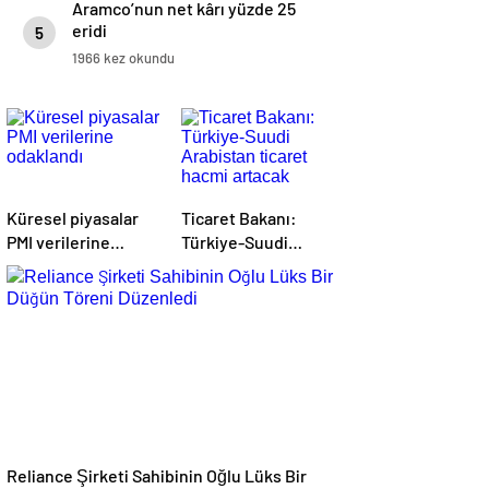
Aramco’nun net kârı yüzde 25
eridi
5
1966 kez okundu
Küresel piyasalar
Ticaret Bakanı:
PMI verilerine
Türkiye-Suudi
odaklandı
Arabistan ticaret
hacmi artacak
Reliance Şirketi Sahibinin Oğlu Lüks Bir