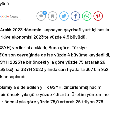
0
News
Aralık 2023 dönemini kapsayan gayrisafi yurt içi hasıla
Türkiye ekonomisi 2023’te yüzde 4.5 büyüdü.
(GSYH) verilerini açıkladı. Buna göre, Türkiye
3’ün son çeyreğinde de ise yüzde 4 büyüme kaydedildi.
SYH 2023’te bir önceki yıla göre yüzde 75 artarak 26
Kişi başına GSYH 2023 yılında cari fiyatlarla 307 bin 952
ak hesaplandı.
mıyla elde edilen yıllık GSYH, zincirlenmiş hacim
 bir önceki yıla göre yüzde 4,5 arttı. Üretim yöntemine
bir önceki yıla göre yüzde 75,0 artarak 26 trilyon 276