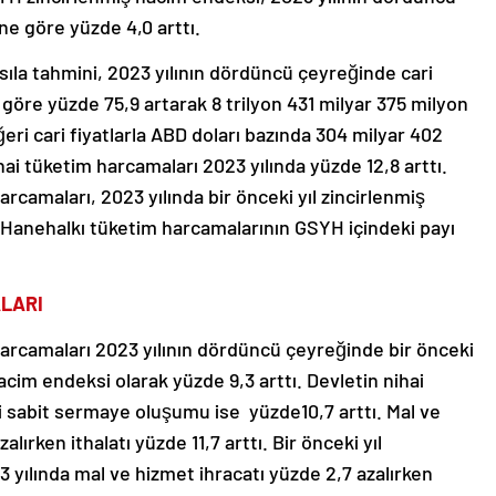
ne göre yüzde 4,0 arttı.
sıla tahmini, 2023 yılının dördüncü çeyreğinde cari
e göre yüzde 75,9 artarak 8 trilyon 431 milyar 375 milyon
i cari fiyatlarla ABD doları bazında 304 milyar 402
ai tüketim harcamaları 2023 yılında yüzde 12,8 arttı.
arcamaları, 2023 yılında bir önceki yıl zincirlenmiş
 Hanehalkı tüketim harcamalarının GSYH içindeki payı
LARI
harcamaları 2023 yılının dördüncü çeyreğinde bir önceki
acim endeksi olarak yüzde 9,3 arttı. Devletin nihai
i sabit sermaye oluşumu ise yüzde10,7 arttı. Mal ve
lırken ithalatı yüzde 11,7 arttı. Bir önceki yıl
yılında mal ve hizmet ihracatı yüzde 2,7 azalırken