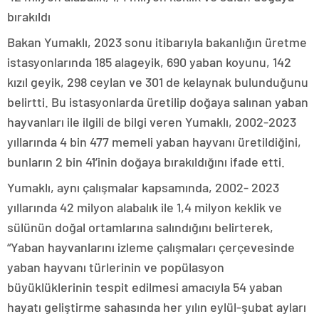
bırakıldı
Bakan Yumaklı, 2023 sonu itibarıyla bakanlığın üretme
istasyonlarında 185 alageyik, 690 yaban koyunu, 142
kızıl geyik, 298 ceylan ve 301 de kelaynak bulunduğunu
belirtti. Bu istasyonlarda üretilip doğaya salınan yaban
hayvanları ile ilgili de bilgi veren Yumaklı, 2002-2023
yıllarında 4 bin 477 memeli yaban hayvanı üretildiğini,
bunların 2 bin 41’inin doğaya bırakıldığını ifade etti.
Yumaklı, aynı çalışmalar kapsamında, 2002- 2023
yıllarında 42 milyon alabalık ile 1,4 milyon keklik ve
sülünün doğal ortamlarına salındığını belirterek,
“Yaban hayvanlarını izleme çalışmaları çerçevesinde
yaban hayvanı türlerinin ve popülasyon
büyüklüklerinin tespit edilmesi amacıyla 54 yaban
hayatı geliştirme sahasında her yılın eylül-şubat ayları