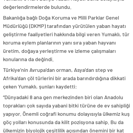
değerlendirmelerde bulundu.
Bakanlığa bağlı Doğa Koruma ve Milli Parklar Genel
Müdürlüğü (DKMP) tarafından yürütülen yaban hayatı
geliştirme faaliyetleri hakkında bilgi veren Yumaklı, tür
koruma eylem planlarının yanı sıra yaban hayvanı
üretim, doğaya yerleştirme ve izleme çalışmaları
konularına da değindi.
Türkiye’nin Avrupa’dan orman, Asya’dan step ve
Afrika’dan çöl türlerini bir arada barındırdığına dikkati
çeken Yumaklı, şunları kaydetti:
“Dünyadaki 8 ana gen merkezinden biri olan Anadolu
toprakları çok sayıda yabani bitki türüne de ev sahipliği
yapıyor. Önemli coğrafi konumu dolayısıyla ülkemiz kuş
göç yolları konusunda da kilit pozisyona sahip. Bu da
ülkemizin biyolojik çeşitlilik açısından önemini bir kat