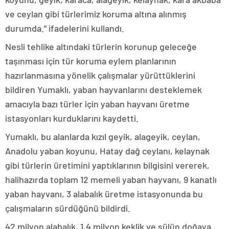
ve ceylan gibi türlerimiz koruma altına alınmış
durumda.” ifadelerini kullandı.
Nesli tehlike altındaki türlerin korunup geleceğe
taşınması için tür koruma eylem planlarının
hazırlanmasına yönelik çalışmalar yürüttüklerini
bildiren Yumaklı, yaban hayvanlarını desteklemek
amacıyla bazı türler için yaban hayvanı üretme
istasyonları kurduklarını kaydetti.
Yumaklı, bu alanlarda kızıl geyik, alageyik, ceylan,
Anadolu yaban koyunu, Hatay dağ ceylanı, kelaynak
gibi türlerin üretimini yaptıklarının bilgisini vererek,
halihazırda toplam 12 memeli yaban hayvanı, 9 kanatlı
yaban hayvanı, 3 alabalık üretme istasyonunda bu
çalışmaların sürdüğünü bildirdi.
42 milyon alabalık, 1,4 milyon keklik ve sülün doğaya