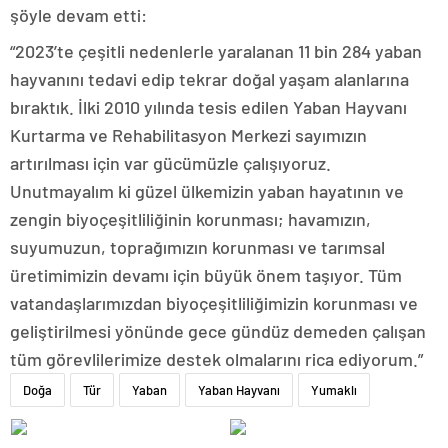
şöyle devam etti:
“2023’te çeşitli nedenlerle yaralanan 11 bin 284 yaban
hayvanını tedavi edip tekrar doğal yaşam alanlarına
bıraktık. İlki 2010 yılında tesis edilen Yaban Hayvanı
Kurtarma ve Rehabilitasyon Merkezi sayımızın
artırılması için var gücümüzle çalışıyoruz.
Unutmayalım ki güzel ülkemizin yaban hayatının ve
zengin biyoçeşitliliğinin korunması; havamızın,
suyumuzun, toprağımızın korunması ve tarımsal
üretimimizin devamı için büyük önem taşıyor. Tüm
vatandaşlarımızdan biyoçeşitliliğimizin korunması ve
geliştirilmesi yönünde gece gündüz demeden çalışan
tüm görevlilerimize destek olmalarını rica ediyorum.”
Doğa
Tür
Yaban
Yaban Hayvanı
Yumaklı