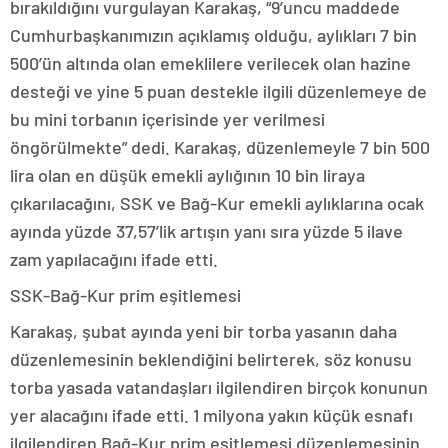
bırakıldığını vurgulayan Karakaş, “9’uncu maddede
Cumhurbaşkanımızın açıklamış olduğu, aylıkları 7 bin
500’ün altında olan emeklilere verilecek olan hazine
desteği ve yine 5 puan destekle ilgili düzenlemeye de
bu mini torbanın içerisinde yer verilmesi
öngörülmekte” dedi. Karakaş, düzenlemeyle 7 bin 500
lira olan en düşük emekli aylığının 10 bin liraya
çıkarılacağını, SSK ve Bağ-Kur emekli aylıklarına ocak
ayında yüzde 37,57’lik artışın yanı sıra yüzde 5 ilave
zam yapılacağını ifade etti.
SSK-Bağ-Kur prim eşitlemesi
Karakaş, şubat ayında yeni bir torba yasanın daha
düzenlemesinin beklendiğini belirterek, söz konusu
torba yasada vatandaşları ilgilendiren birçok konunun
yer alacağını ifade etti. 1 milyona yakın küçük esnafı
ilgilendiren Bağ-Kur prim eşitlemesi düzenlemesinin