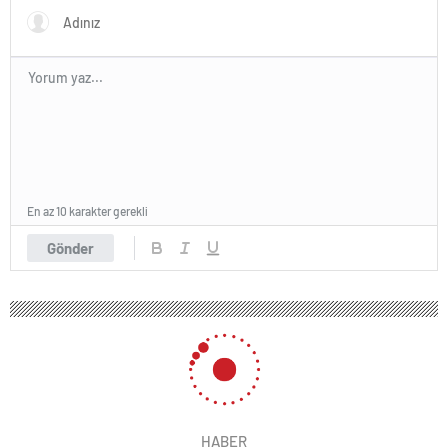
yapıldı
En az 10 karakter gerekli
Gönder
HABER