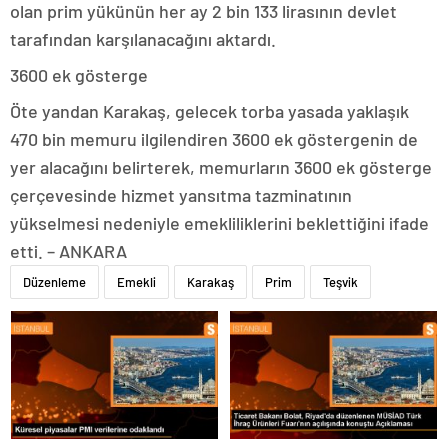
olan prim yükünün her ay 2 bin 133 lirasının devlet
tarafından karşılanacağını aktardı.
3600 ek gösterge
Öte yandan Karakaş, gelecek torba yasada yaklaşık
470 bin memuru ilgilendiren 3600 ek göstergenin de
yer alacağını belirterek, memurların 3600 ek gösterge
çerçevesinde hizmet yansıtma tazminatının
yükselmesi nedeniyle emekliliklerini beklettiğini ifade
etti. – ANKARA
Düzenleme
Emekli
Karakaş
Prim
Teşvik