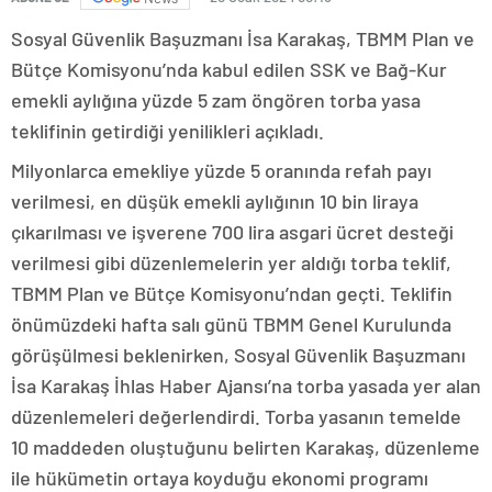
Sosyal Güvenlik Başuzmanı İsa Karakaş, TBMM Plan ve
Bütçe Komisyonu’nda kabul edilen SSK ve Bağ-Kur
emekli aylığına yüzde 5 zam öngören torba yasa
teklifinin getirdiği yenilikleri açıkladı.
Milyonlarca emekliye yüzde 5 oranında refah payı
verilmesi, en düşük emekli aylığının 10 bin liraya
çıkarılması ve işverene 700 lira asgari ücret desteği
verilmesi gibi düzenlemelerin yer aldığı torba teklif,
TBMM Plan ve Bütçe Komisyonu’ndan geçti. Teklifin
önümüzdeki hafta salı günü TBMM Genel Kurulunda
görüşülmesi beklenirken, Sosyal Güvenlik Başuzmanı
İsa Karakaş İhlas Haber Ajansı’na torba yasada yer alan
düzenlemeleri değerlendirdi. Torba yasanın temelde
10 maddeden oluştuğunu belirten Karakaş, düzenleme
ile hükümetin ortaya koyduğu ekonomi programı