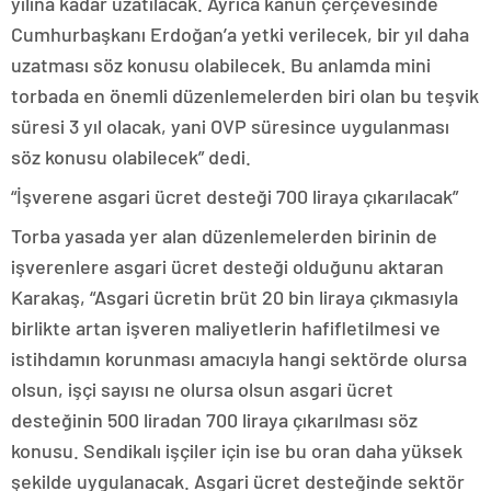
yılına kadar uzatılacak. Ayrıca kanun çerçevesinde
Cumhurbaşkanı Erdoğan’a yetki verilecek, bir yıl daha
uzatması söz konusu olabilecek. Bu anlamda mini
torbada en önemli düzenlemelerden biri olan bu teşvik
süresi 3 yıl olacak, yani OVP süresince uygulanması
söz konusu olabilecek” dedi.
“İşverene asgari ücret desteği 700 liraya çıkarılacak”
Torba yasada yer alan düzenlemelerden birinin de
işverenlere asgari ücret desteği olduğunu aktaran
Karakaş, “Asgari ücretin brüt 20 bin liraya çıkmasıyla
birlikte artan işveren maliyetlerin hafifletilmesi ve
istihdamın korunması amacıyla hangi sektörde olursa
olsun, işçi sayısı ne olursa olsun asgari ücret
desteğinin 500 liradan 700 liraya çıkarılması söz
konusu. Sendikalı işçiler için ise bu oran daha yüksek
şekilde uygulanacak. Asgari ücret desteğinde sektör