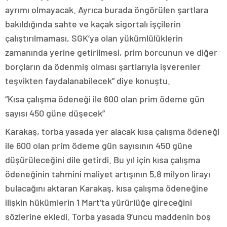
ayrımı olmayacak. Ayrıca burada öngörülen şartlara
bakıldığında sahte ve kaçak sigortalı işçilerin
çalıştırılmaması, SGK’ya olan yükümlülüklerin
zamanında yerine getirilmesi, prim borcunun ve diğer
borçların da ödenmiş olması şartlarıyla işverenler
teşvikten faydalanabilecek” diye konuştu.
“Kısa çalışma ödeneği ile 600 olan prim ödeme gün
sayısı 450 güne düşecek”
Karakaş, torba yasada yer alacak kısa çalışma ödeneği
ile 600 olan prim ödeme gün sayısının 450 güne
düşürüleceğini dile getirdi. Bu yıl için kısa çalışma
ödeneğinin tahmini maliyet artışının 5,8 milyon lirayı
bulacağını aktaran Karakaş, kısa çalışma ödeneğine
ilişkin hükümlerin 1 Mart’ta yürürlüğe gireceğini
sözlerine ekledi. Torba yasada 9’uncu maddenin boş