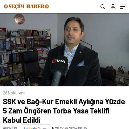
265 okunma
SSK ve Bağ-Kur Emekli Aylığına Yüzde
5 Zam Öngören Torba Yasa Teklifi
Kabul Edildi
20 Ocak 2024 00:15
ABONE OL
News