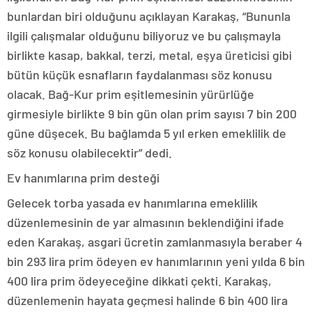
bunlardan biri olduğunu açıklayan Karakaş, “Bununla
ilgili çalışmalar olduğunu biliyoruz ve bu çalışmayla
birlikte kasap, bakkal, terzi, metal, eşya üreticisi gibi
bütün küçük esnafların faydalanması söz konusu
olacak. Bağ-Kur prim eşitlemesinin yürürlüğe
girmesiyle birlikte 9 bin gün olan prim sayısı 7 bin 200
güne düşecek. Bu bağlamda 5 yıl erken emeklilik de
söz konusu olabilecektir” dedi.
Ev hanımlarına prim desteği
Gelecek torba yasada ev hanımlarına emeklilik
düzenlemesinin de yar almasının beklendiğini ifade
eden Karakaş, asgari ücretin zamlanmasıyla beraber 4
bin 293 lira prim ödeyen ev hanımlarının yeni yılda 6 bin
400 lira prim ödeyeceğine dikkati çekti. Karakaş,
düzenlemenin hayata geçmesi halinde 6 bin 400 lira