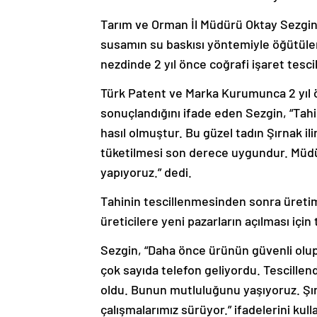
Tarım ve Orman İl Müdürü Oktay Sezgin,
susamın su baskısı yöntemiyle öğütüler
nezdinde 2 yıl önce coğrafi işaret tescil
Türk Patent ve Marka Kurumunca 2 yıl 
sonuçlandığını ifade eden Sezgin, “Tah
hasıl olmuştur. Bu güzel tadın Şırnak 
tüketilmesi son derece uygundur. Müdürl
yapıyoruz.” dedi.
Tahinin tescillenmesinden sonra üretim
üreticilere yeni pazarların açılması için
Sezgin, “Daha önce ürünün güvenli olu
çok sayıda telefon geliyordu. Tescillen
oldu. Bunun mutluluğunu yaşıyoruz. Şır
çalışmalarımız sürüyor.” ifadelerini kull