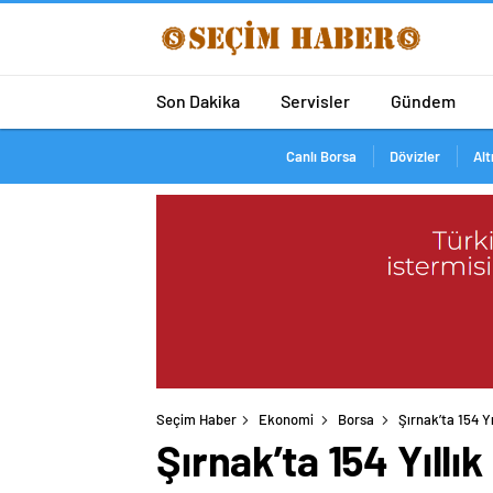
Son Dakika
Servisler
Gündem
Canlı Borsa
Dövizler
Alt
Seçim Haber
Ekonomi
Borsa
Şırnak’ta 154 Y
Şırnak’ta 154 Yıll