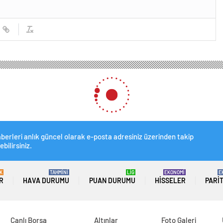
iş birliğinde düzenlenen Dijital Dönüşüm Zirvesi’nde dijital dönüşümün önemi ve
birliğinde düzenlenen Diji
l dönüşümün önemi ve yapay 