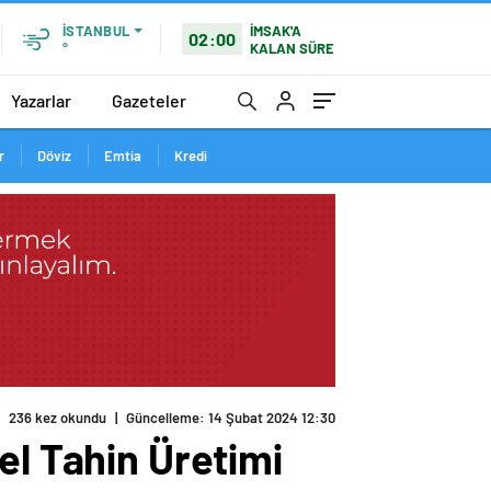
İMSAK'A
İSTANBUL
02:00
KALAN SÜRE
°
Yazarlar
Gazeteler
r
Döviz
Emtia
Kredi
el Tahin Üretimi