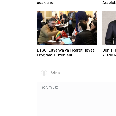
odaklandı
Arabist
BTSO, Litvanya’ya Ticaret Heyeti
Denizli
Programı Düzenledi
Yüzde 6