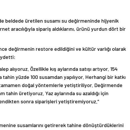
de beldede üretilen susamı su değirmeninde hijyenik
et aracılığıyla sipariş aldıklarını, ürünü yurdun dört bir
ce değirmenin restore edildiğini ve kültür varlığı olarak
aydetti:
ep alıyoruz. Özellikle kış aylarında satışı artıyor. 154
da tahin yüzde 100 susamdan yapılıyor. Herhangi bir katkı
tamamen doğal yöntemlerle yetiştiriliyor. Değirmende
m tahin üretiyoruz. Yaz aylarında su azaldığı için
ndikten sonra siparişleri yetiştiremiyoruz.”
ğirmenine susamlarını getirerek tahine dönüştürdüklerini