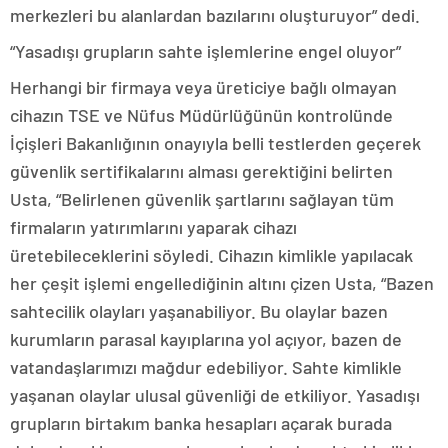
merkezleri bu alanlardan bazılarını oluşturuyor” dedi.
“Yasadışı grupların sahte işlemlerine engel oluyor”
Herhangi bir firmaya veya üreticiye bağlı olmayan
cihazın TSE ve Nüfus Müdürlüğünün kontrolünde
İçişleri Bakanlığının onayıyla belli testlerden geçerek
güvenlik sertifikalarını alması gerektiğini belirten
Usta, “Belirlenen güvenlik şartlarını sağlayan tüm
firmaların yatırımlarını yaparak cihazı
üretebileceklerini söyledi. Cihazın kimlikle yapılacak
her çeşit işlemi engellediğinin altını çizen Usta, “Bazen
sahtecilik olayları yaşanabiliyor. Bu olaylar bazen
kurumların parasal kayıplarına yol açıyor, bazen de
vatandaşlarımızı mağdur edebiliyor. Sahte kimlikle
yaşanan olaylar ulusal güvenliği de etkiliyor. Yasadışı
grupların birtakım banka hesapları açarak burada