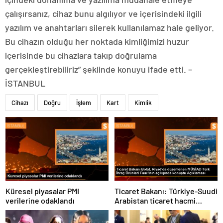
çalışırsanız, cihaz bunu algılıyor ve içerisindeki ilgili
yazılım ve anahtarları silerek kullanılamaz hale geliyor.
Bu cihazın olduğu her noktada kimliğimizi huzur
içerisinde bu cihazlara takıp doğrulama
gerçekleştirebiliriz” şeklinde konuyu ifade etti. –
İSTANBUL
Cihazı
Doğru
İşlem
Kart
Kimlik
Küresel piyasalar PMI
Ticaret Bakanı: Türkiye-Suudi
verilerine odaklandı
Arabistan ticaret hacmi
artacak