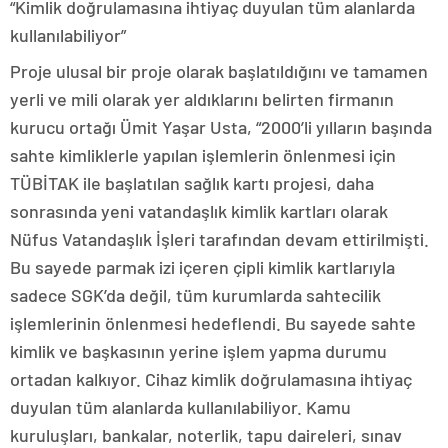
“Kimlik doğrulamasına ihtiyaç duyulan tüm alanlarda
kullanılabiliyor”
Proje ulusal bir proje olarak başlatıldığını ve tamamen
yerli ve mili olarak yer aldıklarını belirten firmanın
kurucu ortağı Ümit Yaşar Usta, “2000’li yılların başında
sahte kimliklerle yapılan işlemlerin önlenmesi için
TÜBİTAK ile başlatılan sağlık kartı projesi, daha
sonrasında yeni vatandaşlık kimlik kartları olarak
Nüfus Vatandaşlık İşleri tarafından devam ettirilmişti.
Bu sayede parmak izi içeren çipli kimlik kartlarıyla
sadece SGK’da değil, tüm kurumlarda sahtecilik
işlemlerinin önlenmesi hedeflendi. Bu sayede sahte
kimlik ve başkasının yerine işlem yapma durumu
ortadan kalkıyor. Cihaz kimlik doğrulamasına ihtiyaç
duyulan tüm alanlarda kullanılabiliyor. Kamu
kuruluşları, bankalar, noterlik, tapu daireleri, sınav