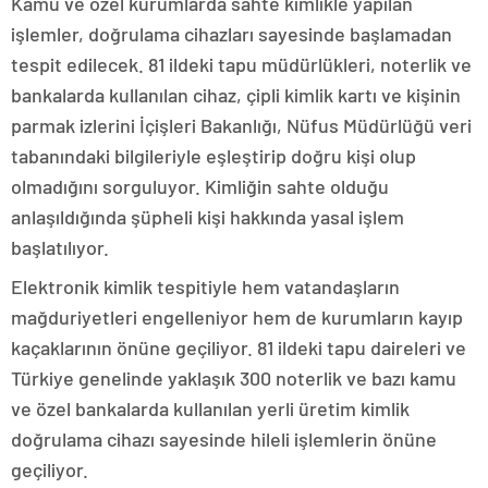
Kamu ve özel kurumlarda sahte kimlikle yapılan
işlemler, doğrulama cihazları sayesinde başlamadan
tespit edilecek. 81 ildeki tapu müdürlükleri, noterlik ve
bankalarda kullanılan cihaz, çipli kimlik kartı ve kişinin
parmak izlerini İçişleri Bakanlığı, Nüfus Müdürlüğü veri
tabanındaki bilgileriyle eşleştirip doğru kişi olup
olmadığını sorguluyor. Kimliğin sahte olduğu
anlaşıldığında şüpheli kişi hakkında yasal işlem
başlatılıyor.
Elektronik kimlik tespitiyle hem vatandaşların
mağduriyetleri engelleniyor hem de kurumların kayıp
kaçaklarının önüne geçiliyor. 81 ildeki tapu daireleri ve
Türkiye genelinde yaklaşık 300 noterlik ve bazı kamu
ve özel bankalarda kullanılan yerli üretim kimlik
doğrulama cihazı sayesinde hileli işlemlerin önüne
geçiliyor.