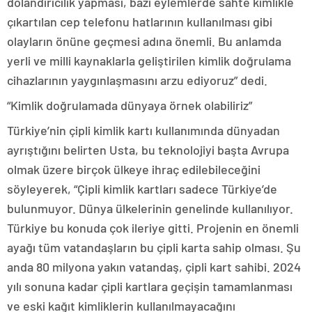
dolandırıcılık yapması, bazı eylemlerde sahte kimlikle
çıkartılan cep telefonu hatlarının kullanılması gibi
olayların önüne geçmesi adına önemli. Bu anlamda
yerli ve milli kaynaklarla geliştirilen kimlik doğrulama
cihazlarının yaygınlaşmasını arzu ediyoruz” dedi.
“Kimlik doğrulamada dünyaya örnek olabiliriz”
Türkiye’nin çipli kimlik kartı kullanımında dünyadan
ayrıştığını belirten Usta, bu teknolojiyi başta Avrupa
olmak üzere birçok ülkeye ihraç edilebileceğini
söyleyerek, “Çipli kimlik kartları sadece Türkiye’de
bulunmuyor. Dünya ülkelerinin genelinde kullanılıyor.
Türkiye bu konuda çok ileriye gitti. Projenin en önemli
ayağı tüm vatandaşların bu çipli karta sahip olması. Şu
anda 80 milyona yakın vatandaş, çipli kart sahibi. 2024
yılı sonuna kadar çipli kartlara geçişin tamamlanması
ve eski kağıt kimliklerin kullanılmayacağını