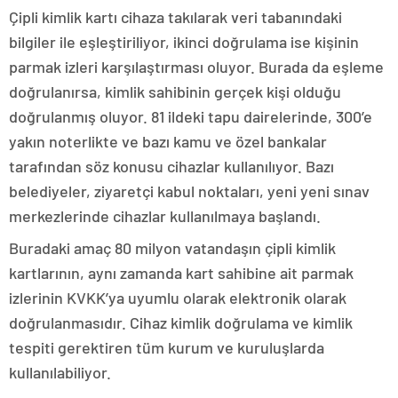
Çipli kimlik kartı cihaza takılarak veri tabanındaki
bilgiler ile eşleştiriliyor, ikinci doğrulama ise kişinin
parmak izleri karşılaştırması oluyor. Burada da eşleme
doğrulanırsa, kimlik sahibinin gerçek kişi olduğu
doğrulanmış oluyor. 81 ildeki tapu dairelerinde, 300’e
yakın noterlikte ve bazı kamu ve özel bankalar
tarafından söz konusu cihazlar kullanılıyor. Bazı
belediyeler, ziyaretçi kabul noktaları, yeni yeni sınav
merkezlerinde cihazlar kullanılmaya başlandı.
Buradaki amaç 80 milyon vatandaşın çipli kimlik
kartlarının, aynı zamanda kart sahibine ait parmak
izlerinin KVKK’ya uyumlu olarak elektronik olarak
doğrulanmasıdır. Cihaz kimlik doğrulama ve kimlik
tespiti gerektiren tüm kurum ve kuruluşlarda
kullanılabiliyor.