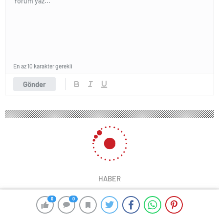
En az 10 karakter gerekli
Gönder
HABER
0
0