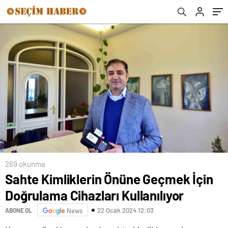
269 okunma
Sahte Kimliklerin Önüne Geçmek İçin
Doğrulama Cihazları Kullanılıyor
22 Ocak 2024 12:03
ABONE OL
News