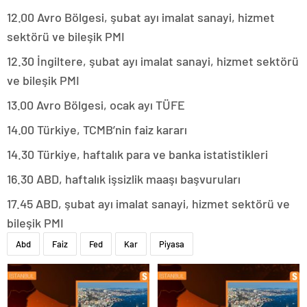
12.00 Avro Bölgesi, şubat ayı imalat sanayi, hizmet
sektörü ve bileşik PMI
12.30 İngiltere, şubat ayı imalat sanayi, hizmet sektörü
ve bileşik PMI
13.00 Avro Bölgesi, ocak ayı TÜFE
14.00 Türkiye, TCMB’nin faiz kararı
14.30 Türkiye, haftalık para ve banka istatistikleri
16.30 ABD, haftalık işsizlik maaşı başvuruları
17.45 ABD, şubat ayı imalat sanayi, hizmet sektörü ve
bileşik PMI
Abd
Faiz
Fed
Kar
Piyasa