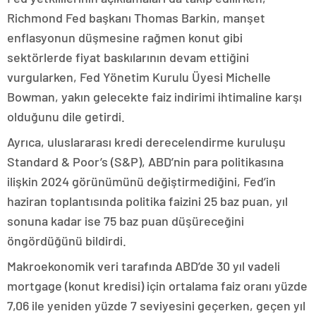
Richmond Fed başkanı Thomas Barkin, manşet
enflasyonun düşmesine rağmen konut gibi
sektörlerde fiyat baskılarının devam ettiğini
vurgularken, Fed Yönetim Kurulu Üyesi Michelle
Bowman, yakın gelecekte faiz indirimi ihtimaline karşı
olduğunu dile getirdi.
Ayrıca, uluslararası kredi derecelendirme kuruluşu
Standard & Poor’s (S&P), ABD’nin para politikasına
ilişkin 2024 görünümünü değiştirmediğini, Fed’in
haziran toplantısında politika faizini 25 baz puan, yıl
sonuna kadar ise 75 baz puan düşüreceğini
öngördüğünü bildirdi.
Makroekonomik veri tarafında ABD’de 30 yıl vadeli
mortgage (konut kredisi) için ortalama faiz oranı yüzde
7,06 ile yeniden yüzde 7 seviyesini geçerken, geçen yıl