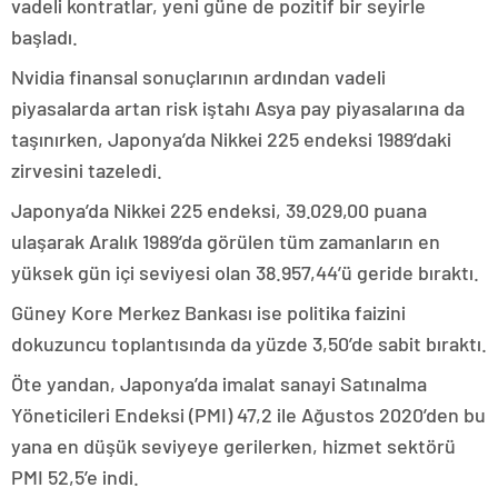
vadeli kontratlar, yeni güne de pozitif bir seyirle
başladı.
Nvidia finansal sonuçlarının ardından vadeli
piyasalarda artan risk iştahı Asya pay piyasalarına da
taşınırken, Japonya’da Nikkei 225 endeksi 1989’daki
zirvesini tazeledi.
Japonya’da Nikkei 225 endeksi, 39.029,00 puana
ulaşarak Aralık 1989’da görülen tüm zamanların en
yüksek gün içi seviyesi olan 38.957,44’ü geride bıraktı.
Güney Kore Merkez Bankası ise politika faizini
dokuzuncu toplantısında da yüzde 3,50’de sabit bıraktı.
Öte yandan, Japonya’da imalat sanayi Satınalma
Yöneticileri Endeksi (PMI) 47,2 ile Ağustos 2020’den bu
yana en düşük seviyeye gerilerken, hizmet sektörü
PMI 52,5’e indi.