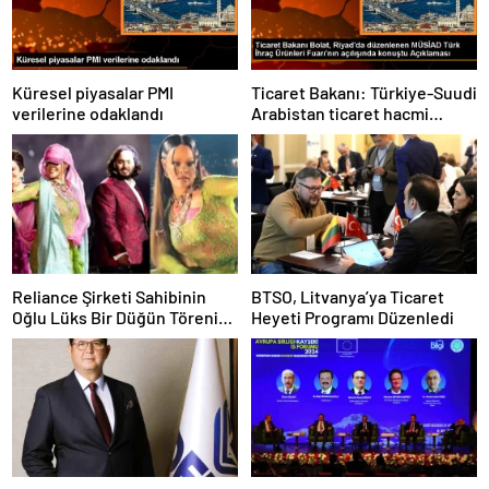
Küresel piyasalar PMI
Ticaret Bakanı: Türkiye-Suudi
verilerine odaklandı
Arabistan ticaret hacmi
artacak
Reliance Şirketi Sahibinin
BTSO, Litvanya’ya Ticaret
Oğlu Lüks Bir Düğün Töreni
Heyeti Programı Düzenledi
Düzenledi