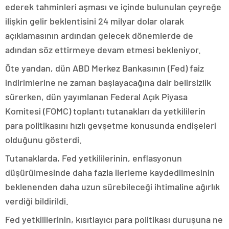
ederek tahminleri aşması ve içinde bulunulan çeyreğe
ilişkin gelir beklentisini 24 milyar dolar olarak
açıklamasının ardından gelecek dönemlerde de
adından söz ettirmeye devam etmesi bekleniyor.
Öte yandan, dün ABD Merkez Bankasının (Fed) faiz
indirimlerine ne zaman başlayacağına dair belirsizlik
sürerken, dün yayımlanan Federal Açık Piyasa
Komitesi (FOMC) toplantı tutanakları da yetkililerin
para politikasını hızlı gevşetme konusunda endişeleri
olduğunu gösterdi.
Tutanaklarda, Fed yetkililerinin, enflasyonun
düşürülmesinde daha fazla ilerleme kaydedilmesinin
beklenenden daha uzun sürebileceği ihtimaline ağırlık
verdiği bildirildi.
Fed yetkililerinin, kısıtlayıcı para politikası duruşuna ne