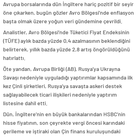
Avrupa borsalarında dün İngiltere hariç pozitif bir seyir
öne çıkarken, bugün gözler Avro Bölgesi’nde enflasyon
başta olmak üzere yoğun veri gündemine çevrildi.
Analistler, Avro Bölgesi’nde Tüketici Fiyat Endeksinin
(TÜFE) aylık bazda yüzde 0,4 azalmasının beklendiğini
belirterek, yıllık bazda yüzde 2,8 artış öngörüldüğünü
hatırlattı.
Öte yandan, Avrupa Birliği (AB), Rusya’ya Ukrayna
Savaşı nedeniyle uyguladığı yaptırımlar kapsamında ilk
kez Çinli şirketleri, Rusya’ya savaşta askeri destek
sağlayabilecek ticari ilişkileri nedeniyle yaptırım
listesine dahil etti.
Dün, İngiltere’nin en büyük bankalarından HSBC’nin
hisse fiyatının, son çeyrekte vergi öncesi karındaki
gerileme ve iştiraki olan Çin finans kuruluşundaki