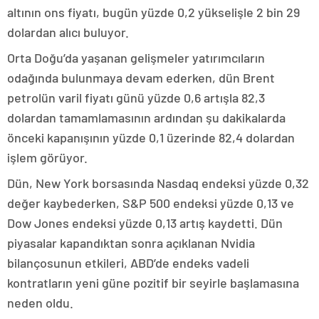
altının ons fiyatı, bugün yüzde 0,2 yükselişle 2 bin 29
dolardan alıcı buluyor.
Orta Doğu’da yaşanan gelişmeler yatırımcıların
odağında bulunmaya devam ederken, dün Brent
petrolün varil fiyatı günü yüzde 0,6 artışla 82,3
dolardan tamamlamasının ardından şu dakikalarda
önceki kapanışının yüzde 0,1 üzerinde 82,4 dolardan
işlem görüyor.
Dün, New York borsasında Nasdaq endeksi yüzde 0,32
değer kaybederken, S&P 500 endeksi yüzde 0,13 ve
Dow Jones endeksi yüzde 0,13 artış kaydetti. Dün
piyasalar kapandıktan sonra açıklanan Nvidia
bilançosunun etkileri, ABD’de endeks vadeli
kontratların yeni güne pozitif bir seyirle başlamasına
neden oldu.