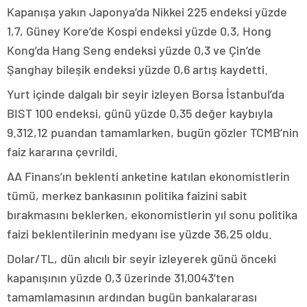
Kapanışa yakın Japonya’da Nikkei 225 endeksi yüzde
1,7, Güney Kore’de Kospi endeksi yüzde 0,3, Hong
Kong’da Hang Seng endeksi yüzde 0,3 ve Çin’de
Şanghay bileşik endeksi yüzde 0,6 artış kaydetti.
Yurt içinde dalgalı bir seyir izleyen Borsa İstanbul’da
BIST 100 endeksi, günü yüzde 0,35 değer kaybıyla
9.312,12 puandan tamamlarken, bugün gözler TCMB’nin
faiz kararına çevrildi.
AA Finans’ın beklenti anketine katılan ekonomistlerin
tümü, merkez bankasının politika faizini sabit
bırakmasını beklerken, ekonomistlerin yıl sonu politika
faizi beklentilerinin medyanı ise yüzde 36,25 oldu.
Dolar/TL, dün alıcılı bir seyir izleyerek günü önceki
kapanışının yüzde 0,3 üzerinde 31,0043’ten
tamamlamasının ardından bugün bankalararası