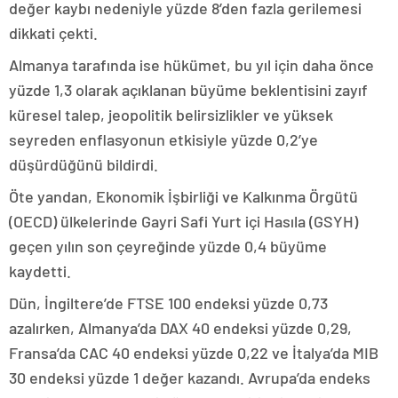
değer kaybı nedeniyle yüzde 8’den fazla gerilemesi
dikkati çekti.
Almanya tarafında ise hükümet, bu yıl için daha önce
yüzde 1,3 olarak açıklanan büyüme beklentisini zayıf
küresel talep, jeopolitik belirsizlikler ve yüksek
seyreden enflasyonun etkisiyle yüzde 0,2’ye
düşürdüğünü bildirdi.
Öte yandan, Ekonomik İşbirliği ve Kalkınma Örgütü
(OECD) ülkelerinde Gayri Safi Yurt içi Hasıla (GSYH)
geçen yılın son çeyreğinde yüzde 0,4 büyüme
kaydetti.
Dün, İngiltere’de FTSE 100 endeksi yüzde 0,73
azalırken, Almanya’da DAX 40 endeksi yüzde 0,29,
Fransa’da CAC 40 endeksi yüzde 0,22 ve İtalya’da MIB
30 endeksi yüzde 1 değer kazandı. Avrupa’da endeks