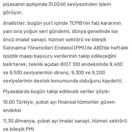
piyasanın açılışında 31,0240 seviyesinden işlem
görüyor.
Analistler, bugün yurt içinde TCMB’nin faiz kararının
yanı sıra yoğun veri gündemi, dünya genelinde ise
öncü imalat sanayi, hizmet sektörü ve bileşik
Satınalma Yöneticileri Endeksi (PMI) ile ABD’de haftalık
işsizlik maaşı başvuru verilerinin takip edileceğini
belirterek, teknik açıdan BIST 100 endeksinde 9.400
ve 9.530 seviyelerinin direnç, 9.300 ve 9.200
seviyelerinin destek konumunda olduğunu kaydetti.
Piyasalarda bugün takip edilecek veriler şöyle:
10.00 Türkiye, şubat ayı finansal hizmetler güven
endeksi
11.30 Almanya, şubat ayı imalat sanayi, hizmet sektörü
ve bileşik PMI