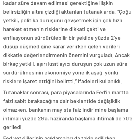
kadar süre devam edilmesi gerektiğine ilişkin
belirsizliğin altını çizdiği aktarılan tutanaklarda, “Çoğu
yetkili, politika duruşunu gevşetmek için çok hızlı
hareket etmenin risklerine dikkati çekti ve
enflasyonun sürdürülebilir bir şekilde yüzde 2’ye
düşüp düşmediğine karar verirken gelen verileri
dikkatle değerlendirmenin önemini vurguladı. Ancak
birkaç yetkili, aşırı kısıtlayıcı duruşun çok uzun süre
sürdürülmesinin ekonomiye yönelik aşağı yönlü
risklere işaret ettiğini belirtti.” ifadeleri kullanıldı.
Tutanaklar sonrası, para piyasalarında Fed’in martta
faizi sabit bırakacağına dair beklentide değişiklik
olmazken, bankanın mayısta faiz indirimine başlama
ihtimali yüzde 29’a, haziranda başlama ihtimali de 70’e
geriledi.
Fed yetkililerinin açıklamaları da takip edilirken,