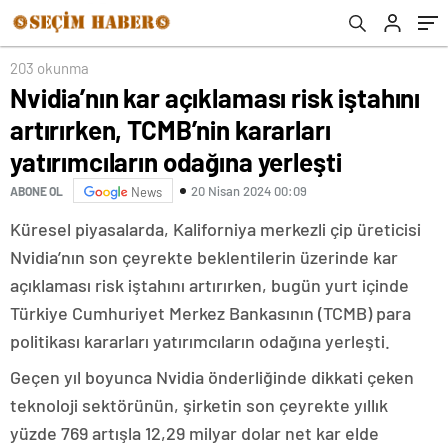
odağına yerleşti
203 okunma
Nvidia’nın kar açıklaması risk iştahını
artırırken, TCMB’nin kararları
yatırımcıların odağına yerleşti
20 Nisan 2024 00:09
ABONE OL
News
Küresel piyasalarda, Kaliforniya merkezli çip üreticisi
Nvidia’nın son çeyrekte beklentilerin üzerinde kar
açıklaması risk iştahını artırırken, bugün yurt içinde
Türkiye Cumhuriyet Merkez Bankasının (TCMB) para
politikası kararları yatırımcıların odağına yerleşti.
Geçen yıl boyunca Nvidia önderliğinde dikkati çeken
teknoloji sektörünün, şirketin son çeyrekte yıllık
yüzde 769 artışla 12,29 milyar dolar net kar elde