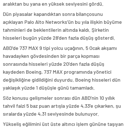
aralıktan bu yana en yüksek seviyesini gördü.
Dün piyasalar kapandıktan sonra bilançosunu
açıklayan Palo Alto Networks’ün bu yıla ilişkin büyüme
tahminleri de beklentilerin altında kaldı. Şirketin
hisseleri bugün yüzde 28’den fazla düşüş gösterdi.
ABD’de 737 MAX 9 tipi yolcu uçağının, 5 Ocak akşamı
havadayken gövdesinden bir parça kopması
sonrasında hisseleri yüzde 20’den fazla düşüş
kaydeden Boeing, 737 MAX programında yönetici
değişikliğine gidildiğini duyurdu. Boeing hisseleri dün
yaklaşık yüzde 1 düşüşle günü tamamladı.
Söz konusu gelişmeler sonrası dün ABD’nin 10 yıllık
tahvil faizi 5 baz puan artışla yüzde 4,33’e çıkarken, şu
sıralarda yüzde 4,31 seviyesinde bulunuyor.
Yükseliş eğilimini üst üste altıncı işlem gününe taşıyan