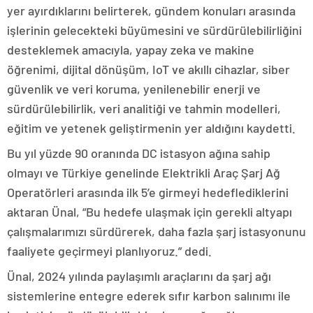
yer ayırdıklarını belirterek, gündem konuları arasında
işlerinin gelecekteki büyümesini ve sürdürülebilirliğini
desteklemek amacıyla, yapay zeka ve makine
öğrenimi, dijital dönüşüm, IoT ve akıllı cihazlar, siber
güvenlik ve veri koruma, yenilenebilir enerji ve
sürdürülebilirlik, veri analitiği ve tahmin modelleri,
eğitim ve yetenek geliştirmenin yer aldığını kaydetti.
Bu yıl yüzde 90 oranında DC istasyon ağına sahip
olmayı ve Türkiye genelinde Elektrikli Araç Şarj Ağ
Operatörleri arasında ilk 5’e girmeyi hedeflediklerini
aktaran Ünal, “Bu hedefe ulaşmak için gerekli altyapı
çalışmalarımızı sürdürerek, daha fazla şarj istasyonunu
faaliyete geçirmeyi planlıyoruz.” dedi.
Ünal, 2024 yılında paylaşımlı araçlarını da şarj ağı
sistemlerine entegre ederek sıfır karbon salınımı ile