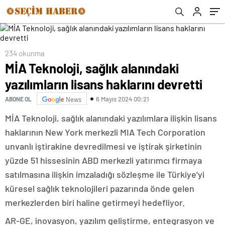
234 okunma
MİA Teknoloji, sağlık alanındaki
yazılımların lisans haklarını devretti
6 Mayıs 2024 00:21
ABONE OL
News
MİA Teknoloji, sağlık alanındaki yazılımlara ilişkin lisans
haklarının New York merkezli MIA Tech Corporation
unvanlı iştirakine devredilmesi ve iştirak şirketinin
yüzde 51 hissesinin ABD merkezli yatırımcı firmaya
satılmasına ilişkin imzaladığı sözleşme ile Türkiye’yi
küresel sağlık teknolojileri pazarında önde gelen
merkezlerden biri haline getirmeyi hedefliyor.
AR-GE, inovasyon, yazılım geliştirme, entegrasyon ve