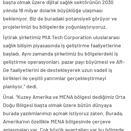
başta olmak üzere dijital sağlık sektörünün 2030
yılında 18 milyar dolarlık büyüklüğe ulaşması
bekleniyor. Biz de buradaki potansiyeli görüyor ve
projelerimizi bu bölgelerde yoğunlaştırıyoruz.
İştirak şirketimiz MIA Tech Corporation uluslararası
sağlık bilişim piyasasında iş geliştirme faaliyetlerine
başladı. Aynı zamanda şirketimiz bu bölgelerdeki iş
geliştirme operasyonları, pazar payı büyümesi ve AR-
Ge faaliyetlerini de destekleyerek uzun vadeli iş
birlikleri ile çeşitli yatırımlar gerçekleştirmeyi
planlıyor.” dedi.
Ünal, “Kuzey Amerika ve MENA bölgesi dediğimiz Orta
Doğu Bölgesi başta olmak üzere bütün dünyaya
burada yazılımlarımızı açmak istiyoruz zaten. Burada,
Amerika’nın özellikle MENA bölgesinde çerçeve
anlaşmaları var. Çok büyük avantajları var bu bölgede.