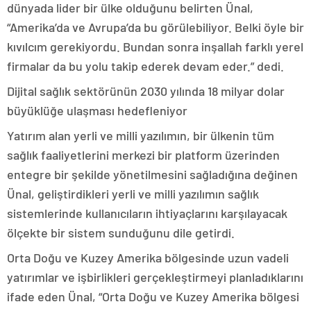
dünyada lider bir ülke olduğunu belirten Ünal,
“Amerika’da ve Avrupa’da bu görülebiliyor. Belki öyle bir
kıvılcım gerekiyordu. Bundan sonra inşallah farklı yerel
firmalar da bu yolu takip ederek devam eder.” dedi.
Dijital sağlık sektörünün 2030 yılında 18 milyar dolar
büyüklüğe ulaşması hedefleniyor
Yatırım alan yerli ve milli yazılımın, bir ülkenin tüm
sağlık faaliyetlerini merkezi bir platform üzerinden
entegre bir şekilde yönetilmesini sağladığına değinen
Ünal, geliştirdikleri yerli ve milli yazılımın sağlık
sistemlerinde kullanıcıların ihtiyaçlarını karşılayacak
ölçekte bir sistem sunduğunu dile getirdi.
Orta Doğu ve Kuzey Amerika bölgesinde uzun vadeli
yatırımlar ve işbirlikleri gerçekleştirmeyi planladıklarını
ifade eden Ünal, “Orta Doğu ve Kuzey Amerika bölgesi