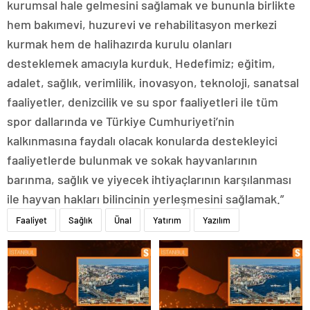
kurumsal hale gelmesini sağlamak ve bununla birlikte
hem bakımevi, huzurevi ve rehabilitasyon merkezi
kurmak hem de halihazırda kurulu olanları
desteklemek amacıyla kurduk. Hedefimiz; eğitim,
adalet, sağlık, verimlilik, inovasyon, teknoloji, sanatsal
faaliyetler, denizcilik ve su spor faaliyetleri ile tüm
spor dallarında ve Türkiye Cumhuriyeti’nin
kalkınmasına faydalı olacak konularda destekleyici
faaliyetlerde bulunmak ve sokak hayvanlarının
barınma, sağlık ve yiyecek ihtiyaçlarının karşılanması
ile hayvan hakları bilincinin yerleşmesini sağlamak.”
Faaliyet
Sağlık
Ünal
Yatırım
Yazılım