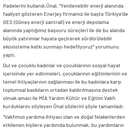
ifadelerini kullandı.Ünal, “Yenilenebilir enerji alanında
faaliyet gösteren Enerjey firmamız ile başta Türkiye’de
GES (Güneş enerji santrali) ve enerji depolama
alanında yaptığımız başvuru süreçleri ile de bu alanda
büyük yatırımlar hayata geçirerek sürdürülebilir
ekosisteme katkı sunmayı hedefliyoruz” yorumunu
yaptı.
Dul ve çocuklu kadınlar ve çocuklarının sosyal hayat
içerisinde yer edinmeleri, çocuklarının eğitimlerinin ve
temel ihtiyaçlarının sağlanması ile bu kadınlara karşı
toplumsal baskıların ortadan kaldırılmasına destek
olmak amacı ile MİA Yardım Kültür ve Eğitim Vakfı
kurduklarını söyleyen Ünal sözlerini şöyle tamamladı:
“Vakfımızı yardıma ihtiyacı olan ve doğal felaketlerden
etkilenen kişilere yardımda bulunmak, bu yardımların