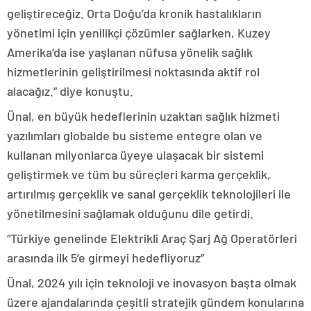
geliştireceğiz. Orta Doğu’da kronik hastalıkların
yönetimi için yenilikçi çözümler sağlarken, Kuzey
Amerika’da ise yaşlanan nüfusa yönelik sağlık
hizmetlerinin geliştirilmesi noktasında aktif rol
alacağız.” diye konuştu.
Ünal, en büyük hedeflerinin uzaktan sağlık hizmeti
yazılımları globalde bu sisteme entegre olan ve
kullanan milyonlarca üyeye ulaşacak bir sistemi
geliştirmek ve tüm bu süreçleri karma gerçeklik,
artırılmış gerçeklik ve sanal gerçeklik teknolojileri ile
yönetilmesini sağlamak olduğunu dile getirdi.
“Türkiye genelinde Elektrikli Araç Şarj Ağ Operatörleri
arasında ilk 5’e girmeyi hedefliyoruz”
Ünal, 2024 yılı için teknoloji ve inovasyon başta olmak
üzere ajandalarında çeşitli stratejik gündem konularına