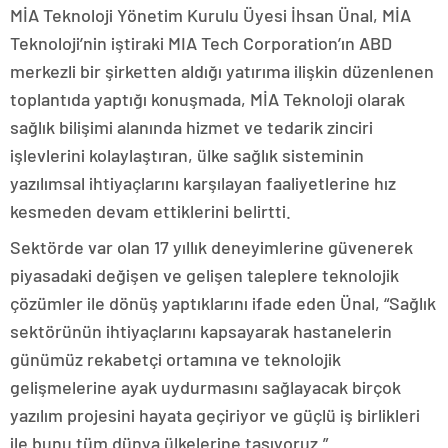
MİA Teknoloji Yönetim Kurulu Üyesi İhsan Ünal, MİA
Teknoloji’nin iştiraki MIA Tech Corporation’ın ABD
merkezli bir şirketten aldığı yatırıma ilişkin düzenlenen
toplantıda yaptığı konuşmada, MİA Teknoloji olarak
sağlık bilişimi alanında hizmet ve tedarik zinciri
işlevlerini kolaylaştıran, ülke sağlık sisteminin
yazılımsal ihtiyaçlarını karşılayan faaliyetlerine hız
kesmeden devam ettiklerini belirtti.
Sektörde var olan 17 yıllık deneyimlerine güvenerek
piyasadaki değişen ve gelişen taleplere teknolojik
çözümler ile dönüş yaptıklarını ifade eden Ünal, “Sağlık
sektörünün ihtiyaçlarını kapsayarak hastanelerin
günümüz rekabetçi ortamına ve teknolojik
gelişmelerine ayak uydurmasını sağlayacak birçok
yazılım projesini hayata geçiriyor ve güçlü iş birlikleri
ile bunu tüm dünya ülkelerine taşıyoruz.”