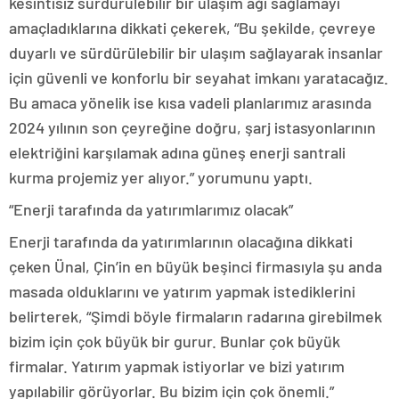
kesintisiz sürdürülebilir bir ulaşım ağı sağlamayı
amaçladıklarına dikkati çekerek, “Bu şekilde, çevreye
duyarlı ve sürdürülebilir bir ulaşım sağlayarak insanlar
için güvenli ve konforlu bir seyahat imkanı yaratacağız.
Bu amaca yönelik ise kısa vadeli planlarımız arasında
2024 yılının son çeyreğine doğru, şarj istasyonlarının
elektriğini karşılamak adına güneş enerji santrali
kurma projemiz yer alıyor.” yorumunu yaptı.
“Enerji tarafında da yatırımlarımız olacak”
Enerji tarafında da yatırımlarının olacağına dikkati
çeken Ünal, Çin’in en büyük beşinci firmasıyla şu anda
masada olduklarını ve yatırım yapmak istediklerini
belirterek, “Şimdi böyle firmaların radarına girebilmek
bizim için çok büyük bir gurur. Bunlar çok büyük
firmalar. Yatırım yapmak istiyorlar ve bizi yatırım
yapılabilir görüyorlar. Bu bizim için çok önemli.”