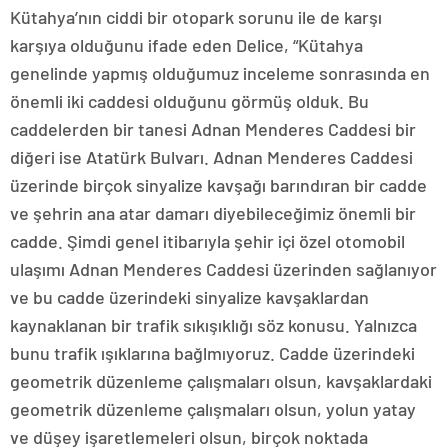
Kütahya’nın ciddi bir otopark sorunu ile de karşı
karşıya olduğunu ifade eden Delice, “Kütahya
genelinde yapmış olduğumuz inceleme sonrasında en
önemli iki caddesi olduğunu görmüş olduk. Bu
caddelerden bir tanesi Adnan Menderes Caddesi bir
diğeri ise Atatürk Bulvarı. Adnan Menderes Caddesi
üzerinde birçok sinyalize kavşağı barındıran bir cadde
ve şehrin ana atar damarı diyebileceğimiz önemli bir
cadde. Şimdi genel itibarıyla şehir içi özel otomobil
ulaşımı Adnan Menderes Caddesi üzerinden sağlanıyor
ve bu cadde üzerindeki sinyalize kavşaklardan
kaynaklanan bir trafik sıkışıklığı söz konusu. Yalnızca
bunu trafik ışıklarına bağlmıyoruz. Cadde üzerindeki
geometrik düzenleme çalışmaları olsun, kavşaklardaki
geometrik düzenleme çalışmaları olsun, yolun yatay
ve düşey işaretlemeleri olsun, birçok noktada