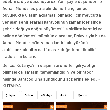
edebiliriz diye düşünüyoruz. Yani şöyle düşünebiliriz,
Adnan Menderes paralelinde herhangi bir bu
büyüklükte ulaşım aksaması olmadığı için mevcutta
yer alan şehirlerarası karayolunun zaman içerisinde
şehrin doğuya doğru büyümesi ile birlikte kent içi yol
haline dönüşmesi mümkün olacaktır. Dolayısıyla bu da
Adnan Menderes’in zaman içerisinde yükünü
alabilecek bir alternatif olarak değerlendirilebilir”
ifadelerini kullandı.
Delice, Kütahya’nın ulaşım sorunu ile ilgili yaptığı
bilimsel çalışmasını tamamlandığını ve bir rapor
halinde Saraçoğlu’na sunduğunu sözlerine ekledi. –
KÜTAHYA
Çalışma
Delice
Kütahya
Merkezi
Şehrin