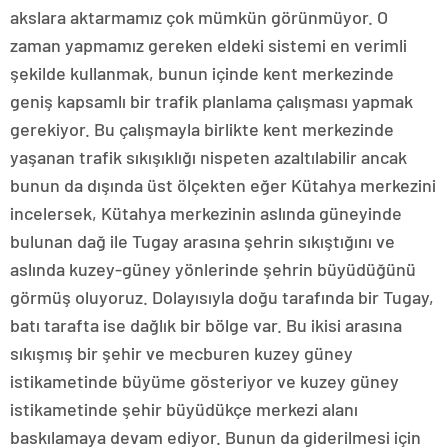
akslara aktarmamız çok mümkün görünmüyor. O
zaman yapmamız gereken eldeki sistemi en verimli
şekilde kullanmak, bunun içinde kent merkezinde
geniş kapsamlı bir trafik planlama çalışması yapmak
gerekiyor. Bu çalışmayla birlikte kent merkezinde
yaşanan trafik sıkışıklığı nispeten azaltılabilir ancak
bunun da dışında üst ölçekten eğer Kütahya merkezini
incelersek, Kütahya merkezinin aslında güneyinde
bulunan dağ ile Tugay arasına şehrin sıkıştığını ve
aslında kuzey-güney yönlerinde şehrin büyüdüğünü
görmüş oluyoruz. Dolayısıyla doğu tarafında bir Tugay,
batı tarafta ise dağlık bir bölge var. Bu ikisi arasına
sıkışmış bir şehir ve mecburen kuzey güney
istikametinde büyüme gösteriyor ve kuzey güney
istikametinde şehir büyüdükçe merkezi alanı
baskılamaya devam ediyor. Bunun da giderilmesi için