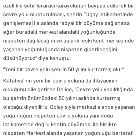
özellikle şehirlerarası karayolunun baypas edilerek bir
çevre yolu oluşturulması, şehrin Tugay istikametinde
genişlemesi ile aslında radyal bir büyüme sağlanırsa
eğer buradaki merkezi alandaki yoğunluğunda
nispeten dağılacağını ve şu anki eski kent merkezinde
yaşanan yoğunluğunda nispeten giderileceğini
düşünüyoruz” diye konuştu.
“Yeni bir çevre yolu şehrin 50 yılını kurtarmış olur”
Kütahya’nın yeni bir çevre yoluna da ihtiyacının
olduğunu dile getiren Delice, “Çevre yolu yapıldığında
bu şehrin önümüzdeki 50 yılını aslında kurtarmış
olacağız diyebiliriz. Dolayısıyla merkezi alanda yaşanan
yoğunluğun nispeten çevre yoluna yani doğu
istikametine doğru kentin büyümesi ile birlikte
nispeten Merkezi alanda yaşanan yoğunluğu bertaraf