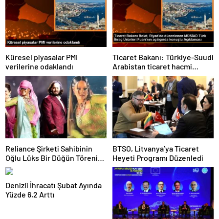
Küresel piyasalar PMI
Ticaret Bakanı: Türkiye-Suudi
verilerine odaklandı
Arabistan ticaret hacmi
artacak
Reliance Şirketi Sahibinin
BTSO, Litvanya’ya Ticaret
Oğlu Lüks Bir Düğün Töreni
Heyeti Programı Düzenledi
Düzenledi
Denizli İhracatı Şubat Ayında
Yüzde 6,2 Arttı