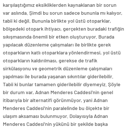
karşılaştığımız eksikliklerden kaynaklanan bir sorun
var aslında. Şimdi bu sorun sadece bununla mı kalıyor,
tabii ki değil. Bununla birlikte yol üstü otoparklar,
bölgedeki otopark ihtiyacı, gerçekten buradaki trafiğin
sıkışmasında önemli bir etken oluşturuyor. Burada
yapılacak düzenleme çalışmaları ile birlikte gerek
otoparkların katlı otoparklara yönlendirmesi, yol üstü
otoparkların kaldırılması, gerekse de trafik
sirkülasyonu ve geometrik düzenleme çalışmaları
yapılması ile burada yaşanan sıkıntılar giderilebilir.
Tabii ki bunlar tamamen giderilebilir diyemeyiz. Şöyle
bir durum var, Adnan Menderes Caddesi’nin genel
itibarıyla bir alternatifi görünmüyor, yani Adnan
Menderes Caddesi’nin paralelinde bu ölçekte bir
ulaşım aksaması bulunmuyor. Dolayısıyla Adnan
Menderes Caddesi’nin yükünü bir şekilde başka