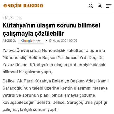
217 okunma
Kütahya’nın ulaşım sorunu bilimsel
çalışmayla çözülebilir
13 Mayıs 2024 00:06
ABONE OL
News
Yalova Üniversitesi Mühendislik Fakültesi Ulaştırma
Mühendisliği Bölüm Başkan Yardımcısı Yrd. Doç. Dr.
Yavuz Delice, Kütahya’nın ulaşım problemiyle alakalı
bilimsel bir çalışma yaptı.
Delice, AK Parti Kütahya Belediye Başkan Adayı Kamil
Saraçoğlu’nun talebi üzerine kentin ulaşımını masaya
yatırdı ve sorunun planlı bir çalışmayla çözüme
kavuşabileceğini belirtti. Delice, Saraçoğlu’na yaptığı
çalışmayla ilgili sunum yaptı.