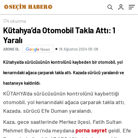
174 okunma
Kütahya’da Otomobil Takla Attı: 1
Yaralı
18 Ağustos 2024 05:08
ABONE OL
News
Kütahya'da sürücüsünün kontrolünü kaybeden bir otomobil, yol
kenarındaki ağaca çarparak takla attı. Kazada sürücü yaralandı ve
hastaneye kaldırıldı.
KÜTAHYA'da sürücüsünün kontrolünü kaybettiği
otomobil, yol kenarındaki ağaca çarparak takla attı.
Kazada, sürücü Efe Duman yaralandı.
Kaza, gece saatlerinde Merkez ilçesi, Fatih Sultan
Mehmet Bulvarı'nda meydana
porna seyret
geldi. Efe