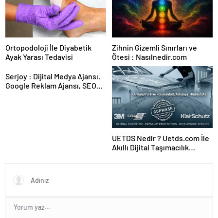
Ortopodoloji İle Diyabetik
Zihnin Gizemli Sınırları ve
Ayak Yarası Tedavisi
Ötesi : Nasılnedir.com
Serjoy : Dijital Medya Ajansı,
Google Reklam Ajansı, SEO
Ajansı ve Web Tasarım Ajansı
UETDS Nedir ? Uetds.com İle
Akıllı Dijital Taşımacılık
Yazılımı