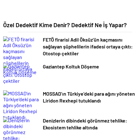
Özel Dedektif Kime Denir? Dedektif Ne İş Yapar?
FETÖ firarisi Adil Öksüz’ün kaçmasını
sağlayan şüphelilerin ifadesi ortaya çıktı:
Otostop çektiler
Gaziantep Koltuk Döşeme
MOSSAD’ın Türkiye’deki para ağını yöneten
Liridon Rexhepi tutuklandı
Denizlerin dibindeki görünmez tehlike:
Ekosistem tehlike altında