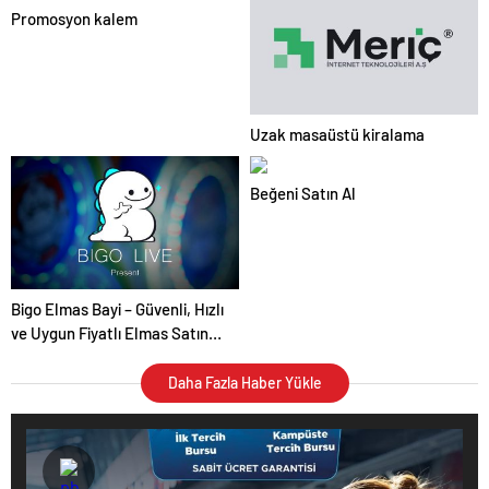
Promosyon kalem
Uzak masaüstü kiralama
Beğeni Satın Al
Bigo Elmas Bayi – Güvenli, Hızlı
ve Uygun Fiyatlı Elmas Satın
Almanın Yeni Adresi
Daha Fazla Haber Yükle