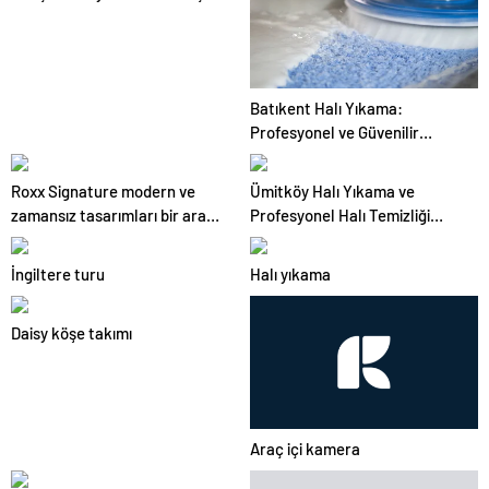
Batıkent Halı Yıkama:
Profesyonel ve Güvenilir
Hizmetler
Roxx Signature modern ve
Ümitköy Halı Yıkama ve
zamansız tasarımları bir araya
Profesyonel Halı Temizliği
getiriyor
Hizmetleri
İngiltere turu
Halı yıkama
Daisy köşe takımı
Araç içi kamera