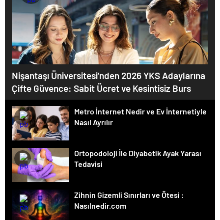
Nişantaşı Üniversitesi’nden 2026 YKS Adaylarına
Çifte Güvence: Sabit Ücret ve Kesintisiz Burs
Metro İnternet Nedir ve Ev İnternetiyle
Nasıl Ayrılır
Ortopodoloji İle Diyabetik Ayak Yarası
Tedavisi
Zihnin Gizemli Sınırları ve Ötesi :
Nasılnedir.com