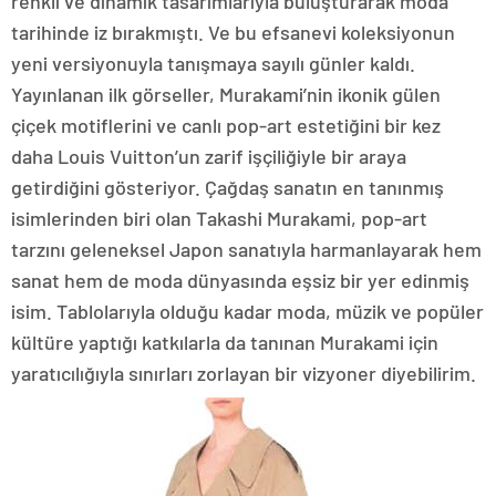
renkli ve dinamik tasarımlarıyla buluşturarak moda
tarihinde iz bırakmıştı. Ve bu efsanevi koleksiyonun
yeni versiyonuyla tanışmaya sayılı günler kaldı.
Yayınlanan ilk görseller, Murakami’nin ikonik gülen
çiçek motiflerini ve canlı pop-art estetiğini bir kez
daha Louis Vuitton’un zarif işçiliğiyle bir araya
getirdiğini gösteriyor. Çağdaş sanatın en tanınmış
isimlerinden biri olan Takashi Murakami, pop-art
tarzını geleneksel Japon sanatıyla harmanlayarak hem
sanat hem de moda dünyasında eşsiz bir yer edinmiş
isim. Tablolarıyla olduğu kadar moda, müzik ve popüler
kültüre yaptığı katkılarla da tanınan Murakami için
yaratıcılığıyla sınırları zorlayan bir vizyoner diyebilirim.