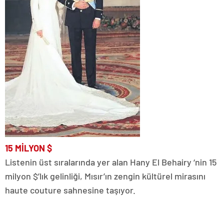
15
MİLYON
$
Listenin üst sıralarında yer alan Hany El Behairy ‘nin 15
milyon $’lık gelinliği, Mısır’ın zengin kültürel mirasını
haute couture sahnesine taşıyor.