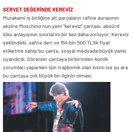
SERVET
DEĞERİNDE K
EREVİZ
Murakami iş birliğine ait parçaların rafine aurasının
aksine Moschino’nun yeni “kereviz” çantası, absürd
lüks anlayışının sınırlarını bir kez daha zorluyor. Kereviz
şeklindeki, sahte deri ve 154 bin 500 TL’lik fiyat
etiketine sahip bu çanta, sosyal medyada büyük yankı
uyandırdı. Görenler çantaya birbirinden komik
yorumları yaparken işin trajikomik olan kısmı ise şu ara
bu çantaya çok büyük bir ilginin olması.