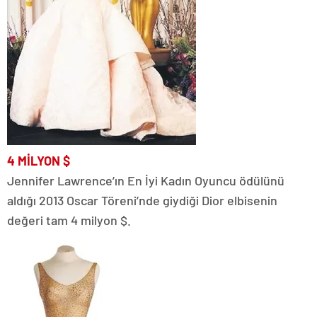
4 MİLYON
$
Jennifer Lawrence’ın En İyi Kadın Oyuncu ödülünü
aldığı 2013 Oscar Töreni’nde giydiği Dior elbisenin
değeri tam 4 milyon $.