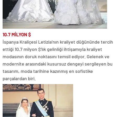
10.7 MİLYON $
İspanya Kraliçesi Letizia’nın kraliyet düğününde tercih
ettiği 10,7 milyon $’lık gelinliği ihtişamıyla kraliyet
modasının doruk noktasını temsil ediyor. Gelenek ve
modernite arasındaki kusursuz dengeyi sergileyen bu
tasarım, moda tarihine kazınmış en sofistike
parçalardan biri.