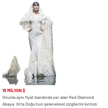
15
MİLYON
$
Onunla aynı fiyat bandında yer alan Red Diamond
Abaya, Orta Doğu’nun geleneksel çizgilerini kırmızı