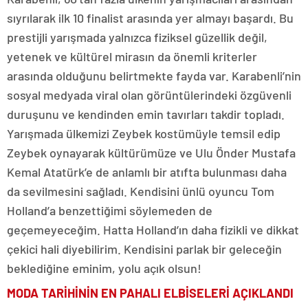
sıyrılarak ilk 10 finalist arasında yer almayı başardı. Bu
prestijli yarışmada yalnızca fiziksel güzellik değil,
yetenek ve kültürel mirasın da önemli kriterler
arasında olduğunu belirtmekte fayda var. Karabenli’nin
sosyal medyada viral olan görüntülerindeki özgüvenli
duruşunu ve kendinden emin tavırları takdir topladı.
Yarışmada ülkemizi Zeybek kostümüyle temsil edip
Zeybek oynayarak kültürümüze ve Ulu Önder Mustafa
Kemal Atatürk’e de anlamlı bir atıfta bulunması daha
da sevilmesini sağladı. Kendisini ünlü oyuncu Tom
Holland’a benzettiğimi söylemeden de
geçemeyeceğim. Hatta Holland’ın daha fizikli ve dikkat
çekici hali diyebilirim. Kendisini parlak bir geleceğin
beklediğine eminim, yolu açık olsun!
MODA TARİHİNİN
EN PAHALI ELBİSELERİ
AÇIKLANDI