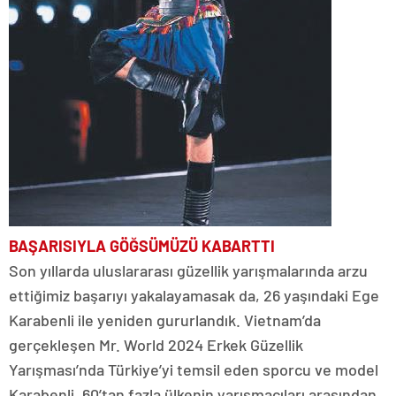
BAŞARISIYLA
GÖĞSÜMÜZÜ KABARTTI
Son yıllarda uluslararası güzellik yarışmalarında arzu
ettiğimiz başarıyı yakalayamasak da, 26 yaşındaki Ege
Karabenli ile yeniden gururlandık. Vietnam’da
gerçekleşen Mr. World 2024 Erkek Güzellik
Yarışması’nda Türkiye’yi temsil eden sporcu ve model
Karabenli, 60’tan fazla ülkenin yarışmacıları arasından