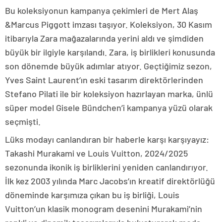
Bu koleksiyonun kampanya çekimleri de Mert Alaş
&Marcus Piggott imzası taşıyor. Koleksiyon, 30 Kasım
itibarıyla Zara mağazalarında yerini aldı ve şimdiden
büyük bir ilgiyle karşılandı. Zara, iş birlikleri konusunda
son dönemde büyük adımlar atıyor. Geçtiğimiz sezon,
Yves Saint Laurent’ın eski tasarım direktörlerinden
Stefano Pilati ile bir koleksiyon hazırlayan marka, ünlü
süper model Gisele Bündchen’i kampanya yüzü olarak
seçmişti.
Lüks modayı canlandıran bir haberle karşı karşıyayız:
Takashi Murakami ve Louis Vuitton, 2024/2025
sezonunda ikonik iş birliklerini yeniden canlandırıyor.
İlk kez 2003 yılında Marc Jacobs’ın kreatif direktörlüğü
döneminde karşımıza çıkan bu iş birliği, Louis
Vuitton’un klasik monogram desenini Murakami’nin