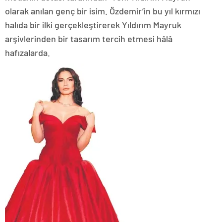
olarak anılan genç bir isim. Özdemir’in bu yıl kırmızı
halıda bir ilki gerçekleştirerek Yıldırım Mayruk
arşivlerinden bir tasarım tercih etmesi hâlâ
hafızalarda.