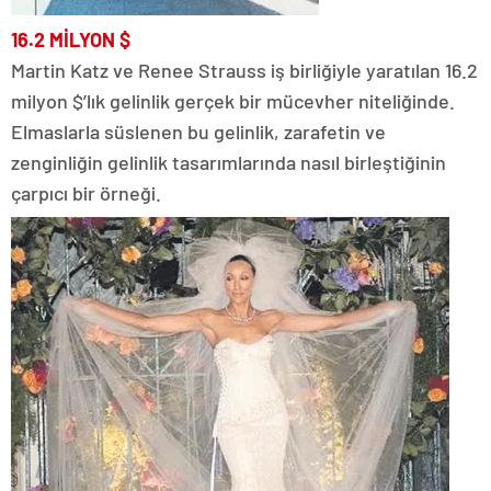
16.2
MİLYON
$
Martin Katz ve Renee Strauss iş birliğiyle yaratılan 16.2
milyon $’lık gelinlik gerçek bir mücevher niteliğinde.
Elmaslarla süslenen bu gelinlik, zarafetin ve
zenginliğin gelinlik tasarımlarında nasıl birleştiğinin
çarpıcı bir örneği.