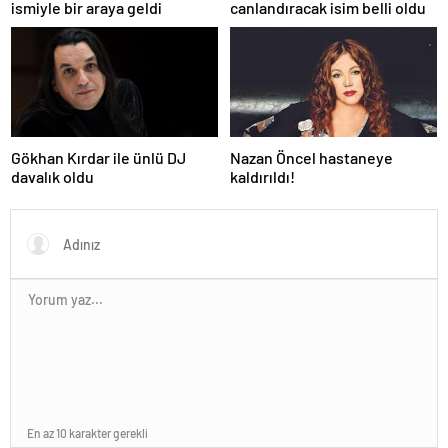
ismiyle bir araya geldi
canlandıracak isim belli oldu
Gökhan Kırdar ile ünlü DJ
Nazan Öncel hastaneye
davalık oldu
kaldırıldı!
En az 10 karakter gerekli