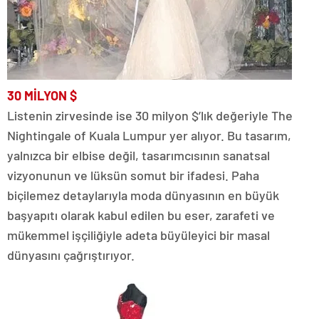
30
MİLYON
$
Listenin zirvesinde ise 30 milyon $’lık değeriyle The
Nightingale of Kuala Lumpur yer alıyor. Bu tasarım,
yalnızca bir elbise değil, tasarımcısının sanatsal
vizyonunun ve lüksün somut bir ifadesi. Paha
biçilemez detaylarıyla moda dünyasının en büyük
başyapıtı olarak kabul edilen bu eser, zarafeti ve
mükemmel işçiliğiyle adeta büyüleyici bir masal
dünyasını çağrıştırıyor.