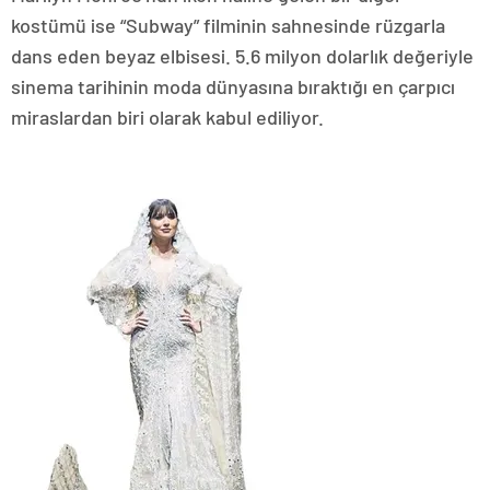
kostümü ise “Subway” filminin sahnesinde rüzgarla
dans eden beyaz elbisesi. 5.6 milyon dolarlık değeriyle
sinema tarihinin moda dünyasına bıraktığı en çarpıcı
miraslardan biri olarak kabul ediliyor.