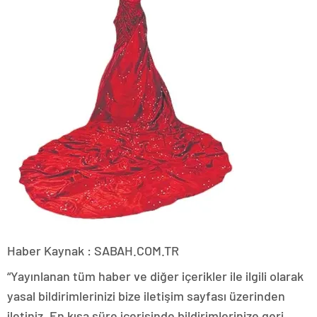
Haber Kaynak : SABAH.COM.TR
“Yayınlanan tüm haber ve diğer içerikler ile ilgili olarak
yasal bildirimlerinizi bize iletişim sayfası üzerinden
iletiniz. En kısa süre içerisinde bildirimlerinize geri