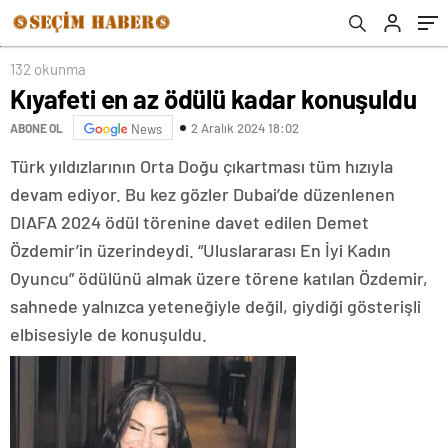
132 okunma
Kıyafeti en az ödülü kadar konuşuldu
2 Aralık 2024 18:02
ABONE OL
News
Türk yıldızlarının Orta Doğu çıkartması tüm hızıyla
devam ediyor. Bu kez gözler Dubai’de düzenlenen
DIAFA 2024 ödül törenine davet edilen Demet
Özdemir’in üzerindeydi. “Uluslararası En İyi Kadın
Oyuncu” ödülünü almak üzere törene katılan Özdemir,
sahnede yalnızca yeteneğiyle değil, giydiği gösterişli
elbisesiyle de konuşuldu.