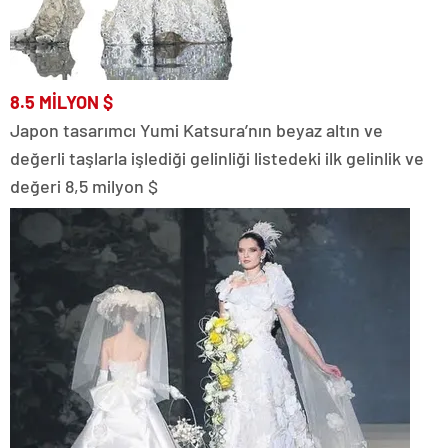
8.5
MİLYON
$
Japon tasarımcı Yumi Katsura’nın beyaz altın ve
değerli taşlarla işlediği gelinliği listedeki ilk gelinlik ve
değeri 8,5 milyon $