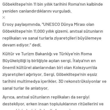
Göbeklitepe’nin 11 bin yıllık tarihini Roma’nın kalbinde
yeniden canlandırdıklarını vurguladı.
Ersoy paylaşımında, “UNESCO Dünya Mirası olan
Göbeklitepe’nin 11.000 yıllık gizemi, anıtsal sütunların
replikaları ve sanal turlarla ziyaretçileri büyülemeye
devam ediyor,” dedi.
Kültür ve Turizm Bakanlığı ve Türkiye’nin Roma
Büyükelçiliği iş birliğiyle açılan sergi, İtalya’nın en
önemli kültürel alanlarından biri olan Kolezyum’da
ziyaretçileri ağırlıyor. Sergi, Göbeklitepe’nin eşsiz
tarihini multimedya içerikler, 3D rekonstrüksiyonlar ve
sanal turlar ile anlatıyor.
Ayrıca, anıtsal sütunların replikaları da sergiyi
destekliyor, erken insan topluluklarının ritüellerini ve