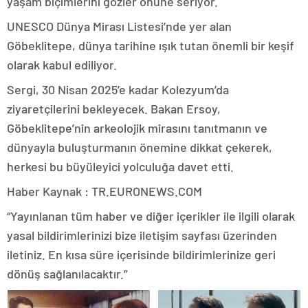
yaşam biçimlerini gözler önüne seriyor.
UNESCO Dünya Mirası Listesi’nde yer alan
Göbeklitepe, dünya tarihine ışık tutan önemli bir keşif
olarak kabul ediliyor.
Sergi, 30 Nisan 2025’e kadar Kolezyum’da
ziyaretçilerini bekleyecek. Bakan Ersoy,
Göbeklitepe’nin arkeolojik mirasını tanıtmanın ve
dünyayla buluşturmanın önemine dikkat çekerek,
herkesi bu büyüleyici yolculuğa davet etti.
Haber Kaynak : TR.EURONEWS.COM
“Yayınlanan tüm haber ve diğer içerikler ile ilgili olarak
yasal bildirimlerinizi bize iletişim sayfası üzerinden
iletiniz. En kısa süre içerisinde bildirimlerinize geri
dönüş sağlanılacaktır.”