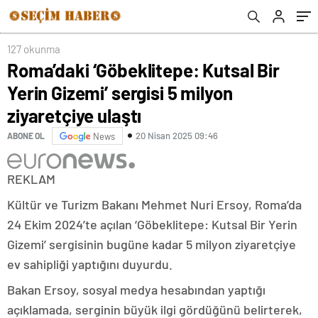
127 okunma
Roma’daki ‘Göbeklitepe: Kutsal Bir
Yerin Gizemi’ sergisi 5 milyon
ziyaretçiye ulaştı
20 Nisan 2025 09:46
ABONE OL
News
REKLAM
Kültür ve Turizm Bakanı Mehmet Nuri Ersoy, Roma’da
24 Ekim 2024’te açılan ‘Göbeklitepe: Kutsal Bir Yerin
Gizemi’ sergisinin bugüne kadar 5 milyon ziyaretçiye
ev sahipliği yaptığını duyurdu.
Bakan Ersoy, sosyal medya hesabından yaptığı
açıklamada, serginin büyük ilgi gördüğünü belirterek,