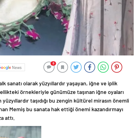
0
News
 sanatı olarak yüzyıllardır yaşayan, iğne ve iplik
zellikteki örnekleriyle günümüze taşınan iğne oyaları
yüzyıllardır taşıdığı bu zengin kültürel mirasın önemli
dnan Memiş bu sanata hak ettiği önemi kazandırmayı
a attı.