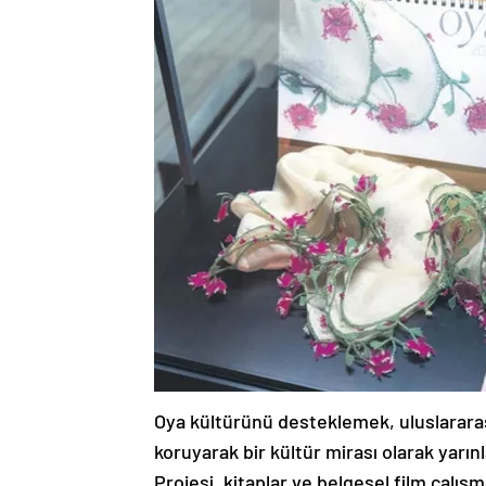
Oya kültürünü desteklemek, uluslararası 
koruyarak bir kültür mirası olarak yarın
Projesi, kitaplar ve belgesel film çalış