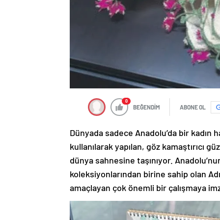
0
BEĞENDİM
ABONE OL
Dünyada sadece Anadolu’da bir kadın halk
kullanılarak yapılan, göz kamaştırıcı gü
dünya sahnesine taşınıyor. Anadolu’nun 
koleksiyonlarından birine sahip olan A
amaçlayan çok önemli bir çalışmaya imz