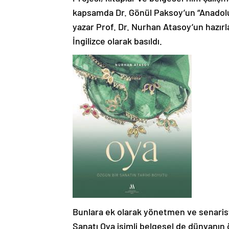
kapsamda Dr. Gönül Paksoy’un “Anadolu 
yazar Prof. Dr. Nurhan Atasoy’un hazırla
İngilizce olarak basıldı.
Bunlara ek olarak yönetmen ve senarist
Sanatı Oya isimli belgesel de dünyanın ö