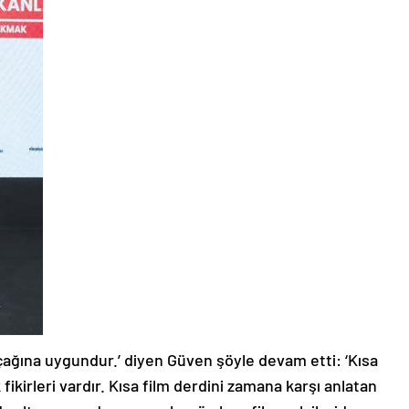
çağına uygundur.’ diyen Güven şöyle devam etti: ‘Kısa
fikirleri vardır. Kısa film derdini zamana karşı anlatan