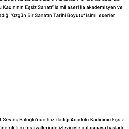
Kadınının Eşsiz Sanatı” isimli eseri ile akademisyen ve
dığı “Özgün Bir Sanatın Tarihi Boyutu” isimli eserler
 Sevinç Baloğlu’nun hazırladığı Anadolu Kadınının Eşsiz
nemli film festivallerinde izleyiciyle buluşmaya başladı.