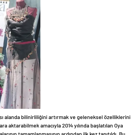
alanda bilinirliliğini artırmak ve geleneksel özelliklerini
lara aktarabilmek amacıyla 2014 yılında başlatılan Oya
malarının tamamlanmasının ardından ilk kez tanıtıldı. Bu