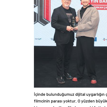
İçinde bulunduğumuz dijital uygarlığın 
filmcinin parası yoktur. O yüzden büyük 