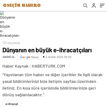
113 okunma
Dünyanın en büyük e-ihracatçıları
2 Aralık 2024 18:02
ABONE OL
News
Haber Kaynak : HABERTURK.COM
“Yayınlanan tüm haber ve diğer içerikler ile ilgili olarak
yasal bildirimlerinizi bize iletişim sayfası üzerinden
iletiniz. En kısa süre içerisinde bildirimlerinize geri
dönüş sağlanılacaktır.”
e-ihracat