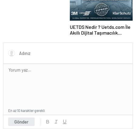
UETDS Nedir ? Uetds.com İle
Akıllı Dijital Taşımacılık
Yazılımı
En az 10 karakter gerekli
Gönder