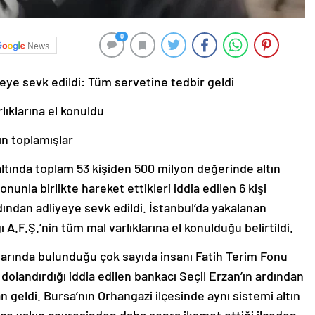
0
News
eye sevk edildi: Tüm servetine tedbir geldi
lıklarına el konuldu
ın toplamışlar
tında toplam 53 kişiden 500 milyon değerinde altın
nla birlikte hareket ettikleri iddia edilen 6 kişi
ndan adliyeye sevk edildi. İstanbul’da yakalanan
 A.F.Ş.’nin tüm mal varlıklarına el konulduğu belirtildi.
alarında bulunduğu çok sayıda insanı Fatih Terim Fonu
 dolandırdığı iddia edilen bankacı Seçil Erzan’ın ardından
an geldi. Bursa’nın Orhangazi ilçesinde aynı sistemi altın