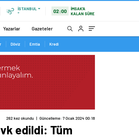
İMSAK'A
İSTANBUL
02:00
KALAN SÜRE
°
Yazarlar
Gazeteler
r
Döviz
Emtia
Kredi
vk edildi: Tüm