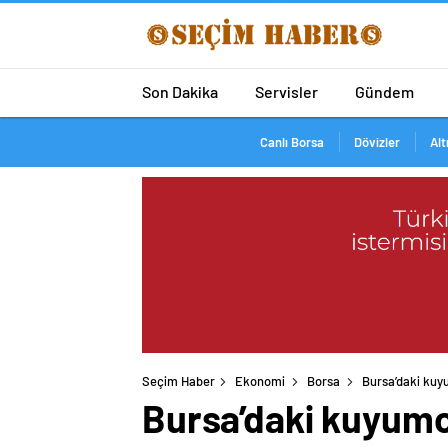
Son Dakika
Servisler
Gündem
Canlı Borsa
Dövizler
Alt
Seçim Haber
Ekonomi
Borsa
Bursa’daki kuyu
Bursa’daki kuyumcu