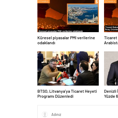
Küresel piyasalar PMI verilerine
Ticaret
odaklandı
Arabist
BTSO, Litvanya’ya Ticaret Heyeti
Denizli
Programı Düzenledi
Yüzde 6