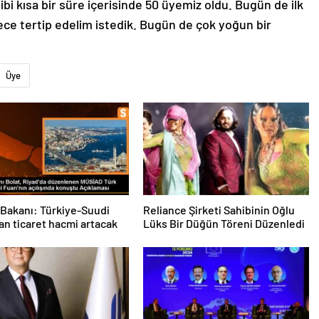
bi kısa bir süre içerisinde 50 üyemiz oldu. Bugün de ilk
ce tertip edelim istedik. Bugün de çok yoğun bir
Üye
 Bakanı: Türkiye-Suudi
Reliance Şirketi Sahibinin Oğlu
an ticaret hacmi artacak
Lüks Bir Düğün Töreni Düzenledi