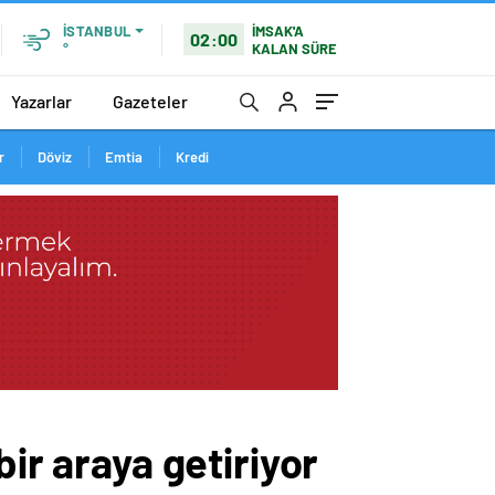
İMSAK'A
İSTANBUL
02:00
KALAN SÜRE
°
Yazarlar
Gazeteler
r
Döviz
Emtia
Kredi
ir araya getiriyor