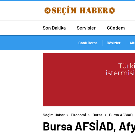
Son Dakika
Servisler
Gündem
Canlı Borsa
Dövizler
Alt
Seçim Haber
Ekonomi
Borsa
Bursa AFSİAD, A
Bursa AFSİAD, Afyon