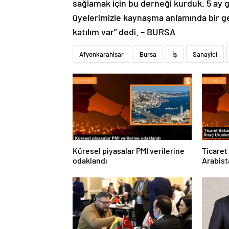
sağlamak için bu derneği kurduk. 5 ay gi
üyelerimizle kaynaşma anlamında bir ge
katılım var” dedi. – BURSA
Afyonkarahisar
Bursa
İş
Sanayici
Küresel piyasalar PMI verilerine
Ticaret
odaklandı
Arabist