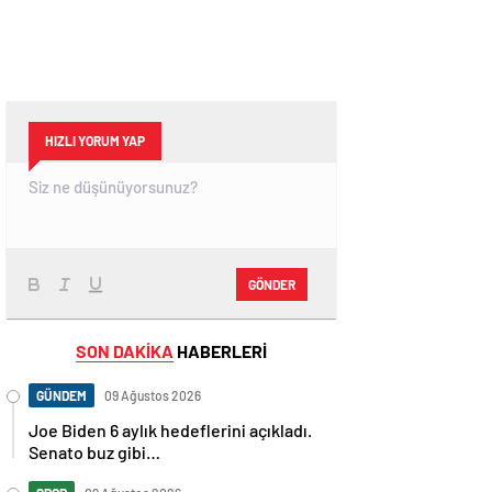
HIZLI YORUM YAP
GÖNDER
SON DAKİKA
HABERLERİ
GÜNDEM
09 Ağustos 2026
Joe Biden 6 aylık hedeflerini açıkladı.
Senato buz gibi…