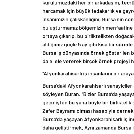
kurulumuzdaki her bir arkadaşım, tecrübe
harcamak için büyük fedakarlık ve gayre
insanımızın çalışkanlığını, Bursa’nın 
buluşturmamız bölgemizin menfaatine ola
ortaya çıkarıp, bu birliktelikten doğac
aldığımız güçle 5 ay gibi kısa bir sürede
Bursa iş dünyasında örnek gösterilen b
da el ele vererek birçok örnek projeyi
“Afyonkarahisarlı iş insanlarını bir aray
Bursa’daki Afyonkarahisarlı sanayiciler 
söyleyen Duran, “Bizler Bursa’da yaşaya
geçmişten bu yana böyle bir birlikteli
Zafer Bayramı olması hasebiyle dernek
Bursa’da yaşayan Afyonkarahisarlı iş ins
daha geliştirmek. Aynı zamanda Bursa ile 