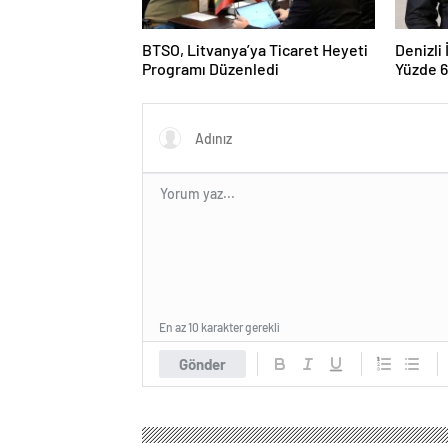
BTSO, Litvanya’ya Ticaret Heyeti
Denizli
Programı Düzenledi
Yüzde 6
En az 10 karakter gerekli
Gönder