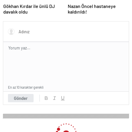
Gökhan Kırdar ile ünlü DJ
Nazan Öncel hastaneye
davalık oldu
kaldırıldı!
En az 10 karakter gerekli
Gönder