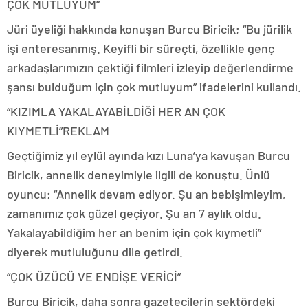
ÇOK MUTLUYUM”
Jüri üyeliği hakkında konuşan Burcu Biricik; “Bu jürilik
işi enteresanmış. Keyifli bir süreçti, özellikle genç
arkadaşlarımızın çektiği filmleri izleyip değerlendirme
şansı bulduğum için çok mutluyum” ifadelerini kullandı.
“KIZIMLA YAKALAYABİLDİĞİ HER AN ÇOK
KIYMETLİ”
REKLAM
Geçtiğimiz yıl eylül ayında kızı Luna’ya kavuşan Burcu
Biricik, annelik deneyimiyle ilgili de konuştu. Ünlü
oyuncu; “Annelik devam ediyor. Şu an bebişimleyim,
zamanımız çok güzel geçiyor. Şu an 7 aylık oldu.
Yakalayabildiğim her an benim için çok kıymetli”
diyerek mutluluğunu dile getirdi.
“ÇOK ÜZÜCÜ VE ENDİŞE VERİCİ”
Burcu Biricik, daha sonra gazetecilerin sektördeki