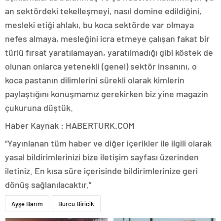
an sektördeki tekelleşmeyi, nasıl domine edildiğini,
mesleki etiği ahlakı, bu koca sektörde var olmaya
nefes almaya, mesleğini icra etmeye çalışan fakat bir
türlü fırsat yaratılamayan, yaratılmadığı gibi köstek de
olunan onlarca yetenekli (genel) sektör insanını, o
koca pastanın dilimlerini sürekli olarak kimlerin
paylaştığını konuşmamız gerekirken biz yine magazin
çukuruna düştük.
Haber Kaynak : HABERTURK.COM
“Yayınlanan tüm haber ve diğer içerikler ile ilgili olarak
yasal bildirimlerinizi bize iletişim sayfası üzerinden
iletiniz. En kısa süre içerisinde bildirimlerinize geri
dönüş sağlanılacaktır.”
Ayşe Barım
Burcu Biricik