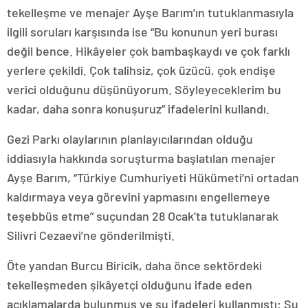
tekelleşme ve menajer Ayşe Barım’ın tutuklanmasıyla
ilgili soruları karşısında ise “Bu konunun yeri burası
değil bence. Hikâyeler çok bambaşkaydı ve çok farklı
yerlere çekildi. Çok talihsiz, çok üzücü, çok endişe
verici olduğunu düşünüyorum. Söyleyeceklerim bu
kadar, daha sonra konuşuruz” ifadelerini kullandı.
Gezi Parkı olaylarının planlayıcılarından olduğu
iddiasıyla hakkında soruşturma başlatılan menajer
Ayşe Barım, “Türkiye Cumhuriyeti Hükümeti’ni ortadan
kaldırmaya veya görevini yapmasını engellemeye
teşebbüs etme” suçundan 28 Ocak’ta tutuklanarak
Silivri Cezaevi’ne gönderilmişti.
Öte yandan Burcu Biricik, daha önce sektördeki
tekelleşmeden şikâyetçi olduğunu ifade eden
açıklamalarda bulunmuş ve şu ifadeleri kullanmıştı: Şu