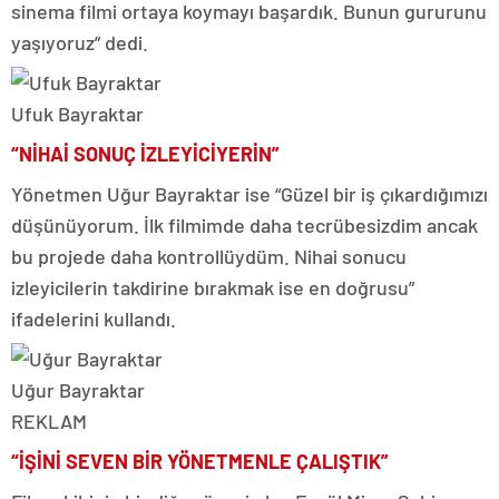
sinema filmi ortaya koymayı başardık. Bunun gururunu
yaşıyoruz” dedi.
Ufuk Bayraktar
“NİHAİ SONUÇ İZLEYİCİYERİN”
Yönetmen Uğur Bayraktar ise “Güzel bir iş çıkardığımızı
düşünüyorum. İlk filmimde daha tecrübesizdim ancak
bu projede daha kontrollüydüm. Nihai sonucu
izleyicilerin takdirine bırakmak ise en doğrusu”
ifadelerini kullandı.
Uğur Bayraktar
REKLAM
“İŞİNİ SEVEN BİR YÖNETMENLE ÇALIŞTIK”