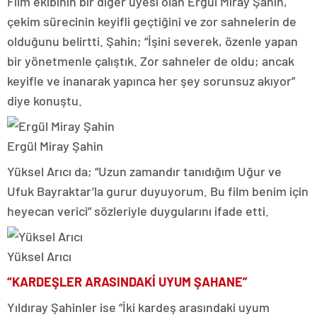
Film ekibinin bir diğer üyesi olan Ergül Miray Şahin,
çekim sürecinin keyifli geçtiğini ve zor sahnelerin de
olduğunu belirtti. Şahin; “İşini severek, özenle yapan
bir yönetmenle çalıştık. Zor sahneler de oldu; ancak
keyifle ve inanarak yapınca her şey sorunsuz akıyor”
diye konuştu.
Ergül Miray Şahin
Yüksel Arıcı da; “Uzun zamandır tanıdığım Uğur ve
Ufuk Bayraktar’la gurur duyuyorum. Bu film benim için
heyecan verici” sözleriyle duygularını ifade etti.
Yüksel Arıcı
“KARDEŞLER ARASINDAKİ UYUM ŞAHANE”
Yıldıray Şahinler ise “İki kardeş arasındaki uyum