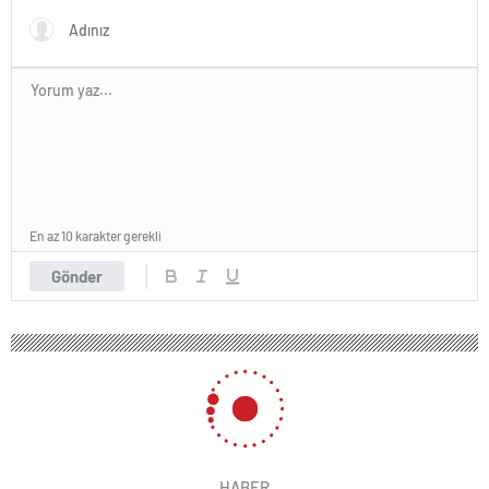
En az 10 karakter gerekli
Gönder
HABER