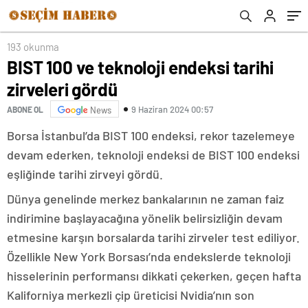
193 okunma
BIST 100 ve teknoloji endeksi tarihi
zirveleri gördü
9 Haziran 2024 00:57
ABONE OL
News
Borsa İstanbul’da BIST 100 endeksi, rekor tazelemeye
devam ederken, teknoloji endeksi de BIST 100 endeksi
eşliğinde tarihi zirveyi gördü.
Dünya genelinde merkez bankalarının ne zaman faiz
indirimine başlayacağına yönelik belirsizliğin devam
etmesine karşın borsalarda tarihi zirveler test ediliyor.
Özellikle New York Borsası’nda endekslerde teknoloji
hisselerinin performansı dikkati çekerken, geçen hafta
Kaliforniya merkezli çip üreticisi Nvidia’nın son