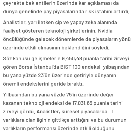
çeyrekte beklentilerin üzerinde kar açıklaması da
dünya genelinde pay piyasalarında risk iştahını artırdı.
Analistler, yarı iletken çip ve yapay zeka alanında
faaliyet gösteren teknoloji şirketlerinin, Nvidia
öncülüğünde gelecek dönemlerde de piyasaların yönü
üzerinde etkili olmasının beklendiğini söyledi.
Söz konusu gelişmelerle 9.450,48 puanla tarihi zirveyi
gören Borsa İstanbul’da BIST 100 endeksi, yılbaşından
bu yana yüzde 23’ün üzerinde getiriyle dünyanın
önemli endekslerini geride bıraktı.
Yılbaşından bu yana yüzde 75’in üzerinde değer
kazanan teknoloji endeksi de 17.031,65 puanla tarihi
zirveyi gördü. Analistler, küresel piyasalarda TL
varlıklara olan ilginin gittikçe arttığını ve bu durumun
varlıkların performansı üzerinde etkili olduğunu