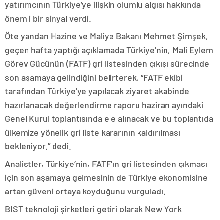
yatırımcının Türkiye’ye ilişkin olumlu algısı hakkında
önemli bir sinyal verdi.
Öte yandan Hazine ve Maliye Bakanı Mehmet Şimşek,
geçen hafta yaptığı açıklamada Türkiye’nin, Mali Eylem
Görev Gücünün (FATF) gri listesinden çıkışı sürecinde
son aşamaya gelindiğini belirterek, “FATF ekibi
tarafından Türkiye’ye yapılacak ziyaret akabinde
hazırlanacak değerlendirme raporu haziran ayındaki
Genel Kurul toplantısında ele alınacak ve bu toplantıda
ülkemize yönelik gri liste kararının kaldırılması
bekleniyor.” dedi.
Analistler, Türkiye’nin, FATF’ın gri listesinden çıkması
için son aşamaya gelmesinin de Türkiye ekonomisine
artan güveni ortaya koyduğunu vurguladı.
BIST teknoloji şirketleri getiri olarak New York