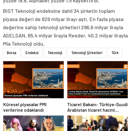
yüzde 19,8, Alphabet yüzde 1,5 kaybettirdi.
BIST Teknoloji endeksine dahil 34 şirketin toplam
piyasa değeri de 629 milyar lirayı aştı. En fazla piyasa
değerine sahip teknoloji şirketleri 296,6 milyar lirayla
ASELSAN, 65,4 milyar lirayla Reeder, 40,2 milyar lirayla
Mia Teknoloji oldu.
Borsa
Endeksi
Teknoloji
Teknoloji Şirketleri
Türk
Küresel piyasalar PMI
Ticaret Bakanı: Türkiye-Suudi
verilerine odaklandı
Arabistan ticaret hacmi
artacak