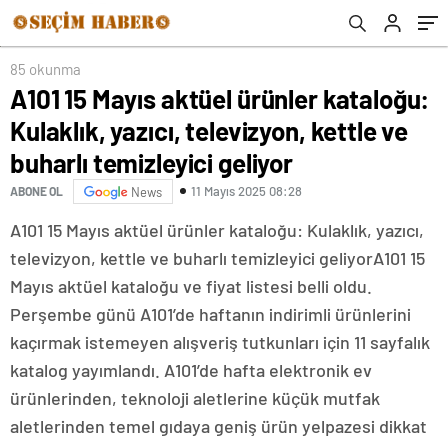
temizleyici geliyor
85 okunma
A101 15 Mayıs aktüel ürünler kataloğu:
Kulaklık, yazıcı, televizyon, kettle ve
buharlı temizleyici geliyor
11 Mayıs 2025 08:28
ABONE OL
News
A101 15 Mayıs aktüel ürünler kataloğu: Kulaklık, yazıcı,
televizyon, kettle ve buharlı temizleyici geliyorA101 15
Mayıs aktüel kataloğu ve fiyat listesi belli oldu.
Perşembe günü A101’de haftanın indirimli ürünlerini
kaçırmak istemeyen alışveriş tutkunları için 11 sayfalık
katalog yayımlandı. A101’de hafta elektronik ev
ürünlerinden, teknoloji aletlerine küçük mutfak
aletlerinden temel gıdaya geniş ürün yelpazesi dikkat