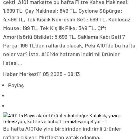
çekti. A101 markette bu hafta Filtre Kahve Makinesi:
1.999 TL, Çay Makinesi: 849 TL, Cyclone Süpürge:
4.499 TL, Tek Kişilik Nevresim Seti: 599 TL, Kablosuz
Mouse: 199 TL, Tek Kişilik Pike: 349 TL, Çift
Amortisörlü Bisiklet: 5.699 TL, Saklama Kabı Seti 7
Parça: 199 TL’den raflarda olacak. Peki A101’de bu hafta
neler var? İşte, A101’de haftanın indirimli ürünler
listesi…
Haber Merkezi
11.05.2025 – 08:13
Paylaş
Bu hafta A101’de yine birbirinden indirimli ürünler
raflara çıkıyor. Mutfaktan yatak odasına,