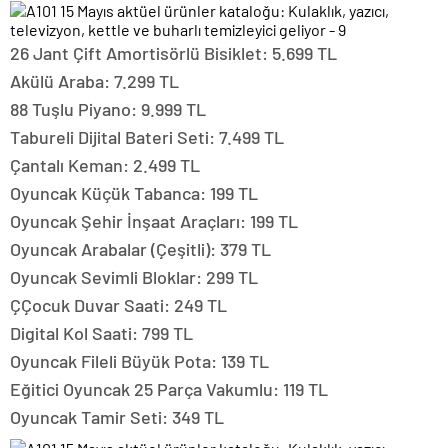
26 Jant Çift Amortisörlü Bisiklet: 5.699 TL
Akülü Araba: 7.299 TL
88 Tuşlu Piyano: 9.999 TL
Tabureli Dijital Bateri Seti: 7.499 TL
Çantalı Keman: 2.499 TL
Oyuncak Küçük Tabanca: 199 TL
Oyuncak Şehir İnşaat Araçları: 199 TL
Oyuncak Arabalar (Çeşitli): 379 TL
Oyuncak Sevimli Bloklar: 299 TL
ÇÇocuk Duvar Saati: 249 TL
Digital Kol Saati: 799 TL
Oyuncak Fileli Büyük Pota: 139 TL
Eğitici Oyuncak 25 Parça Vakumlu: 119 TL
Oyuncak Tamir Seti: 349 TL