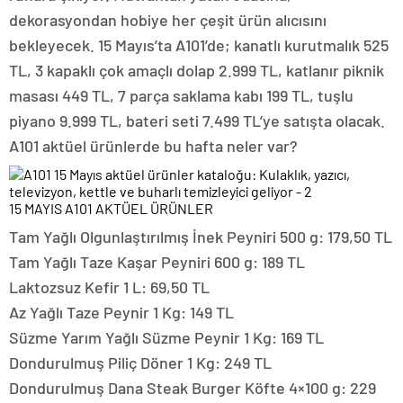
dekorasyondan hobiye her çeşit ürün alıcısını
bekleyecek. 15 Mayıs’ta A101’de; kanatlı kurutmalık 525
TL, 3 kapaklı çok amaçlı dolap 2.999 TL, katlanır piknik
masası 449 TL, 7 parça saklama kabı 199 TL, tuşlu
piyano 9.999 TL, bateri seti 7.499 TL’ye satışta olacak.
A101 aktüel ürünlerde bu hafta neler var?
15 MAYIS A101 AKTÜEL ÜRÜNLER
Tam Yağlı Olgunlaştırılmış İnek Peyniri 500 g: 179,50 TL
Tam Yağlı Taze Kaşar Peyniri 600 g: 189 TL
Laktozsuz Kefir 1 L: 69,50 TL
Az Yağlı Taze Peynir 1 Kg: 149 TL
Süzme Yarım Yağlı Süzme Peynir 1 Kg: 169 TL
Dondurulmuş Piliç Döner 1 Kg: 249 TL
Dondurulmuş Dana Steak Burger Köfte 4×100 g: 229