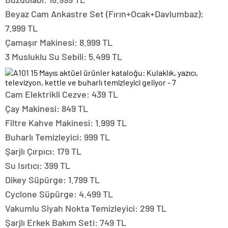
Beyaz Cam Ankastre Set (Fırın+Ocak+Davlumbaz):
7.999 TL
Çamaşır Makinesi: 8.999 TL
3 Musluklu Su Sebili: 5.499 TL
Cam Elektrikli Cezve: 439 TL
Çay Makinesi: 849 TL
Filtre Kahve Makinesi: 1.999 TL
Buharlı Temizleyici: 999 TL
Şarjlı Çırpıcı: 179 TL
Su Isıtıcı: 399 TL
Dikey Süpürge: 1.799 TL
Cyclone Süpürge: 4.499 TL
Vakumlu Siyah Nokta Temizleyici: 299 TL
Şarjlı Erkek Bakım Seti: 749 TL