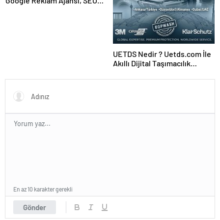
Google Reklam Ajansı, SEO
Ajansı ve Web Tasarım Ajansı
UETDS Nedir ? Uetds.com İle
Akıllı Dijital Taşımacılık
Yazılımı
En az 10 karakter gerekli
Gönder