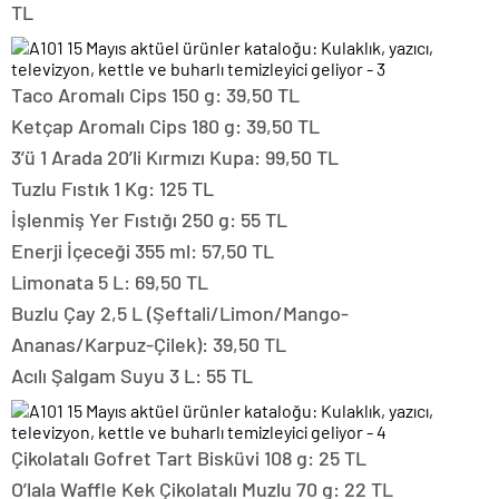
TL
Taco Aromalı Cips 150 g: 39,50 TL
Ketçap Aromalı Cips 180 g: 39,50 TL
3’ü 1 Arada 20’li Kırmızı Kupa: 99,50 TL
Tuzlu Fıstık 1 Kg: 125 TL
İşlenmiş Yer Fıstığı 250 g: 55 TL
Enerji İçeceği 355 ml: 57,50 TL
Limonata 5 L: 69,50 TL
Buzlu Çay 2,5 L (Şeftali/Limon/Mango-
Ananas/Karpuz-Çilek): 39,50 TL
Acılı Şalgam Suyu 3 L: 55 TL
Çikolatalı Gofret Tart Bisküvi 108 g: 25 TL
O’lala Waffle Kek Çikolatalı Muzlu 70 g: 22 TL