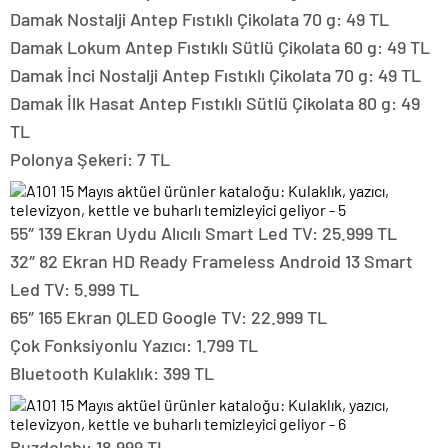
Damak Nostalji Antep Fıstıklı Çikolata 70 g: 49 TL
Damak Lokum Antep Fıstıklı Sütlü Çikolata 60 g: 49 TL
Damak İnci Nostalji Antep Fıstıklı Çikolata 70 g: 49 TL
Damak İlk Hasat Antep Fıstıklı Sütlü Çikolata 80 g: 49
TL
Polonya Şekeri: 7 TL
55″ 139 Ekran Uydu Alıcılı Smart Led TV: 25.999 TL
32″ 82 Ekran HD Ready Frameless Android 13 Smart
Led TV: 5.999 TL
65″ 165 Ekran QLED Google TV: 22.999 TL
Çok Fonksiyonlu Yazıcı: 1.799 TL
Bluetooth Kulaklık: 399 TL
Buzdolabı: 18.999 TL