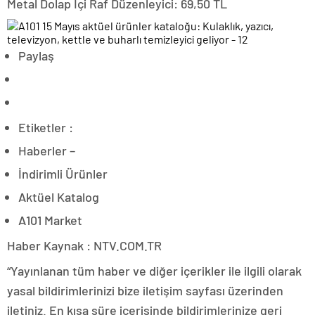
Metal Dolap İçi Raf Düzenleyici: 69,50 TL
Paylaş
Etiketler :
Haberler –
İndirimli Ürünler
Aktüel Katalog
A101 Market
Haber Kaynak : NTV.COM.TR
“Yayınlanan tüm haber ve diğer içerikler ile ilgili olarak
yasal bildirimlerinizi bize iletişim sayfası üzerinden
iletiniz. En kısa süre içerisinde bildirimlerinize geri