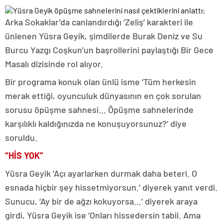
Arka Sokaklar’da canlandırdığı ‘Zeliş’ karakteri ile
ünlenen Yüsra Geyik, şimdilerde Burak Deniz ve Su
Burcu Yazgı Coşkun’un başrollerini paylaştığı Bir Gece
Masalı dizisinde rol alıyor.
Bir programa konuk olan ünlü isme ‘Tüm herkesin
merak ettiği, oyunculuk dünyasının en çok sorulan
sorusu öpüşme sahnesi… Öpüşme sahnelerinde
karşılıklı kaldığınızda ne konuşuyorsunuz?’ diye
soruldu.
“HİS YOK”
Yüsra Geyik ‘Açı ayarlarken durmak daha beteri. O
esnada hiçbir şey hissetmiyorsun.’ diyerek yanıt verdi.
Sunucu, ‘Ay bir de ağzı kokuyorsa…’ diyerek araya
girdi, Yüsra Geyik ise ‘Onları hissedersin tabii. Ama