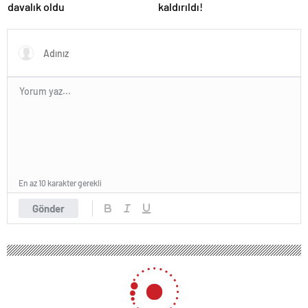
davalık oldu
kaldırıldı!
En az 10 karakter gerekli
Gönder