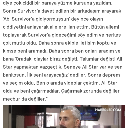
diye çok ciddi bir paraya yüzme kursuna yazıldım.
Sonra Survivor’a davet edilen bir arkadaşım arayarak
‘Abi Survivor’a gidiyormuşsun’ deyince olayın
ciddiyetini anlayarak ailelere ilan ettim. Bütün ailemi
toplayarak Survivor’a gideceğimi söyledim ve herkes
çok mutlu oldu. Daha sonra ekiple iletişim koptu ve
kimse beni aramadı. Daha sonra ben onları aradım ve
bana ‘Oradaki olaylar biraz değişti. Takımlar değişti All
Star yapmaktan vazgeçtik. Seneye All Star var ve sen
bankosun. İlk seni arayacağız’ dediler. Sonra deprem
ve seçim oldu. Ben o arada videolar çektim. All Star
oldu ve beni çağırmadılar. Çağırmak zorunda değiller,
mecbur da değiller.”