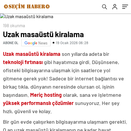
198 okunma
Uzak masaüstü kiralama
19 Ocak 2026 06:28
ABONE OL
News
Uzak masaüstü kiralama
son yıllarda adeta bir
teknoloji fırtınası
gibi hayatımıza girdi. Düşünsene,
ofisteki bilgisayarına ulaşmak için saatlerce yol
gitmene gerek yok! Sadece bir internet bağlantısı ve
birkaç tıkla, dünyanın neresinde olursan ol, işinin
başındasın.
Meriç hosting
olarak, sana ve işletmene
yüksek performanslı çözümler
sunuyoruz. Her şey
hızlı, güvenli ve kolay.
Bir gün evde çalışırken bilgisayarıma ulaşmam gerekti.
O an uzak masaüstü kiralamanın ne kadar hayat