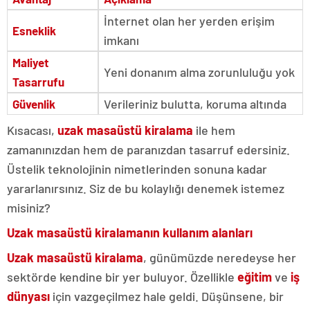
İnternet olan her yerden erişim
Esneklik
imkanı
Maliyet
Yeni donanım alma zorunluluğu yok
Tasarrufu
Verileriniz bulutta, koruma altında
Güvenlik
Kısacası,
uzak masaüstü kiralama
ile hem
zamanınızdan hem de paranızdan tasarruf edersiniz.
Üstelik teknolojinin nimetlerinden sonuna kadar
yararlanırsınız. Siz de bu kolaylığı denemek istemez
misiniz?
Uzak masaüstü kiralamanın kullanım alanları
Uzak masaüstü kiralama
, günümüzde neredeyse her
sektörde kendine bir yer buluyor. Özellikle
eğitim
ve
iş
dünyası
için vazgeçilmez hale geldi. Düşünsene, bir