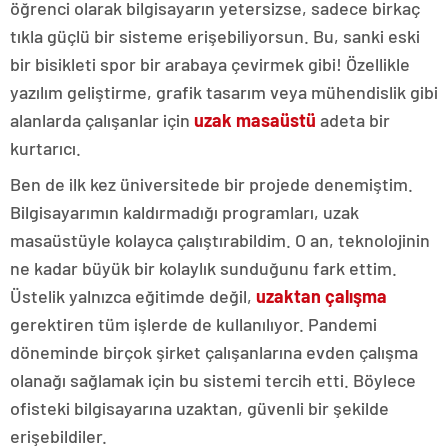
öğrenci olarak bilgisayarın yetersizse, sadece birkaç
tıkla güçlü bir sisteme erişebiliyorsun. Bu, sanki eski
bir bisikleti spor bir arabaya çevirmek gibi! Özellikle
yazılım geliştirme, grafik tasarım veya mühendislik gibi
alanlarda çalışanlar için
uzak masaüstü
adeta bir
kurtarıcı.
Ben de ilk kez üniversitede bir projede denemiştim.
Bilgisayarımın kaldırmadığı programları, uzak
masaüstüyle kolayca çalıştırabildim. O an, teknolojinin
ne kadar büyük bir kolaylık sunduğunu fark ettim.
Üstelik yalnızca eğitimde değil,
uzaktan çalışma
gerektiren tüm işlerde de kullanılıyor. Pandemi
döneminde birçok şirket çalışanlarına evden çalışma
olanağı sağlamak için bu sistemi tercih etti. Böylece
ofisteki bilgisayarına uzaktan, güvenli bir şekilde
erişebildiler.