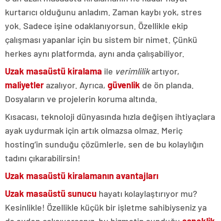
kurtarıcı olduğunu anladım. Zaman kaybı yok, stres
yok. Sadece işine odaklanıyorsun. Özellikle ekip
çalışması yapanlar için bu sistem bir nimet. Çünkü
herkes aynı platformda, aynı anda çalışabiliyor.
Uzak masaüstü kiralama
ile
verimlilik
artıyor,
maliyetler
azalıyor. Ayrıca,
güvenlik
de ön planda.
Dosyaların ve projelerin koruma altında.
Kısacası, teknoloji dünyasında hızla değişen ihtiyaçlara
ayak uydurmak için artık olmazsa olmaz. Meriç
hosting’in sunduğu çözümlerle, sen de bu kolaylığın
tadını çıkarabilirsin!
Uzak masaüstü kiralamanın avantajları
Uzak masaüstü sunucu
hayatı kolaylaştırıyor mu?
Kesinlikle! Özellikle küçük bir işletme sahibiyseniz ya