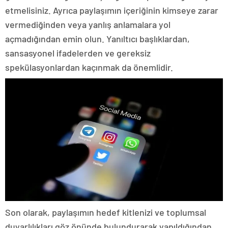
etmelisiniz. Ayrıca paylaşımın içeriğinin kimseye zarar
vermediğinden veya yanlış anlamalara yol
açmadığından emin olun. Yanıltıcı başlıklardan,
sansasyonel ifadelerden ve gereksiz
spekülasyonlardan kaçınmak da önemlidir.
Son olarak, paylaşımın hedef kitlenizi ve toplumsal
duyarlılıkları göz önünde bulundurarak yapıldığından