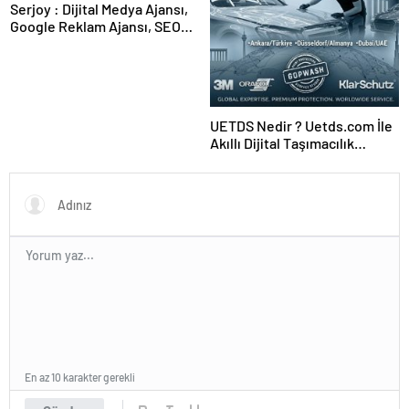
Serjoy : Dijital Medya Ajansı,
Google Reklam Ajansı, SEO
Ajansı ve Web Tasarım Ajansı
UETDS Nedir ? Uetds.com İle
Akıllı Dijital Taşımacılık
Yazılımı
En az 10 karakter gerekli