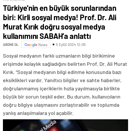
Türkiye’nin en büyük sorunlarından
biri: Kirli sosyal medya! Prof. Dr. Ali
Murat Kırık doğru sosyal medya
kullanımını SABAH’a anlattı
5 Eylül 2024 12:05
ABONE OL
News
Sosyal medyanın farklı uzmanların bilgi birikimine
erişimde kolaylık sağladığını belirten Prof. Dr. Ali Murat
Kırık, “Sosyal medyanın bilgi edinme konusunda bazı
eksiklikleri vardır. Yanıltıcı bilgiler ve sahte haberler,
doğrulanmamış içeriklerin hızla yayılmasıyla birlikte
büyük bir sorun teşkil eder. Bu durum, kullanıcıların
doğru bilgiye ulaşmasını zorlaştırabilir ve toplumda
yanlış anlaşılmalara yol açabilir.