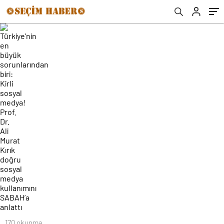
sosyal medya kullanımını SABAH’a anlattı
170 okunma