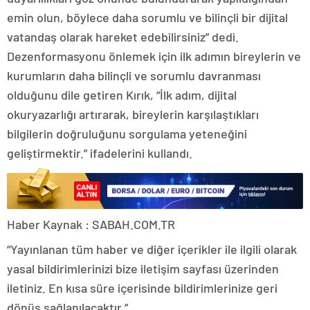
emin olun, böylece daha sorumlu ve bilinçli bir dijital
vatandaş olarak hareket edebilirsiniz” dedi.
Dezenformasyonu önlemek için ilk adımın bireylerin ve
kurumların daha bilinçli ve sorumlu davranması
olduğunu dile getiren Kırık, “İlk adım, dijital
okuryazarlığı artırarak, bireylerin karşılaştıkları
bilgilerin doğruluğunu sorgulama yeteneğini
geliştirmektir.” ifadelerini kullandı.
Haber Kaynak : SABAH.COM.TR
“Yayınlanan tüm haber ve diğer içerikler ile ilgili olarak
yasal bildirimlerinizi bize iletişim sayfası üzerinden
iletiniz. En kısa süre içerisinde bildirimlerinize geri
dönüş sağlanılacaktır.”