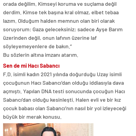
orada değilim. Kimseyi koruma ve suçlama değil
derdim. Kimse tek başına kral olmaz, elbet tebaa
lazım. Olduğum halden memnun olan biri olarak
soruyorum: Gaza geleceksiniz; sadece Ayşe Barım
üzerinden değil, onun lafının üzerine laf
söyleyemeyenlere de bakın.”
Bu sözlerin altına imzanı atarım.
Sen de mi Hacı Sabancı
F.D. isimli kadın 2021 yılında doğurduğu Uzay isimli
çocuğunun Hacı Sabancı’dan olduğu iddiasıyla dava
açmıştı. Yapılan DNA testi sonucunda çocuğun Hacı
Sabancı’dan olduğu kesinleşti. Halen evli ve bir kız
çocuk babası olan Sabancı’nın nasıl bir yol izleyeceği
büyük bir merak konusu.