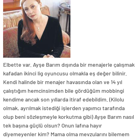
Elbette var. Ayşe Barım dışında bir menajerle çalışmak
kafadan ikinci lig oyuncusu olmakla eş değer bilinir.
Kendi halinde bir menajer havasında olan ve 14 yıl
çalıştığım hemcinsimden bile gördüğüm mobbingi
kendime ancak son yıllarda itiraf edebildim. (Kilolu
olmak, ayrılmak istediği işlerden yapımcı tarafında
olup beni sözleşmeyle korkutma gibi) Ayşe Barım nasıl
tek başına güçlü olsun? Onun lafına hayır
diyemeyenler kim? Mama olma mevzularını bilemem