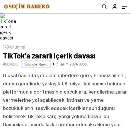
149 okunma
TikTok’a zararlı içerik davası
7 Kasım 2024 08:00
ABONE OL
News
Ulusal basında yer alan haberlere göre, Fransız aileler,
dünya genelinde yaklaşık 1.6 milyar kullanıcısı bulunan
platformun algoritmasının çocuklara, kendilerine zarar
vermelerine yol açabilecek, intiharı ve yeme
bozukluklarını teşvik edecek içerikler sunduğunu
belirterek TikTok’a karşı yargı yoluna başvurdu.
Davacılar arasında kızları intihar eden iki ailenin yanı