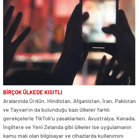
BİRÇOK ÜLKEDE KISITLI
Aralarında Ürdün, Hindistan, Afganistan, İran, Pakistan
ve Tayvan’ın da bulunduğu bazı ülkeler farklı
gerekçelerle TikTok’u yasaklarken, Avustralya, Kanada,
İngiltere ve Yeni Zelanda gibi ülkeler ise uygulamanın
kamu malı olan bilgisayar ve cihazlarda kullanımını