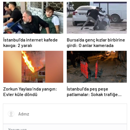
İstanbul’da internet kafede
Bursa’da genç kızlar birbirine
kavga: 2 yaralı
girdi: O anlar kamerada
Zorkun Yaylası’nda yangın:
İstanbul’da peş peşe
Evler küle döndü
patlamalar: Sokak trafiğe
kapatıldı