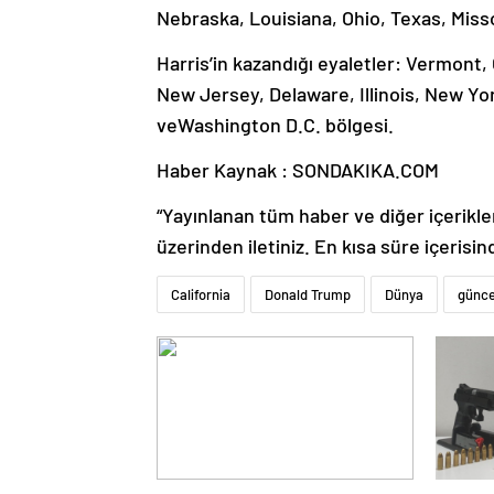
Nebraska, Louisiana, Ohio, Texas, Miss
Harris’in kazandığı eyaletler: Vermont
New Jersey, Delaware, Illinois, New Yor
veWashington D.C. bölgesi.
Haber Kaynak : SONDAKIKA.COM
“Yayınlanan tüm haber ve diğer içerikler i
üzerinden iletiniz. En kısa süre içerisin
California
Donald Trump
Dünya
günce