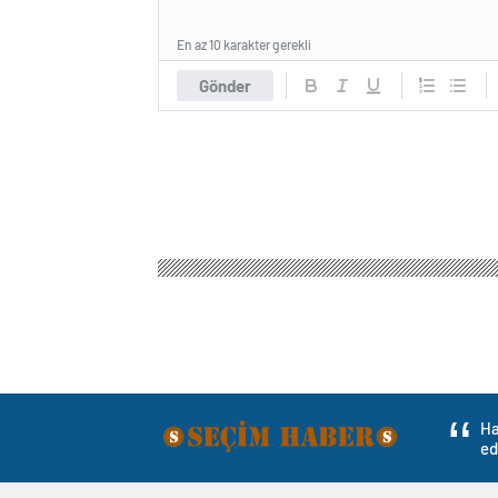
En az 10 karakter gerekli
Gönder
Ha
ed