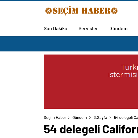
Son Dakika
Servisler
Gündem
Seçim Haber
Gündem
3.Sayfa
54 delegeli C
54 delegeli Califo