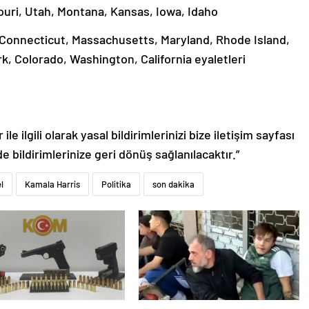
ouri, Utah, Montana, Kansas, Iowa, Idaho
, Connecticut, Massachusetts, Maryland, Rhode Island,
k, Colorado, Washington, California eyaletleri
le ilgili olarak yasal bildirimlerinizi bize iletişim sayfası
de bildirimlerinize geri dönüş sağlanılacaktır.”
l
Kamala Harris
Politika
son dakika