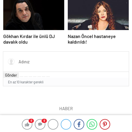
Gökhan Kırdar ile ünlü DJ
Nazan Öncel hastaneye
davalık oldu
kaldırıldı!
Gönder
En az 10 karakter gerekli
HABER
0
0