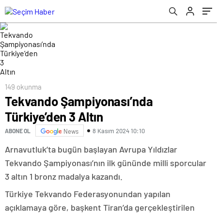
149 okunma
Tekvando Şampiyonası’nda
Türkiye’den 3 Altın
8 Kasım 2024 10:10
ABONE OL
News
Arnavutluk’ta bugün başlayan Avrupa Yıldızlar
Tekvando Şampiyonası’nın ilk gününde milli sporcular
3 altın 1 bronz madalya kazandı.
Türkiye Tekvando Federasyonundan yapılan
açıklamaya göre, başkent Tiran’da gerçekleştirilen