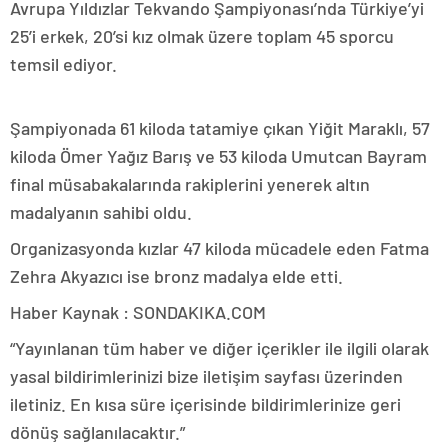
Avrupa Yıldızlar Tekvando Şampiyonası’nda Türkiye’yi
25’i erkek, 20’si kız olmak üzere toplam 45 sporcu
temsil ediyor.
Şampiyonada 61 kiloda tatamiye çıkan Yiğit Maraklı, 57
kiloda Ömer Yağız Barış ve 53 kiloda Umutcan Bayram
final müsabakalarında rakiplerini yenerek altın
madalyanın sahibi oldu.
Organizasyonda kızlar 47 kiloda mücadele eden Fatma
Zehra Akyazıcı ise bronz madalya elde etti.
Haber Kaynak : SONDAKIKA.COM
“Yayınlanan tüm haber ve diğer içerikler ile ilgili olarak
yasal bildirimlerinizi bize iletişim sayfası üzerinden
iletiniz. En kısa süre içerisinde bildirimlerinize geri
dönüş sağlanılacaktır.”