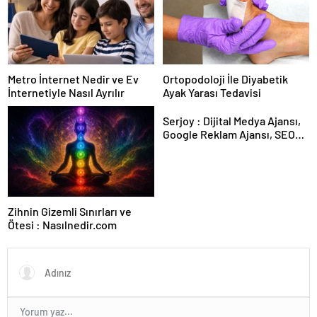
Metro İnternet Nedir ve Ev
Ortopodoloji İle Diyabetik
İnternetiyle Nasıl Ayrılır
Ayak Yarası Tedavisi
Serjoy : Dijital Medya Ajansı,
Google Reklam Ajansı, SEO
Ajansı ve Web Tasarım Ajansı
Zihnin Gizemli Sınırları ve
Ötesi : Nasılnedir.com