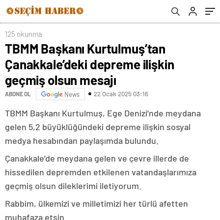
125 okunma
TBMM Başkanı Kurtulmuş’tan
Çanakkale’deki depreme ilişkin
geçmiş olsun mesajı
22 Ocak 2025 03:16
ABONE OL
News
TBMM Başkanı Kurtulmuş, Ege Denizi’nde meydana
gelen 5,2 büyüklüğündeki depreme ilişkin sosyal
medya hesabından paylaşımda bulundu.
Çanakkale’de meydana gelen ve çevre illerde de
hissedilen depremden etkilenen vatandaşlarımıza
geçmiş olsun dileklerimi iletiyorum.
Rabbim, ülkemizi ve milletimizi her türlü afetten
muhafaza etsin.