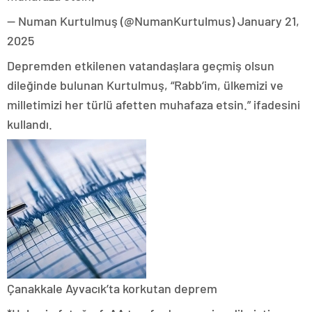
— Numan Kurtulmuş (@NumanKurtulmus) January 21,
2025
Depremden etkilenen vatandaşlara geçmiş olsun
dileğinde bulunan Kurtulmuş, “Rabb’im, ülkemizi ve
milletimizi her türlü afetten muhafaza etsin.” ifadesini
kullandı.
Çanakkale Ayvacık’ta korkutan deprem