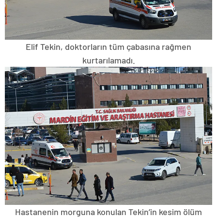
Elif Tekin, doktorların tüm çabasına rağmen
kurtarılamadı.
Hastanenin morguna konulan Tekin’in kesim ölüm