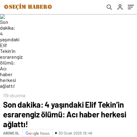
119 okunma
Son dakika: 4 yaşındaki Elif Tekin’in
esrarengiz ölümü: Acı haber herkesi
ağlattı!
30 Ocak 2025 19:46
ABONE OL
News