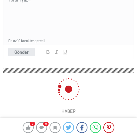
En az 10 karakter gerekli
Gönder
HABER
0
0