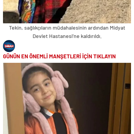
Tekin, sağlıkçıların müdahalesinin ardından Midyat
Devlet Hastanesi’ne kaldırıldı.
GÜNÜN EN ÖNEMLİ MANŞETLERİ İÇİN TIKLAYIN