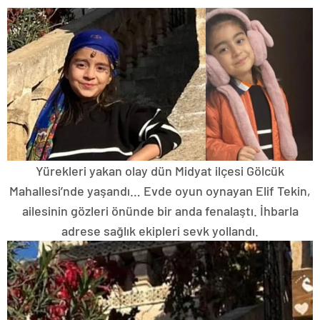
Yürekleri yakan olay dün Midyat ilçesi Gölcük
Mahallesi’nde yaşandı… Evde oyun oynayan Elif Tekin,
ailesinin gözleri önünde bir anda fenalaştı. İhbarla
adrese sağlık ekipleri sevk yollandı.