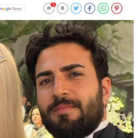
0
News