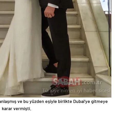
 anlaşmış ve bu yüzden eşiyle birlikte Dubai’ye gitmeye
karar vermişti.