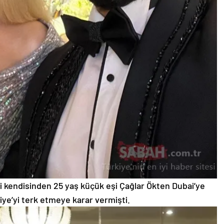
 kendisinden 25 yaş küçük eşi Çağlar Ökten Dubai’ye
ye’yi terk etmeye karar vermişti.