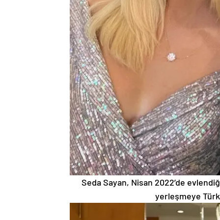
Seda Sayan, Nisan 2022’de evlendiği
yerleşmeye Türki