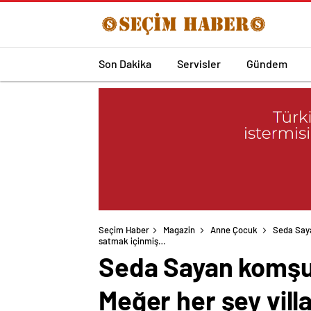
Son Dakika
Servisler
Gündem
Seçim Haber
Magazin
Anne Çocuk
Seda Saya
satmak içinmiş…
Seda Sayan komşula
Meğer her şey vill