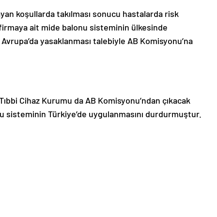
an koşullarda takılması sonucu hastalarda risk
firmaya ait mide balonu sisteminin ülkesinde
 Avrupa’da yasaklanması talebiyle AB Komisyonu’na
 ve Tıbbi Cihaz Kurumu da AB Komisyonu’ndan çıkacak
u sisteminin Türkiye’de uygulanmasını durdurmuştur.