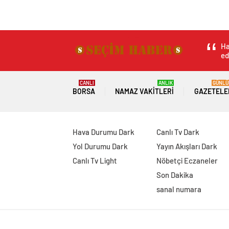
Geç yaşta çocuk sa