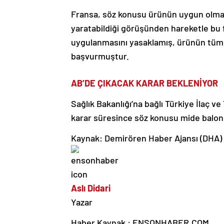
Fransa, söz konusu ürünün uygun olmay
yaratabildiği görüşünden hareketle bu 
uygulanmasını yasaklamış, ürünün tüm
başvurmuştur.
AB’DE ÇIKACAK KARAR BEKLENİYOR
Sağlık Bakanlığı’na bağlı Türkiye İlaç
karar süresince söz konusu mide balon
Kaynak: Demirören Haber Ajansı (DHA)
Aslı Didari
Yazar
Haber Kaynak : ENSONHABER.COM