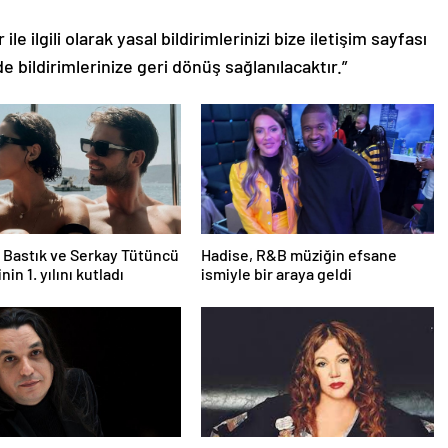
le ilgili olarak yasal bildirimlerinizi bize iletişim sayfası
de bildirimlerinize geri dönüş sağlanılacaktır.”
Bastık ve Serkay Tütüncü
Hadise, R&B müziğin efsane
inin 1. yılını kutladı
ismiyle bir araya geldi