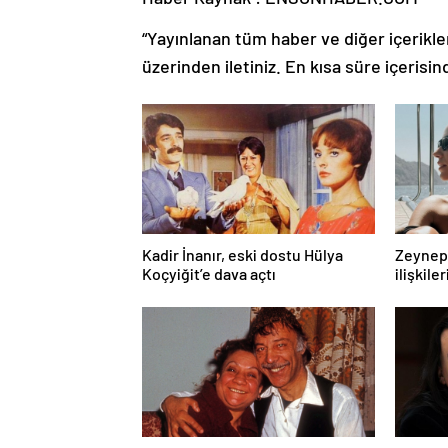
“Yayınlanan tüm haber ve diğer içerikler i
üzerinden iletiniz. En kısa süre içerisin
Kadir İnanır, eski dostu Hülya
Zeynep 
Koçyiğit’e dava açtı
ilişkiler