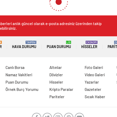
hibi olmanın zararları