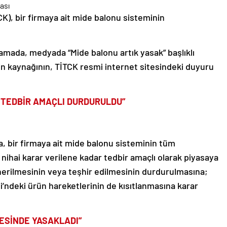
CK), bir firmaya ait mide balonu sisteminin
klamada, medyada “Mide balonu artık yasak” başlıklı
erin kaynağının, TİTCK resmi internet sitesindeki duyuru
İ TEDBİR AMAÇLI DURDURULDU”
, bir firmaya ait mide balonu sisteminin tüm
ihai karar verilene kadar tedbir amaçlı olarak piyasaya
nerilmesinin veya teşhir edilmesinin durdurulmasına;
’ndeki ürün hareketlerinin de kısıtlanmasına karar
ESİNDE YASAKLADI”