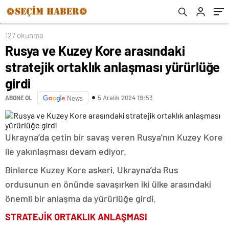
127 okunma
Rusya ve Kuzey Kore arasındaki
stratejik ortaklık anlaşması yürürlüğe
girdi
5 Aralık 2024 19:53
ABONE OL
News
Ukrayna’da çetin bir savaş veren Rusya’nın Kuzey Kore
ile yakınlaşması devam ediyor.
Binlerce Kuzey Kore askeri, Ukrayna’da Rus
ordusunun en önünde savaşırken iki ülke arasındaki
önemli bir anlaşma da yürürlüğe girdi.
STRATEJİK ORTAKLIK ANLAŞMASI