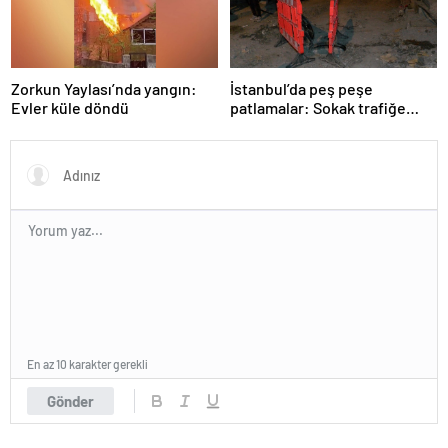
Zorkun Yaylası’nda yangın:
İstanbul’da peş peşe
Evler küle döndü
patlamalar: Sokak trafiğe
kapatıldı
En az 10 karakter gerekli
Gönder