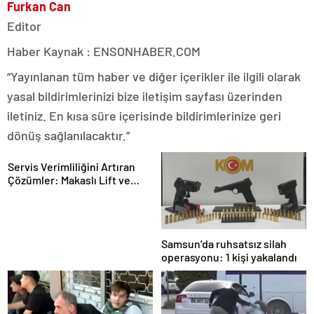
Furkan Can
Editor
Haber Kaynak : ENSONHABER.COM
“Yayınlanan tüm haber ve diğer içerikler ile ilgili olarak
yasal bildirimlerinizi bize iletişim sayfası üzerinden
iletiniz. En kısa süre içerisinde bildirimlerinize geri
dönüş sağlanılacaktır.”
Servis Verimliliğini Artıran
Çözümler: Makaslı Lift ve
Tamirci Lifti Rehberi
Samsun’da ruhsatsız silah
operasyonu: 1 kişi yakalandı