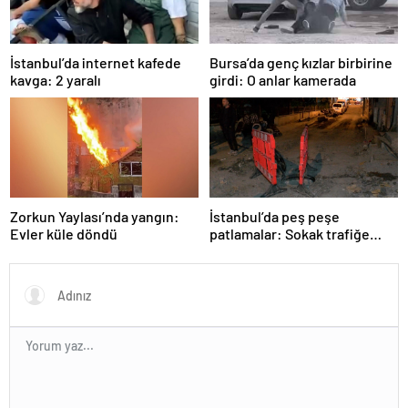
İstanbul’da internet kafede
Bursa’da genç kızlar birbirine
kavga: 2 yaralı
girdi: O anlar kamerada
Zorkun Yaylası’nda yangın:
İstanbul’da peş peşe
Evler küle döndü
patlamalar: Sokak trafiğe
kapatıldı