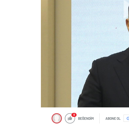
0
BEĞENDİM
ABONE OL