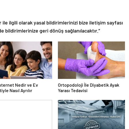
le ilgili olarak yasal bildirimlerinizi bize iletişim sayfası
de bildirimlerinize geri dönüş sağlanılacaktır.”
nternet Nedir ve Ev
Ortopodoloji İle Diyabetik Ayak
iyle Nasıl Ayrılır
Yarası Tedavisi