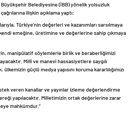
Büyükşehir Belediyesine (İBB) yönelik yolsuzluk
ağrılarına ilişkin açıklama yaptı:
larıyla, Türkiye’nin değerleri ve kazanımları sarsılmaya
; kendi emeğine, üretimine ve değerlerine sahip çıkmaya
n, manipülatif söylemlerle birlik ve beraberliğimizi
acaktır. Millî ve manevi hassasiyetlere saygılı
, ülkemizin güçlü medya yapısını koruma kararlılığımızı
stek veren kanallar ve yayınlar izleme değerlendirme
reği yapılacaktır. Milletimizin ortak değerlerine zarar
tmeye mahkûmdur.”