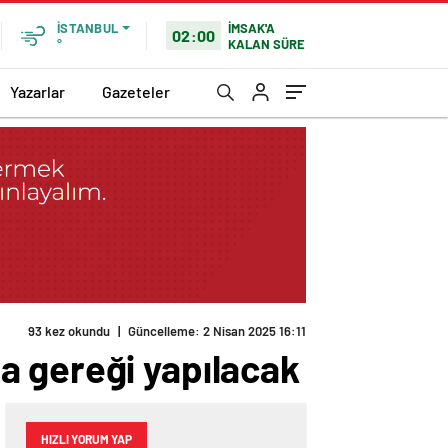
İMSAK'A
İSTANBUL
02:00
KALAN SÜRE
°
Yazarlar
Gazeteler
93 kez okundu
|
Güncelleme: 2 Nisan 2025 16:11
a gereği yapılacak
HIZLI YORUM YAP