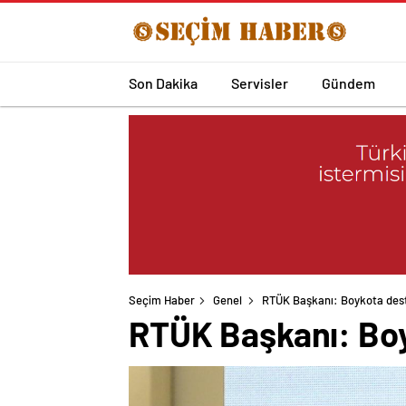
Son Dakika
Servisler
Gündem
Seçim Haber
Genel
RTÜK Başkanı: Boykota dest
RTÜK Başkanı: Boy