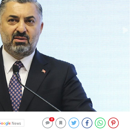
0
News