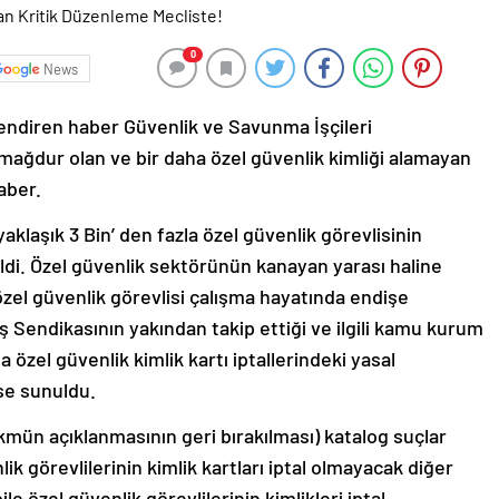
0
News
ilendiren haber Güvenlik ve Savunma İşçileri
e mağdur olan ve bir daha özel güvenlik kimliği alamayan
aber.
laşık 3 Bin’ den fazla özel güvenlik görevlisinin
erildi. Özel güvenlik sektörünün kanayan yarası haline
n özel güvenlik görevlisi çalışma hayatında endişe
ş Sendikasının yakından takip ettiği ve ilgili kamu kurum
a özel güvenlik kimlik kartı iptallerindeki yasal
se sunuldu.
mün açıklanmasının geri bırakılması) katalog suçlar
lik görevlilerinin kimlik kartları iptal olmayacak diğer
e özel güvenlik görevlilerinin kimlikleri iptal