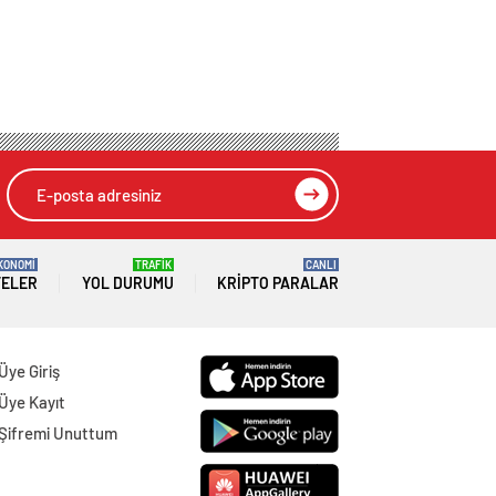
KONOMİ
TRAFİK
CANLI
TELER
YOL DURUMU
KRIPTO PARALAR
Üye Giriş
Üye Kayıt
Şifremi Unuttum