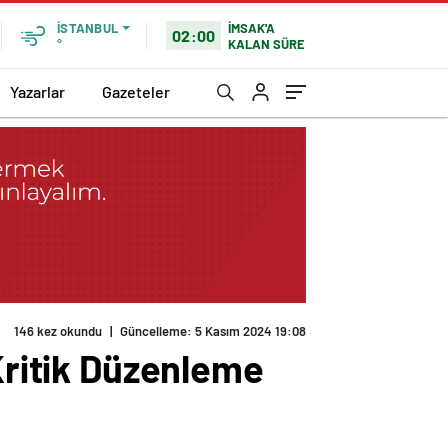
İMSAK'A
İSTANBUL
02:00
KALAN SÜRE
°
Yazarlar
Gazeteler
146 kez okundu
|
Güncelleme: 5 Kasım 2024 19:08
 Kritik Düzenleme