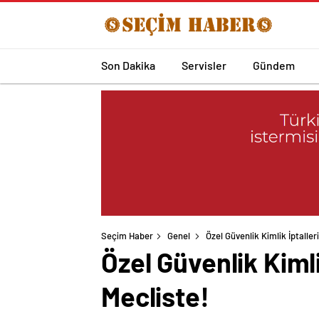
Son Dakika
Servisler
Gündem
Seçim Haber
Genel
Özel Güvenlik Kimlik İptalle
Özel Güvenlik Kiml
Mecliste!