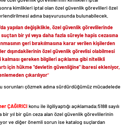
ra kimlikleri iptal olan özel güvenlik görevlileri özel
ğerlendirilmesi adına başvurusunda bulunabilecek.
da yapılan değişiklikle, özel güvenlik görevlilerinde
 suçtan bir yıl veya daha fazla süreyle hapis cezasına
asının geri bırakılmasına karar verilen kişilerden
ler dışındakilerinin özel güvenlik görevlisi olabilmesi
 kalması gereken bilgileri açıklama gibi nitelikli
 için hükme "devletin güvenliğine" ibaresi ekleniyor,
nlemeden çıkarılıyor
’’
k bu sorunları çözmek adına sürdürdüğümüz mücadelede
er ÇAĞIRICI
konu ile ilgiliyaptığı açıklamada;5188 sayılı
bir yıl bir gün ceza alan özel güvenlik görevlilerinin
iliyor ve diğer önemli sorun ise katalog suçlardan