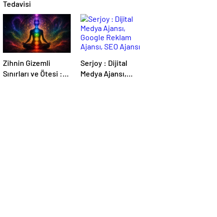
Tedavisi
Zihnin Gizemli
Serjoy : Dijital
Sınırları ve Ötesi :
Medya Ajansı,
Nasılnedir.com
Google Reklam
Ajansı, SEO Ajansı
ve Web Tasarım
Ajansı