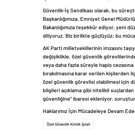
Güvenlik-İş Sendikası olarak, bu süre
Başkanlığımıza, Emniyet Genel Müdürlü
Bakanlığımıza teşekkür ediyor, yeni düz
diliyoruz. Biz birlikte güçlüyüz; bu müca
AK Parti milletvekillerinin imzasını taş
değişiklikle, özel güvenlik görevlilerind
veya daha fazla süreyle hapis cezasın
bırakılmasına karar verilen kişilerden il
özel güvenlik görevlisi olabilmesi için 
bilgileri açıklama gibi nitelikli suçla
güvenliğine” ibaresi ekleniyor, soruşt
Haklarımız İçin Mücadeleye Devam Edec
Özel Güvenlik Kimlik İptali