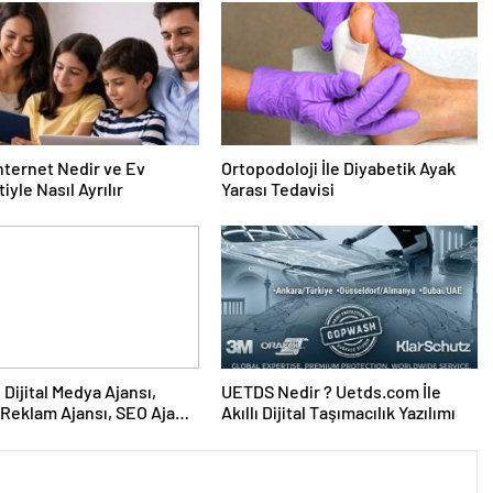
nternet Nedir ve Ev
Ortopodoloji İle Diyabetik Ayak
iyle Nasıl Ayrılır
Yarası Tedavisi
UETDS Nedir ? Uetds.com İle
Reklam Ajansı, SEO Ajansı
Akıllı Dijital Taşımacılık Yazılımı
Tasarım Ajansı