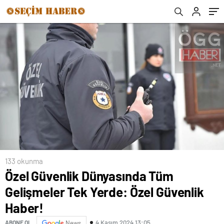
133 okunma
Özel Güvenlik Dünyasında Tüm
Gelişmeler Tek Yerde: Özel Güvenlik
Haber!
4 Kasım 2024 13:05
ABONE OL
News