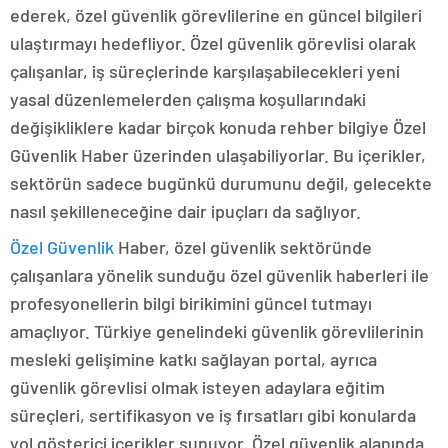
ederek, özel güvenlik görevlilerine en güncel bilgileri
ulaştırmayı hedefliyor. Özel güvenlik görevlisi olarak
çalışanlar, iş süreçlerinde karşılaşabilecekleri yeni
yasal düzenlemelerden çalışma koşullarındaki
değişikliklere kadar birçok konuda rehber bilgiye Özel
Güvenlik Haber üzerinden ulaşabiliyorlar. Bu içerikler,
sektörün sadece bugünkü durumunu değil, gelecekte
nasıl şekilleneceğine dair ipuçları da sağlıyor.
Özel Güvenlik
Haber, özel güvenlik sektöründe
çalışanlara yönelik sunduğu özel güvenlik haberleri ile
profesyonellerin bilgi birikimini güncel tutmayı
amaçlıyor. Türkiye genelindeki güvenlik görevlilerinin
mesleki gelişimine katkı sağlayan portal, ayrıca
güvenlik görevlisi olmak isteyen adaylara eğitim
süreçleri, sertifikasyon ve iş fırsatları gibi konularda
yol gösterici içerikler sunuyor. Özel güvenlik alanında