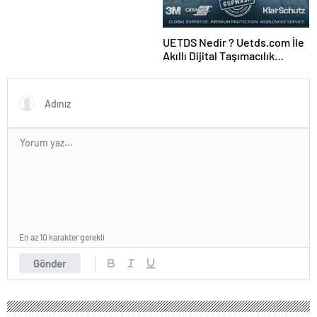
UETDS Nedir ? Uetds.com İle
Akıllı Dijital Taşımacılık
Yazılımı
En az 10 karakter gerekli
Gönder