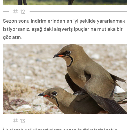
12
Sezon sonu indirimlerinden en iyi şekilde yararlanmak
istiyorsanız, aşağıdaki alışveriş ipuçlarına mutlaka bir
göz atın.
13
İlk olarak belirli markaların sezon indirimlerini takip