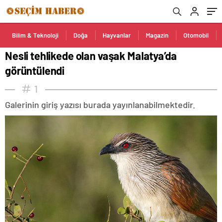
Bilim & Teknoloji
Doğa
Hayvanlar
Magazin
Otomobil
Nesli tehlikede olan vaşak Malatya’da
görüntülendi
1
Galerinin giriş yazısı burada yayınlanabilmektedir.