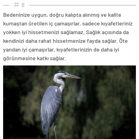
8
Bedeninize uygun, doğru kalıpta alınmış ve kalite
kumaştan üretilen iç çamaşırlar, sadece kıyafetleriniz
yokken iyi hissetmenizi sağlamaz. Sağlık açısında da
kendinizi daha rahat hissetmenize fayda sağlar. Öte
yandan iyi çamaşırlar, kıyafetlerinizin de daha iyi
görünmesine katkı sağlar.