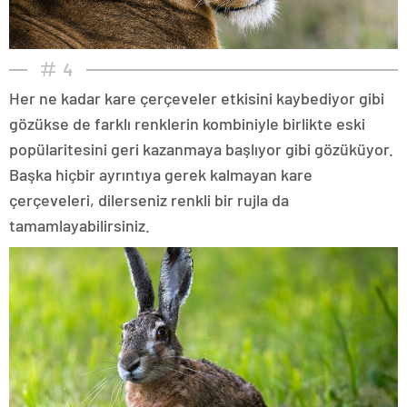
4
Her ne kadar kare çerçeveler etkisini kaybediyor gibi
gözükse de farklı renklerin kombiniyle birlikte eski
popülaritesini geri kazanmaya başlıyor gibi gözüküyor.
Başka hiçbir ayrıntıya gerek kalmayan kare
çerçeveleri, dilerseniz renkli bir rujla da
tamamlayabilirsiniz.