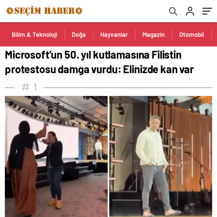
Bilim & Teknoloji
Doğa
Hayvanlar
Magazin
Otomobil
Microsoft’un 50. yıl kutlamasına Filistin
protestosu damga vurdu: Elinizde kan var
1