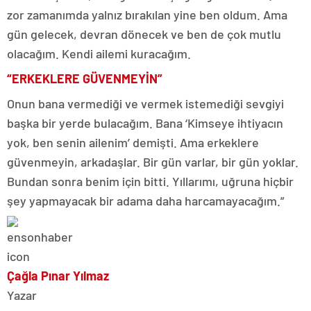
zor zamanımda yalnız bırakılan yine ben oldum. Ama
gün gelecek, devran dönecek ve ben de çok mutlu
olacağım. Kendi ailemi kuracağım.
“ERKEKLERE GÜVENMEYİN”
Onun bana vermediği ve vermek istemediği sevgiyi
başka bir yerde bulacağım. Bana ‘Kimseye ihtiyacın
yok, ben senin ailenim’ demişti. Ama erkeklere
güvenmeyin, arkadaşlar. Bir gün varlar, bir gün yoklar.
Bundan sonra benim için bitti. Yıllarımı, uğruna hiçbir
şey yapmayacak bir adama daha harcamayacağım.”
Çağla Pınar Yılmaz
Yazar