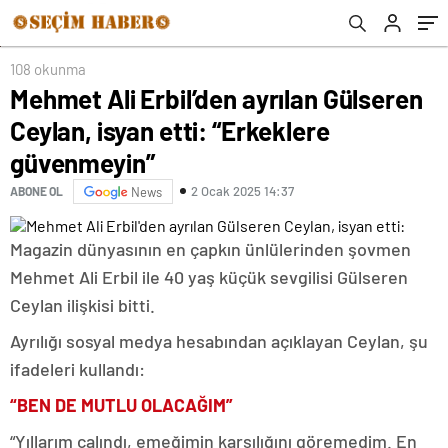
108 okunma
Mehmet Ali Erbil’den ayrılan Gülseren
Ceylan, isyan etti: “Erkeklere
güvenmeyin”
2 Ocak 2025 14:37
ABONE OL
News
Magazin dünyasının en çapkın ünlülerinden şovmen
Mehmet Ali Erbil ile 40 yaş küçük sevgilisi Gülseren
Ceylan ilişkisi bitti.
Ayrılığı sosyal medya hesabından açıklayan Ceylan, şu
ifadeleri kullandı:
“BEN DE MUTLU OLACAĞIM”
“Yıllarım çalındı, emeğimin karşılığını göremedim. En