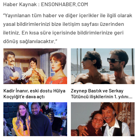
Haber Kaynak : ENSONHABER.COM
“Yayınlanan tüm haber ve diğer içerikler ile ilgili olarak
yasal bildirimlerinizi bize iletişim sayfası üzerinden
iletiniz. En kısa süre içerisinde bildirimlerinize geri
dönüş sağlanılacaktır.”
Kadir İnanır, eski dostu Hülya
Zeynep Bastık ve Serkay
Koçyiğit’e dava açtı
Tütüncü ilişkilerinin 1. yılını
kutladı