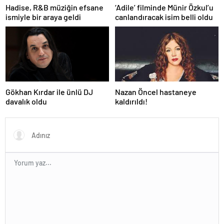
Hadise, R&B müziğin efsane
‘Adile’ filminde Münir Özkul’u
ismiyle bir araya geldi
canlandıracak isim belli oldu
Gökhan Kırdar ile ünlü DJ
Nazan Öncel hastaneye
davalık oldu
kaldırıldı!