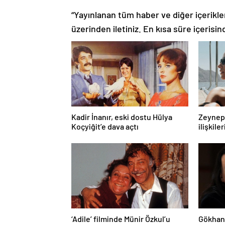
“Yayınlanan tüm haber ve diğer içerikler i
üzerinden iletiniz. En kısa süre içerisin
Kadir İnanır, eski dostu Hülya
Zeynep 
Koçyiğit’e dava açtı
ilişkiler
‘Adile’ filminde Münir Özkul’u
Gökhan 