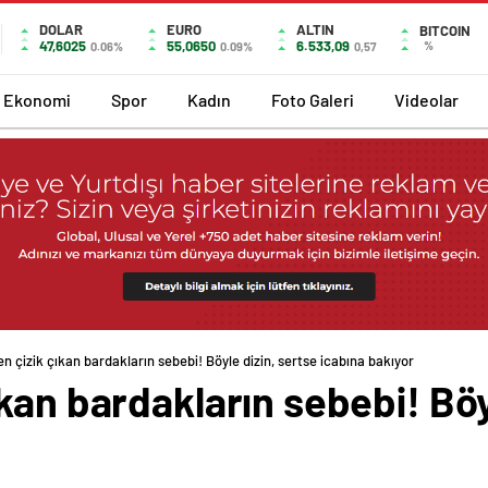
DOLAR
EURO
ALTIN
BITCOIN
47,6025
55,0650
6.533,09
%
0.06%
0.09%
0,57
Ekonomi
Spor
Kadın
Foto Galeri
Videolar
n çizik çıkan bardakların sebebi! Böyle dizin, sertse icabına bakıyor
kan bardakların sebebi! Böy