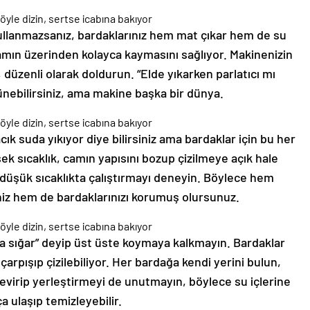
kullanmazsanız, bardaklarınız hem mat çıkar hem de su
 camın üzerinden kolayca kaymasını sağlıyor. Makinenizin
 düzenli olarak doldurun. “Elde yıkarken parlatıcı mı
ünebilirsiniz, ama makine başka bir dünya.
ık suda yıkıyor diye bilirsiniz ama bardaklar için bu her
ek sıcaklık, camın yapısını bozup çizilmeye açık hale
 düşük sıcaklıkta çalıştırmayı deneyin. Böylece hem
niz hem de bardaklarınızı korumuş olursunuz.
sa sığar” deyip üst üste koymaya kalkmayın. Bardaklar
çarpışıp çizilebiliyor. Her bardağa kendi yerini bulun,
çevirip yerleştirmeyi de unutmayın, böylece su içlerine
a ulaşıp temizleyebilir.