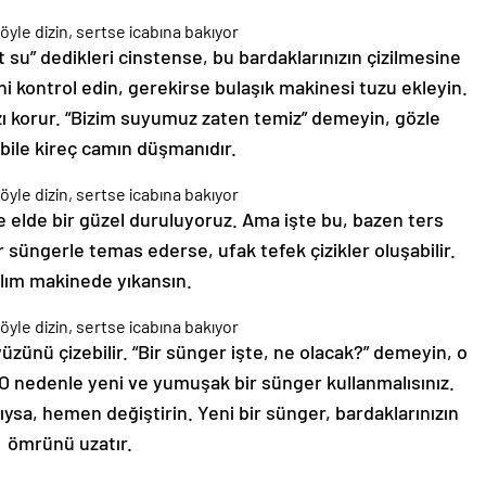
 su” dedikleri cinstense, bu bardaklarınızın çizilmesine
ni kontrol edin, gerekirse bulaşık makinesi tuzu ekleyin.
zı korur. “Bizim suyumuz zaten temiz” demeyin, gözle
ile kireç camın düşmanıdır.
elde bir güzel duruluyoruz. Ama işte bu, bazen ters
 süngerle temas ederse, ufak tefek çizikler oluşabilir.
lım makinede yıkansın.
üzünü çizebilir. “Bir sünger işte, ne olacak?” demeyin, o
O nedenle yeni ve yumuşak bir sünger kullanmalısınız.
ıysa, hemen değiştirin. Yeni bir sünger, bardaklarınızın
ömrünü uzatır.