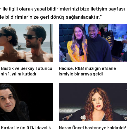
le ilgili olarak yasal bildirimlerinizi bize iletişim sayfası
de bildirimlerinize geri dönüş sağlanılacaktır.”
Bastık ve Serkay Tütüncü
Hadise, R&B müziğin efsane
inin 1. yılını kutladı
ismiyle bir araya geldi
Kırdar ile ünlü DJ davalık
Nazan Öncel hastaneye kaldırıldı!