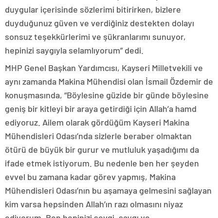
duygular içerisinde sözlerimi bitirirken, bizlere
duyduğunuz güven ve verdiğiniz destekten dolayı
sonsuz teşekkürlerimi ve şükranlarımı sunuyor,
hepinizi saygıyla selamlıyorum” dedi.
MHP Genel Başkan Yardımcısı, Kayseri Milletvekili ve
aynı zamanda Makina Mühendisi olan İsmail Özdemir de
konuşmasında, “Böylesine güzide bir günde böylesine
geniş bir kitleyi bir araya getirdiği için Allah’a hamd
ediyoruz. Ailem olarak gördüğüm Kayseri Makina
Mühendisleri Odası’nda sizlerle beraber olmaktan
ötürü de büyük bir gurur ve mutluluk yaşadığımı da
ifade etmek istiyorum. Bu nedenle ben her şeyden
evvel bu zamana kadar görev yapmış, Makina
Mühendisleri Odası’nın bu aşamaya gelmesini sağlayan
kim varsa hepsinden Allah’ın razı olmasını niyaz
ediyorum. Ben hepinizi sevgi, saygı ve