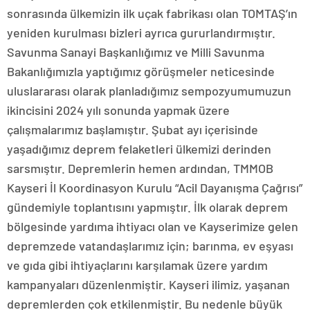
sonrasında ülkemizin ilk uçak fabrikası olan TOMTAŞ’ın
yeniden kurulması bizleri ayrıca gururlandırmıştır.
Savunma Sanayi Başkanlığımız ve Milli Savunma
Bakanlığımızla yaptığımız görüşmeler neticesinde
uluslararası olarak planladığımız sempozyumumuzun
ikincisini 2024 yılı sonunda yapmak üzere
çalışmalarımız başlamıştır. Şubat ayı içerisinde
yaşadığımız deprem felaketleri ülkemizi derinden
sarsmıştır. Depremlerin hemen ardından, TMMOB
Kayseri İl Koordinasyon Kurulu “Acil Dayanışma Çağrısı”
gündemiyle toplantısını yapmıştır. İlk olarak deprem
bölgesinde yardıma ihtiyacı olan ve Kayserimize gelen
depremzede vatandaşlarımız için; barınma, ev eşyası
ve gıda gibi ihtiyaçlarını karşılamak üzere yardım
kampanyaları düzenlenmiştir. Kayseri ilimiz, yaşanan
depremlerden çok etkilenmiştir. Bu nedenle büyük