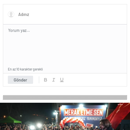
sektörlerde başarısız oldu
En az 10 karakter gerekli
Gönder