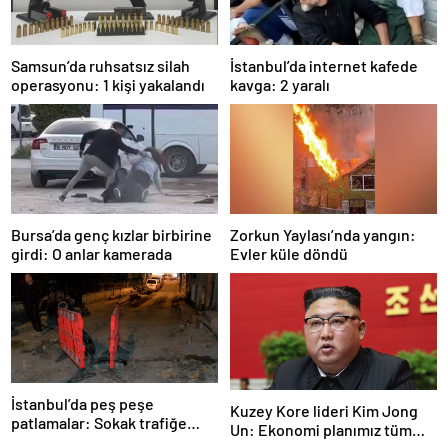
Samsun’da ruhsatsız silah
İstanbul’da internet kafede
operasyonu: 1 kişi yakalandı
kavga: 2 yaralı
Bursa’da genç kızlar birbirine
Zorkun Yaylası’nda yangın:
girdi: O anlar kamerada
Evler küle döndü
İstanbul’da peş peşe
Kuzey Kore lideri Kim Jong
patlamalar: Sokak trafiğe
Un: Ekonomi planımız tüm
kapatıldı