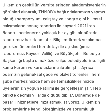
Ülkemizin çeşitli üniversitelerinden akademisyenlerin
görüşleri alınarak, TMMOB’a bağlı odalarımızın yapmış
olduğu sempozyum, çalıştay ve kongre gibi bilimsel
çalışmaların sonuç raporları ile kayseri 2021 İrap
Raporu incelenerek yaklaşık bir ay gibi bir sürede
raporumuz hazırlanmıştır. Bilgilendirmek ve alınması
gereken önlemleri her detayı ile açıkladığımız
raporumuz, Kayseri Valiliği ve Büyükşehir Belediye
Başkanlığı başta olmak üzere ilçe belediyelerine, ilgili
kamu kurum ve kuruluşlarına iletilmiştir. Ayrıca
odamızın geleneksel gece ve plaket törenleri, hem
şube merkezimizde hem de temsilciliklerimizde
üyelerimizin yoğun katılımı ile gerçekleşmiştir. Hep
birlikte geçmiş yıllarda olduğu gibi 17. Dönemde de
başarılı hizmetlere imza atmak istiyoruz. Ülkemizin
problemlerine kendi ölçeğimizde ve sorumluluk