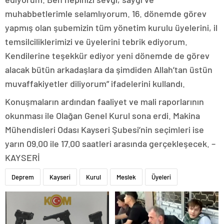
muhabbetlerimle selamlıyorum. 16. dönemde görev
yapmış olan şubemizin tüm yönetim kurulu üyelerini, il
temsilciliklerimizi ve üyelerini tebrik ediyorum.
Kendilerine teşekkür ediyor yeni dönemde de görev
alacak bütün arkadaşlara da şimdiden Allah’tan üstün
muvaffakiyetler diliyorum” ifadelerini kullandı.
Konuşmaların ardından faaliyet ve mali raporlarının
okunması ile Olağan Genel Kurul sona erdi. Makina
Mühendisleri Odası Kayseri Şubesi’nin seçimleri ise
yarın 09.00 ile 17.00 saatleri arasında gerçekleşecek. –
KAYSERİ
Deprem
Kayseri
Kurul
Meslek
Üyeleri