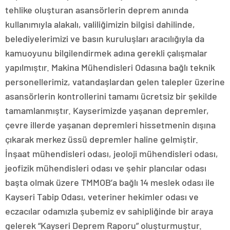
tehlike oluşturan asansörlerin deprem anında
kullanımıyla alakalı, valiliğimizin bilgisi dahilinde,
belediyelerimizi ve basın kuruluşları aracılığıyla da
kamuoyunu bilgilendirmek adına gerekli çalışmalar
yapılmıştır. Makina Mühendisleri Odasına bağlı teknik
personellerimiz, vatandaşlardan gelen talepler üzerine
asansörlerin kontrollerini tamamı ücretsiz bir şekilde
tamamlanmıştır. Kayserimizde yaşanan depremler,
çevre illerde yaşanan depremleri hissetmenin dışına
çıkarak merkez üssü depremler haline gelmiştir.
İnşaat mühendisleri odası, jeoloji mühendisleri odası,
jeofizik mühendisleri odası ve şehir plancılar odası
başta olmak üzere TMMOB’a bağlı 14 meslek odası ile
Kayseri Tabip Odası, veteriner hekimler odası ve
eczacılar odamızla şubemiz ev sahipliğinde bir araya
gelerek “Kayseri Deprem Raporu” oluşturmuştur.