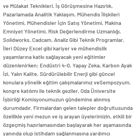
ve Mülakat Teknikleri, İş Görüşmesine Hazırlık,
Pazarlamada Analitik Yaklaşım, Mühendis İlişkileri
Yönetimi, Mühendisler İçin Satış Yönetimi, Makina
Emniyet Yönetimi, Risk Değerlendirme Uzmanlığı,
Solidworks, Cadcam, Analiz Gibi Teknik Programlar,
İleri Düzey Excel gibi kariyer ve mühendislik
yaşamlarına katkı sağlayacak yeni eğitimler
düzenlenirken; Endüstri 4-0, Yapay Zeka, Karbon Ayak
İzi, Yalın Kalite, Sürdürülebilir Enerji gibi güncel
konulara yönelik eğitim çalışmalarımız veSempozyum,
kongre katılımı ile teknik geziler, Oda Üniversite
İşbirliği Komisyonumuzun gündemine alınmış
durumdadır. Firmalardan gelen talepler doğrultusunda
özellikle yeni mezun ve iş arayan üyelerimizin, etkili bir
özgeçmiş hazırlamasından başlayarak her aşamasında
yanında olup istihdam sağlanmasına yardımcı