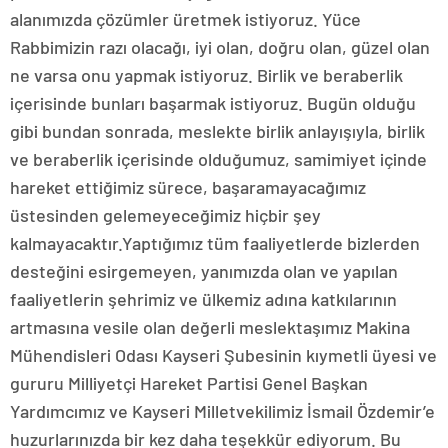
alanımızda çözümler üretmek istiyoruz. Yüce
Rabbimizin razı olacağı, iyi olan, doğru olan, güzel olan
ne varsa onu yapmak istiyoruz. Birlik ve beraberlik
içerisinde bunları başarmak istiyoruz. Bugün olduğu
gibi bundan sonrada, meslekte birlik anlayışıyla, birlik
ve beraberlik içerisinde olduğumuz, samimiyet içinde
hareket ettiğimiz sürece, başaramayacağımız
üstesinden gelemeyeceğimiz hiçbir şey
kalmayacaktır.Yaptığımız tüm faaliyetlerde bizlerden
desteğini esirgemeyen, yanımızda olan ve yapılan
faaliyetlerin şehrimiz ve ülkemiz adına katkılarının
artmasına vesile olan değerli meslektaşımız Makina
Mühendisleri Odası Kayseri Şubesinin kıymetli üyesi ve
gururu Milliyetçi Hareket Partisi Genel Başkan
Yardımcımız ve Kayseri Milletvekilimiz İsmail Özdemir’e
huzurlarınızda bir kez daha teşekkür ediyorum. Bu