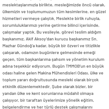
meslektaşlarımızla birlikte, mesleğimizde öncü olarak,
ülkemizin ve toplumumuzun tüm kesimlerine, en güzel
hizmetleri vermeye çalıştık. Meslekte birlik ruhuyla,
sorumluluklarımızı yerine getirme bilinci içerisinde,
çalışmalar yaptık. Bu vesileyle, görevi teslim aldığım
başkanımız, Akif Aksoy’dan kurucu başkanımız Sn.
Mazhar Gündoğ’a kadar, büyük bir özveri ve titizlikle
çalışarak, odamızın bugünlere gelmesinde emeği
geçen, tüm başkanlarıma şahsım ve yönetim kurulum
adına teşekkür ediyorum. Bugün TMMOB’un en büyük
odası haline gelen Makina Mühendisleri Odası, ülke ve
toplum yararı doğrultusunda mesleki olarak birçok
etkinlik düzenlemektedir. Şube olarak bizler, bir
yandan ülke ve kent sorunlarına müdahil olmaya
çalışıyor, bir taraftan üyelerimize yönelik eğitim,
belgelendirme ve her türlü destek çalışmalarını