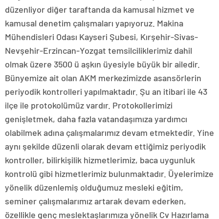
düzenliyor diğer taraftanda da kamusal hizmet ve
kamusal denetim çalışmaları yapıyoruz. Makina
Mühendisleri Odası Kayseri Şubesi, Kırşehir-Sivas-
Nevşehir-Erzincan-Yozgat temsilciliklerimiz dahil
olmak üzere 3500 ü aşkın üyesiyle büyük bir ailedir.
Bünyemize ait olan AKM merkezimizde asansörlerin
periyodik kontrolleri yapılmaktadır. Şu an itibari ile 43
ilçe ile protokolümüz vardır. Protokollerimizi
genişletmek, daha fazla vatandaşımıza yardımcı
olabilmek adına çalışmalarımız devam etmektedir. Yine
aynı şekilde düzenli olarak devam ettiğimiz periyodik
kontroller, bilirkişilik hizmetlerimiz, baca uygunluk
kontrolü gibi hizmetlerimiz bulunmaktadır. Üyelerimize
yönelik düzenlemiş olduğumuz mesleki eğitim,
seminer çalışmalarımız artarak devam ederken,
özellikle genç meslektaşlarımıza yönelik Cv Hazırlama