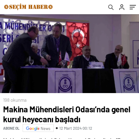
merkezini açtı
198 okunma
Makina Mühendisleri Odası’nda genel
kurul heyecanı başladı
12 Mart 2024 00:12
ABONE OL
News