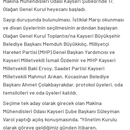
Makina Mühendisleri Odası Kayseri Şubesi’nde 17.
Olağan Genel Kurul heyecanı başladı.
Saygı duruşunda bulunulması, İstiklal Marşı okunması
ve divan üyelerinin seçilmesinin ardından başlayan
Olağan Genel Kurul Toplantısı’na Kayseri Büyükşehir
Belediye Başkanı Memduh Büyükkılıç, Milliyetçi
Hareket Partisi (MHP) Genel Başkan Yardımcısı ve
Kayseri Milletvekili İsmail Özdemir ve MHP Kayseri
Milletvekili Baki Ersoy, Saadet Partisi Kayseri
Milletvekili Mahmut Arıkan, Kocasinan Belediye
Başkanı Ahmet Çolakbayrakdar, protokol üyeleri, oda
temsilcileri ve oda üyeleri katıldı.
Seçime tek aday olarak girecek olan Makina
Mühendisleri Odası Kayseri Şube Başkanı Süleyman
Varol yaptığı açılış konuşmasında, “Yönetim Kurulu
olarak göreve geldiğimiz günden itibaren,