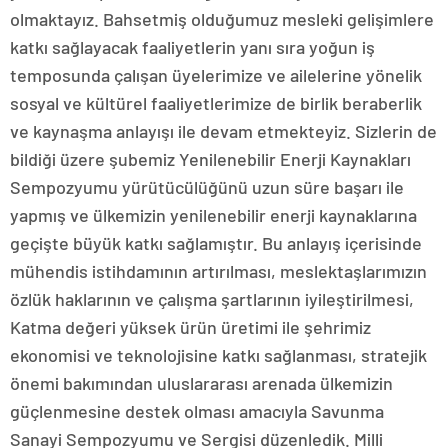
olmaktayız. Bahsetmiş olduğumuz mesleki gelişimlere
katkı sağlayacak faaliyetlerin yanı sıra yoğun iş
temposunda çalışan üyelerimize ve ailelerine yönelik
sosyal ve kültürel faaliyetlerimize de birlik beraberlik
ve kaynaşma anlayışı ile devam etmekteyiz. Sizlerin de
bildiği üzere şubemiz Yenilenebilir Enerji Kaynakları
Sempozyumu yürütücülüğünü uzun süre başarı ile
yapmış ve ülkemizin yenilenebilir enerji kaynaklarına
geçişte büyük katkı sağlamıştır. Bu anlayış içerisinde
mühendis istihdamının artırılması, meslektaşlarımızın
özlük haklarının ve çalışma şartlarının iyileştirilmesi,
Katma değeri yüksek ürün üretimi ile şehrimiz
ekonomisi ve teknolojisine katkı sağlanması, stratejik
önemi bakımından uluslararası arenada ülkemizin
güçlenmesine destek olması amacıyla Savunma
Sanayi Sempozyumu ve Sergisi düzenledik. Milli