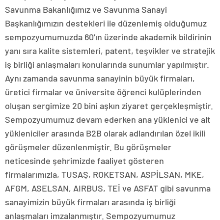
Savunma Bakanlığımız ve Savunma Sanayi
Başkanlığımızın destekleri ile düzenlemiş olduğumuz
sempozyumumuzda 60’ın üzerinde akademik bildirinin
yanı sıra kalite sistemleri, patent, teşvikler ve stratejik
iş birliği anlaşmaları konularında sunumlar yapılmıştır.
Aynı zamanda savunma sanayinin büyük firmaları,
üretici firmalar ve üniversite öğrenci kulüplerinden
oluşan sergimize 20 bini aşkın ziyaret gerçekleşmiştir.
Sempozyumumuz devam ederken ana yüklenici ve alt
yükleniciler arasında B2B olarak adlandırılan özel ikili
görüşmeler düzenlenmiştir. Bu görüşmeler
neticesinde şehrimizde faaliyet gösteren
firmalarımızla, TUSAŞ, ROKETSAN, ASPİLSAN, MKE,
AFGM, ASELSAN, AIRBUS, TEİ ve ASFAT gibi savunma
sanayimizin büyük firmaları arasında iş birliği
anlaşmaları imzalanmıştır. Sempozyumumuz