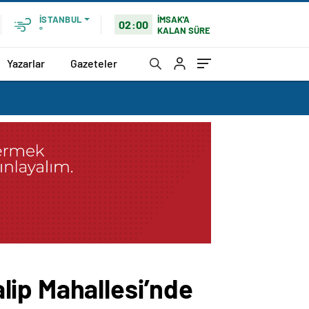
İMSAK'A
İSTANBUL
02:00
KALAN SÜRE
°
Yazarlar
Gazeteler
lip Mahallesi’nde