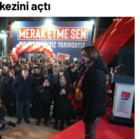
kezini açtı